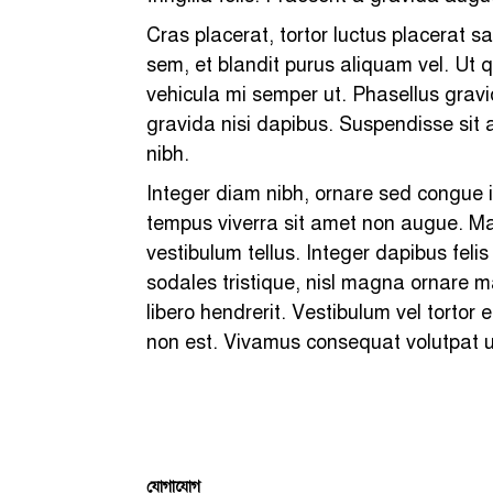
Cras placerat, tortor luctus placerat s
sem, et blandit purus aliquam vel. Ut qu
vehicula mi semper ut. Phasellus grav
gravida nisi dapibus. Suspendisse sit am
nibh.
Integer diam nibh, ornare sed congue i
tempus viverra sit amet non augue. Mae
vestibulum tellus. Integer dapibus felis
sodales tristique, nisl magna ornare ma
libero hendrerit. Vestibulum vel tortor
non est. Vivamus consequat volutpat ur
যোগাযোগ