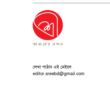
লেখা পাঠান এই মেইলে
editor.sreebd@gmail.com