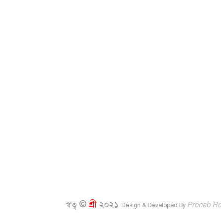
স্বত্ব ©
শ্রী
২০২১
Pronab R
Design & Developed By