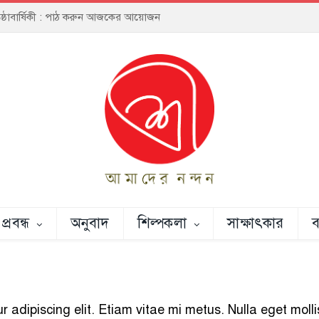
্রতিষ্ঠাবার্ষিকী : পাঠ করুন আজকের আয়োজন
প্রবন্ধ
অনুবাদ
শিল্পকলা
সাক্ষাৎকার
ব
 adipiscing elit. Etiam vitae mi metus. Nulla eget molli