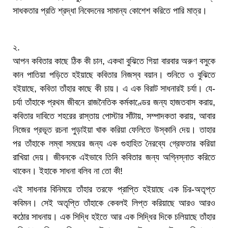
সাধকতার প্রতি শ্রদ্ধা নিবেদনের সামান্য কোশেশ করিতে পারি মাত্র।
২.
আপন কবিতার কাছে ঠিক কী চান, একথা বুঝিতে গিয়া বারবার অরুণ বসুকে
কান পাতিয়া পড়িতে হইয়াছে কবিতার নিজস্ব বয়ান। শুনিতে ও বুঝিতে
হইয়াছে, কবিতা তাঁহার কাছে কী চায়। এ এক বিরাট সাধনারই চর্যা। যে-
চর্যা তাঁহাকে প্রথম জীবনে রাজনৈতিক কর্মকাণ্ডের জন্য হাজতবাস করায়,
কবিতার দাবিতে শহরের রাস্তায় পোস্টার সাঁটায়, সম্পাদকতা করায়, আবার
নিজের প্রভূত রচনা পুড়াইয়া খাক করিয়া ফেলিতে উস্কানি দেয়। তাহার
পর তাঁহাকে লম্বা সময়ের জন্য এক গুহাহিত নৈরব্যে গ্রেফতার করিয়া
রাখিয়া দেয়। জীবনকে এইভাবে তিনি কবিতার জন্য অগ্নিস্নাত করিতে
থাকেন। ইহাকে সাধনা বলিব না তো কী!
এই সাধনার বিনিময়ে তাঁহার তরফে প্রাপ্তি হইয়াছে এক চির-অতৃপ্ত
কবিমন। সেই অতৃপ্তি তাঁহাকে কেবলই লিপ্ত করিয়াছে আরও আরও
কঠোর সাধনায়। এক সিদ্ধি হইতে আর এক সিদ্ধির দিকে চলিয়াছে তাঁহার