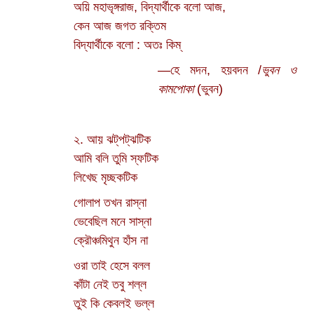
অয়ি মহাভৃঙ্গরাজ, বিদ্যার্থীকে বলো আজ,
কেন আজ জগত রক্তিম
বিদ্যার্থীকে বলো : অতঃ কিম্‌
—হে মদন, হয়বদন /
ভুবন ও
কামপোকা
(ভুবন)
২. আয় ঝট্‌পট্‌ঝটিক
আমি বলি তুমি স্ফটিক
লিখেছ মৃচ্ছকটিক
গোলাপ তখন রাস্না
ভেবেছিল মনে সাস্না
ক্রৌঞ্চমিথুন হাঁস না
ওরা তাই হেসে বলল
কাঁটা নেই তবু শল্ল
তুই কি কেবলই ভল্ল