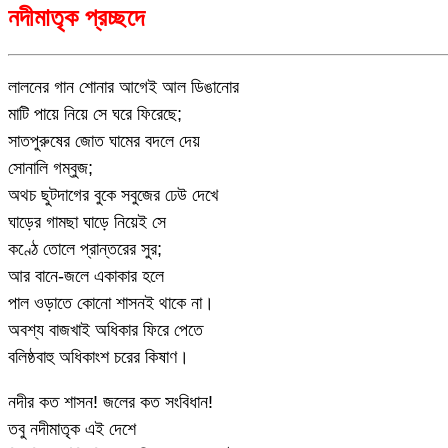
নদীমাতৃক প্রচ্ছদে
লালনের গান শোনার আগেই আল ডিঙানোর
মাটি পায়ে নিয়ে সে ঘরে ফিরেছে;
সাতপুরুষের জোত ঘামের বদলে দেয়
সোনালি গম্বুজ;
অথচ ছুটদাগের বুকে সবুজের ঢেউ দেখে
ঘাড়ের গামছা ঘাড়ে নিয়েই সে
কণ্ঠে তোলে প্রান্তরের সুর;
আর বানে-জলে একাকার হলে
পাল ওড়াতে কোনো শাসনই থাকে না।
অবশ্য বাজখাই অধিকার ফিরে পেতে
বলিষ্ঠবাহু অধিকাংশ চরের কিষাণ।
নদীর কত শাসন! জলের কত সংবিধান!
তবু নদীমাতৃক এই দেশে