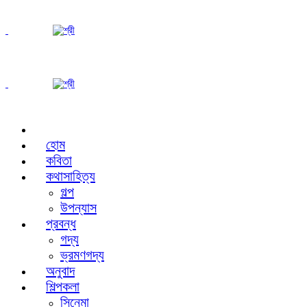
হোম
কবিতা
কথাসাহিত্য
গল্প
উপন্যাস
প্রবন্ধ
গদ্য
ভ্রমণগদ্য
অনুবাদ
শিল্পকলা
সিনেমা