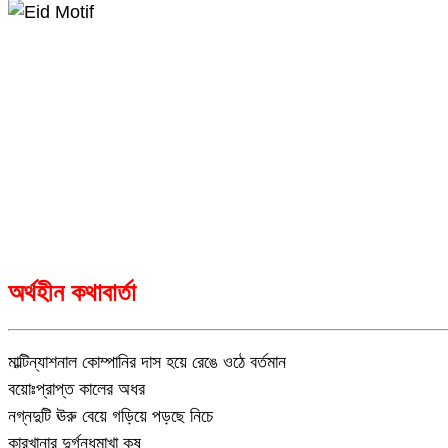
.
অর্থহীন কথাবার্তা
মাল্টিন্যাশনাল কোম্পানির দাস হয়ে রেঙে ওঠে বর্তমান
বয়োঃপ্রাপ্ত কালের অধর
নগ্নদুটি ঊরু বেয়ে গড়িয়ে পড়ছে নিচে
কারখানার দুর্গন্ধমাখা কষ