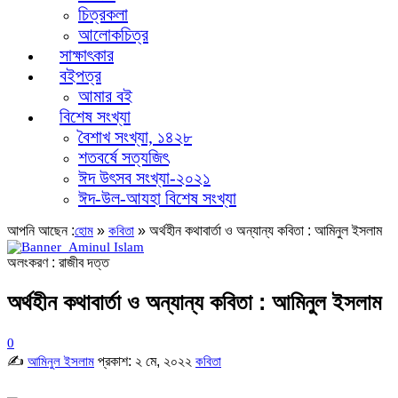
চিত্রকলা
আলোকচিত্র
সাক্ষাৎকার
বইপত্র
আমার বই
বিশেষ সংখ্যা
বৈশাখ সংখ্যা, ১৪২৮
শতবর্ষে সত্যজিৎ
ঈদ উৎসব সংখ্যা-২০২১
ঈদ-উল-আযহা বিশেষ সংখ্যা
আপনি আছেন :
»
»
অর্থহীন কথাবার্তা ও অন্যান্য কবিতা : আমিনুল ইসলাম
হোম
কবিতা
অলংকরণ : রাজীব দত্ত
অর্থহীন কথাবার্তা ও অন্যান্য কবিতা : আমিনুল ইসলাম
0
✍
প্রকাশ:
২ মে, ২০২২
আমিনুল ইসলাম
কবিতা