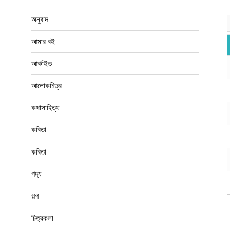
অনুবাদ
আমার বই
আর্কাইভ
আলোকচিত্র
কথাসাহিত্য
কবিতা
কবিতা
গদ্য
গল্প
চিত্রকলা