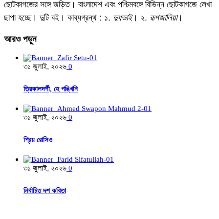
ছোটকাগজের সঙ্গে জড়িত। বাংলাদেশ এবং পশ্চিমবঙ্গে বিভিন্ন ছোটকাগজে লেখা
ছাপা হচ্ছে। দুটি বই। কাব্যগ্রন্থ : ১.
দুধভাই
। ২.
রূপজালিয়া
।
আরও
পড়ুন
৩১ জুলাই, ২০২৬
0
ত্রিকালদর্শী, হে পঙ্খিনি
৩১ জুলাই, ২০২৬
0
প্রিয় রোসিও
৩১ জুলাই, ২০২৬
0
নির্বাচিত দশ কবিতা