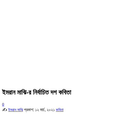
ইমরান মাঝি-র নির্বাচিত দশ কবিতা
0
✍
প্রকাশ:
১২ মার্চ, ২০২১
ইমরান মাঝি
কবিতা