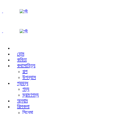
হোম
কবিতা
কথাসাহিত্য
গল্প
উপন্যাস
প্রবন্ধ
গদ্য
ভ্রমণগদ্য
অনুবাদ
শিল্পকলা
সিনেমা