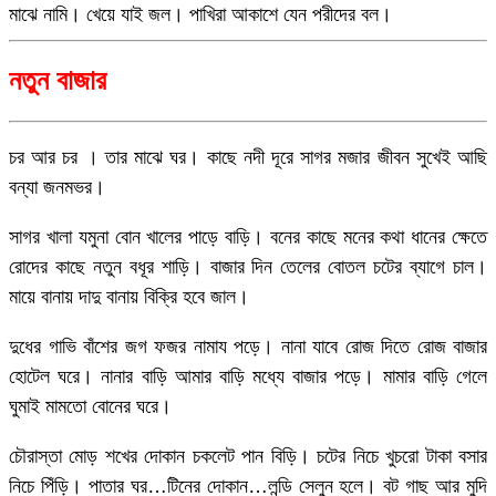
মাঝে নামি। খেয়ে যাই জল। পাখিরা আকাশে যেন পরীদের বল।
নতুন বাজার
চর আর চর । তার মাঝে ঘর। কাছে নদী দূরে সাগর মজার জীবন সুখেই আছি
বন্যা জনমভর।
সাগর খালা যমুনা বোন খালের পাড়ে বাড়ি। বনের কাছে মনের কথা ধানের ক্ষেতে
রোদের কাছে নতুন বধূর শাড়ি। বাজার দিন তেলের বোতল চটের ব্যাগে চাল।
মায়ে বানায় দাদু বানায় বিক্রি হবে জাল।
দুধের গাভি বাঁশের জগ ফজর নামায পড়ে। নানা যাবে রোজ দিতে রোজ বাজার
হোটেল ঘরে। নানার বাড়ি আমার বাড়ি মধ্যে বাজার পড়ে। মামার বাড়ি গেলে
ঘুমাই মামতো বোনের ঘরে।
চৌরাস্তা মোড় শখের দোকান চকলেট পান বিড়ি। চটের নিচে খুচরো টাকা বসার
নিচে পিঁড়ি। পাতার ঘর…টিনের দোকান…লন্ডি সেলুন হলে। বট গাছ আর মুদি