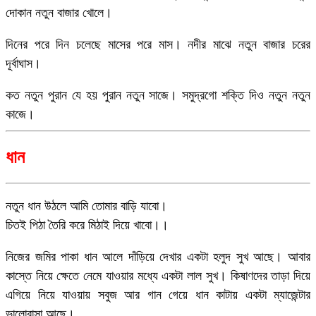
দোকান নতুন বাজার খোলে।
দিনের পরে দিন চলেছে মাসের পরে মাস। নদীর মাঝে নতুন বাজার চরের
দূর্বাঘাস।
কত নতুন পুরান যে হয় পুরান নতুন সাজে। সমুদ্রগো শক্তি দিও নতুন নতুন
কাজে।
ধান
নতুন ধান উঠলে আমি তোমার বাড়ি যাবো।
চিতই পিঠা তৈরি করে মিঠাই দিয়ে খাবো।।
নিজের জমির পাকা ধান আলে দাঁড়িয়ে দেখার একটা হলুদ সুখ আছে। আবার
কাস্তে নিয়ে ক্ষেতে নেমে যাওয়ার মধ্যে একটা লাল সুখ। কিষাণদের তাড়া দিয়ে
এগিয়ে নিয়ে যাওয়ায় সবুজ আর গান গেয়ে ধান কাটায় একটা ম্যাজেন্টার
ভালোবাসা আছে।