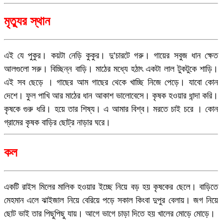
মৃত্যুর স্থান
এই যে পুকুর। কয়টা নেড়ি কুকুর। দু’চারটে গরু। গায়ের সবুজ ধান ক্ষেত
আলগুলো সরু। বিচ্ছিন্ন বাড়ি। মাঠের মধ্যে হঠাৎ একটা লাল টুকটুকে শাড়ি।
এই সব ছেড়ে । গাছের আম গাছের থেকে খাচ্ছি নিজে পেড়ে। যাবো কোন
দেশে। ফুল পাখি আর মাঠের ধান আকাশ ভালোবেসে। কৃষক হওয়ার ধান্দা করি।
কৃষকে গুরু ধরি। হয়ে তার শিষ্য। এ আমার বিশ্ব। মরতে চাই চরে । কোন
গ্রামের কৃষক বাড়ির ছোট্র নাড়ার ঘরে।
কল
একটি রাইস মিলের মালিক হওয়ার ইচ্ছে নিয়ে বড় হয় কৃষকের ছেলে। বাড়িতে
মেহমান এলে ঝাইজাল নিয়ে বেরিয়ে পড়ে সকাল কিংবা দুপুর বেলায়। জগ নিয়ে
ছোট ভাই তার পিছুপিছু যায়। আগে ভাগে চাড়া দিতে হয় খালের মোড়ে মোড়ে।