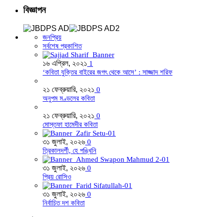
বিজ্ঞাপন
জনপ্রিয়
সর্বশেষ প্রকাশিত
১৬ এপ্রিল, ২০২১
1
‘কবিতা যুক্তির বাইরের জগৎ থেকে আসে’ : সাজ্জাদ শরিফ
২১ ফেব্রুয়ারি, ২০২১
0
অনুপম মণ্ডলের কবিতা
২১ ফেব্রুয়ারি, ২০২১
0
মোস্তফা হামেদীর কবিতা
৩১ জুলাই, ২০২৬
0
ত্রিকালদর্শী, হে পঙ্খিনি
৩১ জুলাই, ২০২৬
0
প্রিয় রোসিও
৩১ জুলাই, ২০২৬
0
নির্বাচিত দশ কবিতা