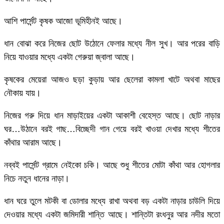
আশি পার্সেন্ট কৃষক আজো ভূমিহীনই আছে।
ধান বোঝা করে নিজের ছোট উঠোনে ফেলার মধ্যে নীল সুখ। আর পরের বাড়ি
নিয়ে যাওয়ার মধ্যে একটা গেরুয়া জ্বালা আছে।
কৃষকের মেয়েরা আজও ছড়া কুড়ায় আর ছেলেরা কামলা খাটে অথবা মাছের
নৌকায় যায়।
নিজের গরু দিয়ে ধান মাড়াইয়ের একটা আকাশী বেহেস্ত আছে। ছোট নাড়ার
ঘর…উঠানে বরই গাছ…বিচ্ছেদী গান গেয়ে বরই খাওয়া দেখার মধ্যে শীতের
কাঁথার আরাম আছে।
নব্বই পার্সেন্ট গ্রামে নেইকো চকি। আছে শুধু শীতের মোটা কাঁথা আর হোগলার
নিচে নতুন ধানের নাড়া।
ধান ঘরে তুলে মটকী বা ডোলার মধ্যে রাখা অথবা বড় একটা নাড়ার চাউলি দিয়ে
দেওয়ার মধ্যে একটা জমিদারী শান্তি আছে। শান্তিটা রংধনুর আর নদীর মতো