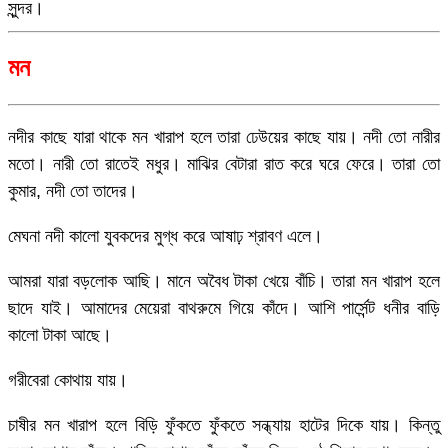
সুন্দর।
মন
নদীর কাছে যারা থাকে মন খারাপ হলে তারা ঢেউয়ের কাছে যায়। নদী তো নারীর
মতো। নারী তো রাতেই মধুর। মাঝির বেটারা রাত করে ঘরে ফেরে। তারা তো
কুমার, নদী তো তাদের।
মেঘনা নদী কালো যুবকদের মুগ্ধ করে আষাঢ় শ্রাবণ এলে।
আমরা যারা বড়লোক আছি। মানে অবৈধ টাকা খেয়ে বাঁচি। তারা মন খারাপ হলে
ছাদে যাই। আমাদের মেয়েরা বাথরুমে গিয়ে কাঁদে। আশি পার্সেন্ট ধনীর বাড়ি
কালো টাকা আছে।
গরীবেরা কোথায় যায়।
চাষীর মন খারাপ হলে বিড়ি ফুঁকতে ফুঁকতে সন্ধ্যায় হাটের দিকে যায়। কিন্তু