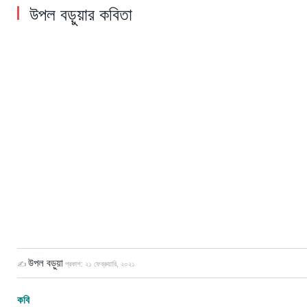
উপল বড়ুয়ার কবিতা
উপল বড়ুয়া
✍
প্রকাশ:
২১ ফেব্রুয়ারি, ২০২১
কবি