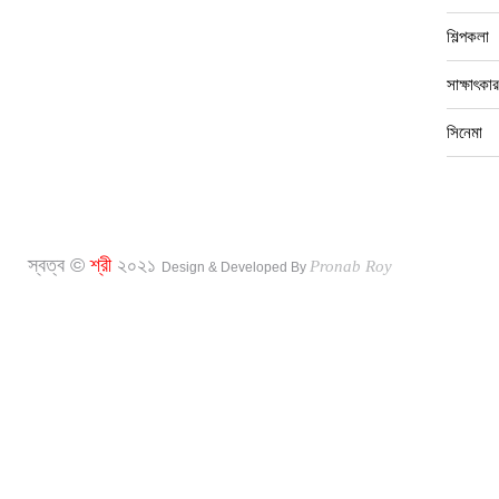
শিল্পকলা
সাক্ষাৎকার
সিনেমা
স্বত্ব ©
শ্রী
২০২১
Pronab Roy
Design & Developed By