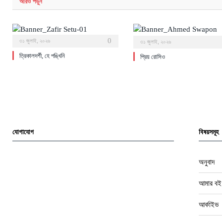
আরও
পড়ুন
0
৩১ জুলাই, ২০২৬
৩১ জুলাই, ২০২৬
ত্রিকালদর্শী, হে পঙ্খিনি
প্রিয় রোসিও
যোগাযোগ
বিষয়সমূহ
অনুবাদ
আমার বই
আর্কাইভ