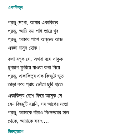
একাকিত্ব
প্রভু দেখো, আমার একাকিত্ব
প্রভু, আমি ভয় পাই তারে খুব
প্রভু, আমার পাশে অন্তত আজ
একটা মানুষ হোক।
কথা বলুক সে, অথবা বসে থাকুক
চুপচাপ ফুরিয়ে যাওয়া কথা নিয়ে
প্রভু, একাকিত্ব এক বিদ্ঘুটে ভূত
তাড়া করে প্রায় ভোঁতা ছুরি হাতে।
একাকিত্ব বেশে ফিরে আসুক সে
যেন কিচ্ছুটি হয়নি, সব আগের মতো
প্রভু, আমাকে বাঁচাও নিঃসঙ্গতার হাত
থেকে, আমাকে সরাও…
নিরুত্তাপে