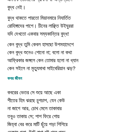
বুদ্ধ নেই।
বুদ্ধ থাকতে পারতো মিয়ানমারে নিযার্তিত
রোহিঙ্গাদের পাশে। চীনের লাঞ্ছিত উইঘুররা
যদি দেখতো একবার সম্যকান্তির বুদ্ধ!
কেন বুদ্ধ তুমি কেবল হাসছো উপমহাদেশে
কেন বুদ্ধ শুনেও শোনো না; বলো না কথা
আফ্রিকার জঙ্গলে কেন তোমার হলো না ধ্যান
কেন সইলে না মৃত্যুমাখা সাইবেরিয়ান ঝড়?
কবর জীবন
কবরের ভেতর সে শুয়ে আছে একা
শীতের হিম ঝরছে চুপচাপ, যেন কেউ
না জাগে আর, চোখ মেলে তাকাবার
তবুও তাকায় সে; পাশ ফিরে শোয়
জিহ্বা বের করে মাটি ছুঁয়ে পড়া শিশিরে