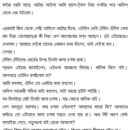
কইরা নয়টা সাড়ে নয়টায় আইসা আমি ব্যাগ-ট্যাগ নিয়া দশটার পরে অফিস
থেকে বের হইতাম।
এরকমই জিম থেকে গেছি অফিসে নয়টার দিকে, ওইদিন দেখি টেবিল টেনিস খেলা
বাদ দিয়া খেলোয়াড়েরা কী নিয়া বেশ আলোচনায় মগ্ন আছেন। দুই এইচাররেও
দেখলাম। আমারে দেইখা তাদের একজন ডাক দিলেন, ভাই দেইখা যান।
গেলাম।
টেবিল টেনিসের বোর্ডের উপর তিনটা কালা চশমা রাখা।
প্রধান এইচার জানাইলেন, এইগুলা বাথরুমে মিলছে। মালিক মিলে নাই।
আপনারে ওইদিন বলছিলাম না?
আমি বললাম, ঐদিন তো একটার কথা বললেন।
অফিস সহকারী শফিক ভাই বললেন, ভাই আরো দুইটা পাইছি।
সব মিলাইয়া মোট তিনটা কালা চশমা। যার কোনো মালিক নাই।
বেশ অদ্ভুত ব্যাপার। কার চশমা এইগুলা? আমাদের কারো কি? আমাদের
কাউরে তো ওইভাবে কালা চশমা পরতে দেখা যায় না। আর মিট আপে কেউ
ফালাইয়া গেলে, নতুনগুলা কই থেকে আসলো?