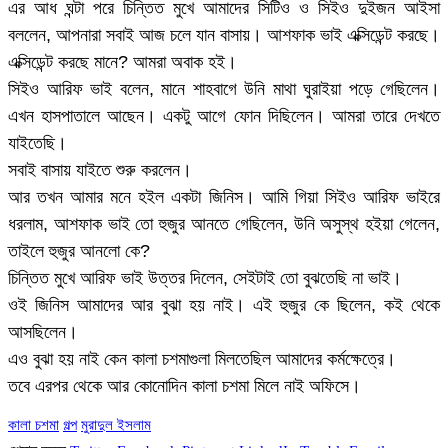
এর আধ ঘন্টা পরে চিন্তিত মুখে আমাদের সিটিও ও সিইও দুইজন আইসা
বললেন, আপনারা সবাই আজ চলে যান বাসায়। আশফাক ভাই এক্সিডেন্ট করছে।
এক্সিডেন্ট করছে মানে? আমরা অবাক হই।
সিইও আরিফ ভাই বলেন, মানে শাহবাগে উনি মাথা ঘুরাইয়া পড়ে গেছিলেন।
এখন হাসপাতালে আছেন। একটু আগে ফোন দিছিলেন। আমরা তারে দেখতে
যাইতেছি।
সবাই বাসায় যাইতে শুরু করলেন।
আর তখন আমার মনে হইল একটা জিনিস। আমি গিয়া সিইও আরিফ ভাইরে
ধরলাম, আশফাক ভাই তো হুজুর আনতে গেছিলেন, উনি অসুস্থ হইয়া গেলেন,
তাইলে হুজুর আনলো কে?
চিন্তিত মুখে আরিফ ভাই উত্তর দিলেন, সেইটাই তো বুঝতেছি না ভাই।
ওই জিনিস আমাদের আর বুঝা হয় নাই। এই হুজুর কে ছিলেন, কই থেকে
আসছিলেন।
এও বুঝা হয় নাই কেন কালা চশমাগুলা মিলতেছিল আমাদের কর্মক্ষেত্রে।
তবে এরপর থেকে আর কোনোদিন কালা চশমা মিলে নাই অফিসে।
কালা চশমা
গল্প
মুরাদুল ইসলাম