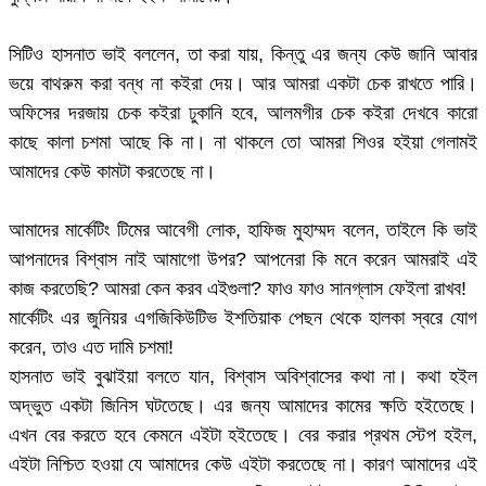
সিটিও হাসনাত ভাই বললেন, তা করা যায়, কিন্তু এর জন্য কেউ জানি আবার
ভয়ে বাথরুম করা বন্ধ না কইরা দেয়। আর আমরা একটা চেক রাখতে পারি।
অফিসের দরজায় চেক কইরা ঢুকানি হবে, আলমগীর চেক কইরা দেখবে কারো
কাছে কালা চশমা আছে কি না। না থাকলে তো আমরা শিওর হইয়া গেলামই
আমাদের কেউ কামটা করতেছে না।
আমাদের মার্কেটিং টিমের আবেগী লোক, হাফিজ মুহাম্মদ বলেন, তাইলে কি ভাই
আপনাদের বিশ্বাস নাই আমাগো উপর? আপনেরা কি মনে করেন আমরাই এই
কাজ করতেছি? আমরা কেন করব এইগুলা? ফাও ফাও সানগ্লাস ফেইলা রাখব!
মার্কেটিং এর জুনিয়র এগজিকিউটিভ ইশতিয়াক পেছন থেকে হালকা স্বরে যোগ
করেন, তাও এত দামি চশমা!
হাসনাত ভাই বুঝাইয়া বলতে যান, বিশ্বাস অবিশ্বাসের কথা না। কথা হইল
অদ্ভুত একটা জিনিস ঘটতেছে। এর জন্য আমাদের কামের ক্ষতি হইতেছে।
এখন বের করতে হবে কেমনে এইটা হইতেছে। বের করার প্রথম স্টেপ হইল,
এইটা নিশ্চিত হওয়া যে আমাদের কেউ এইটা করতেছে না। কারণ আমাদের এই