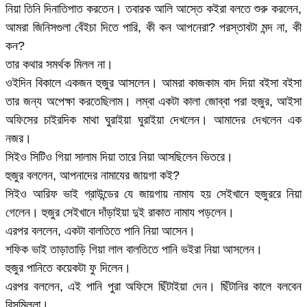
নিয়া তিনি দিনাতিপাত করতেন। তবারক আলি আস্তে কইরা বলতে শুরু করলেন,
আমরা জিনিসগুলা বেঁইচা দিতে পারি, কী কন আপনেরা? পরস্তাবটা মন্দ না, কী
কন?
তার কথার সমর্থক মিলল না।
ওইদিন বিকালে একজন হুজুর আসলেন। আমরা কাজকাম বাদ দিয়া বইসা বইসা
তার জন্য অপেক্ষা করতেছিলাম। লম্বা একটা কালা জোব্বা পরা হুজুর, আইসা
অফিসের চাইরদিক মাথা ঘুরাইয়া ঘুরাইয়া দেখলেন। আমাদের দেখলেন এক
নজর।
সিইও সিটিও গিয়া সালাম দিয়া তারে নিয়া আসছিলেন ভিতরে।
হুজুর বললেন, আপনাদের নামাযের জায়গা কই?
সিইও আরিফ ভাই গ্রাউন্ডের যে জায়গায় নামায হয় সেইখানে হুজুররে নিয়া
গেলেন। হুজুর সেইখানে দাঁড়াইয়া দুই রাকাত নামায পড়লেন।
এরপর বললেন, একটা বালতিতে পানি নিয়া আসেন।
শফিক ভাই তাড়াতাড়ি গিয়া লাল বালতিতে পানি ভইরা নিয়া আসলেন।
হুজুর পানিতে কয়েকটা ফু দিলেন।
এরপর বললেন, এই পানি পুরা অফিসে ছিঁটাইয়া দেন। ছিঁটানির কালে বলবেন
বিসমিল্লা।