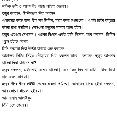
শফিক ভাই ও আলমগীর কাজে লাইগা গেলেন।
হুজুর বললেন, জিনিসগুলা নিয়া আসেন।
এইচারের কাছে জমা ছিল সব জিনিস, মানে কালা চশমাগুলা। একটা চটের বস্তায়
ভইরা রাখা হইছিল। সেইগুলা হুজুরের সামনে আনা হইল।
হুজুর এইগুলা দেখলেন। এরপর নিঃশব্দ একটা হাসি দিলেন, আর বললেন, জিনিস
পছন্দ হইছে আমার।
তিনি বস্তাটা নিয়া উইঠা যাইতে শুরু করলেন।
আমাদের সিটিও সিইও দৌঁড়াইয়া গিয়া ধরলেন তারে। বললেন, হুজুর আপনার
হাদিয়া নিয়া যাইবেন না?
হুজুর বললেন, এইগুলাই আমার হাদিয়া। আর কিছু নিব না আমি। টাকা নিয়া
হাত ময়লা করি না।
হুজুর ধীরে ধীরে হাঁইটা গেলেন দরজা পর্যন্ত। আমাদের দিকে ঘুইরা বললেন,
আর কোনো ঝামেলা হইব না।
আসসালামু আলাইকুম।
তিনি চলে গেলেন।