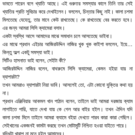
ভাবতে পারেন বলে খ্যাতি আছে। এই গুরুতর সমস্যার কালে তিনি তার সেই
খ্যাতির প্রতি সুবিচার করে দেখাইলেন। বললেন, চিন্তার কিছু নাই। কালা চশমা
মিলতেছে যেহেতু, তার মানে কেউ রাখতেছে। কে রাখতেছে বের করতে হবে।
এর জন্য আমরা সিসি ক্যামেরা বসাব।
একটা স্বস্থি আসে আমাদের মাঝে সমাধান চলে আসতেছে ভাইবা।
এর মাঝে প্রধান এইচার আজিরউদ্দিন নাজির খুক খুক কাইশা বললেন, ইয়ে…
কিন্তু অল্প একটু সমস্যা ভাই।
সিটিও হাসনাত ভাই বলেন, সেইটা কী?
আজিরউদ্দিন নাজির বলেন, বাথরুমে সিসি ক্যামেরা, কেমন হইয়া যায় না
ব্যাপারটা?
তখন আমরাও ব্যাপারটা নিয়া ভাবি। আসলেই তো, এটা কোনো যুক্তির কথা হয়
না।
প্রধান এঞ্জিনিয়ার আকমল খান পাঠান বলেন, তাইলে ভাই আমরা দরজায় ক্যাম
লাগাইতে পারি, যাতে দেখা যায় কে গেল আর বাইর হইল। তখন ঐদিন যদি
কালা চশমা মিলে তাইলে আমরা ক্যামে বইয়া দেখতে পারব কারা কারা গেছিল।
সেইখানের একজনই কামটা করছে তখন মোটামুটি নিশ্চিত হওয়া যাইতে পারে।
বুদ্ধিটা খারাপ না মনে হইল আমাদের।