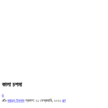
কালা চশমা
0
✍
প্রকাশ:
২১ ফেব্রুয়ারি, ২০২১
মুরাদুল ইসলাম
গল্প