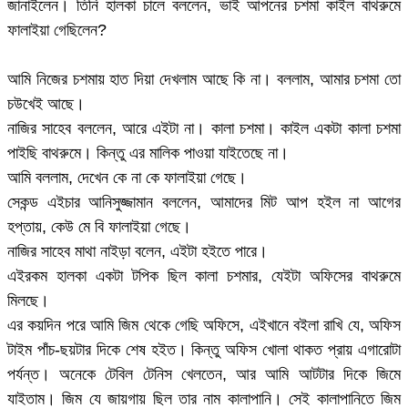
জানাইলেন। তিনি হালকা চালে বললেন, ভাই আপনের চশমা কাইল বাথরুমে
ফালাইয়া গেছিলেন?
আমি নিজের চশমায় হাত দিয়া দেখলাম আছে কি না। বললাম, আমার চশমা তো
চউখেই আছে।
নাজির সাহেব বললেন, আরে এইটা না। কালা চশমা। কাইল একটা কালা চশমা
পাইছি বাথরুমে। কিন্তু এর মালিক পাওয়া যাইতেছে না।
আমি বললাম, দেখেন কে না কে ফালাইয়া গেছে।
সেকন্ড এইচার আনিসুজ্জামান বললেন, আমাদের মিট আপ হইল না আগের
হপ্তায়, কেউ মে বি ফালাইয়া গেছে।
নাজির সাহেব মাথা নাইড়া বলেন, এইটা হইতে পারে।
এইরকম হালকা একটা টপিক ছিল কালা চশমার, যেইটা অফিসের বাথরুমে
মিলছে।
এর কয়দিন পরে আমি জিম থেকে গেছি অফিসে, এইখানে বইলা রাখি যে, অফিস
টাইম পাঁচ-ছয়টার দিকে শেষ হইত। কিন্তু অফিস খোলা থাকত প্রায় এগারোটা
পর্যন্ত। অনেকে টেবিল টেনিস খেলতেন, আর আমি আটটার দিকে জিমে
যাইতাম। জিম যে জায়গায় ছিল তার নাম কালাপানি। সেই কালাপানিতে জিম