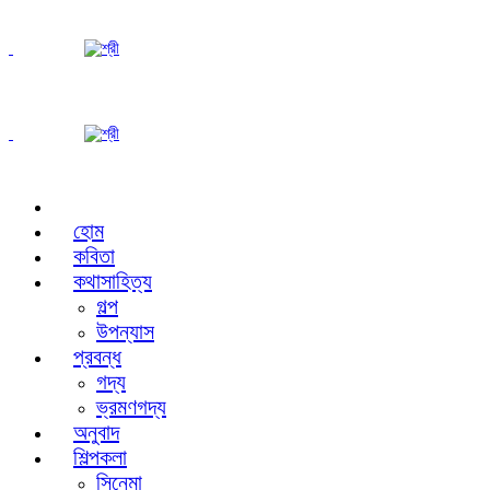
হোম
কবিতা
কথাসাহিত্য
গল্প
উপন্যাস
প্রবন্ধ
গদ্য
ভ্রমণগদ্য
অনুবাদ
শিল্পকলা
সিনেমা