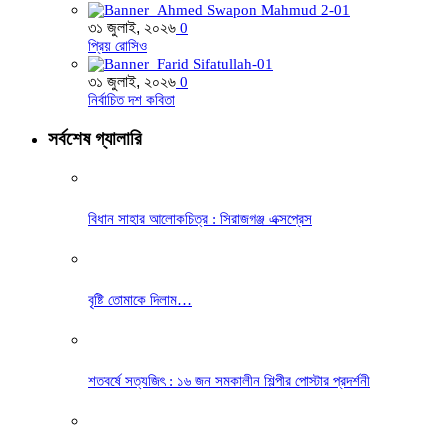
৩১ জুলাই, ২০২৬
0
প্রিয় রোসিও
৩১ জুলাই, ২০২৬
0
নির্বাচিত দশ কবিতা
সর্বশেষ গ্যালারি
বিধান সাহার আলোকচিত্র : সিরাজগঞ্জ এক্সপ্রেস
বৃষ্টি তোমাকে দিলাম…
শতবর্ষে সত্যজিৎ : ১৬ জন সমকালীন শিল্পীর পোস্টার প্রদর্শনী