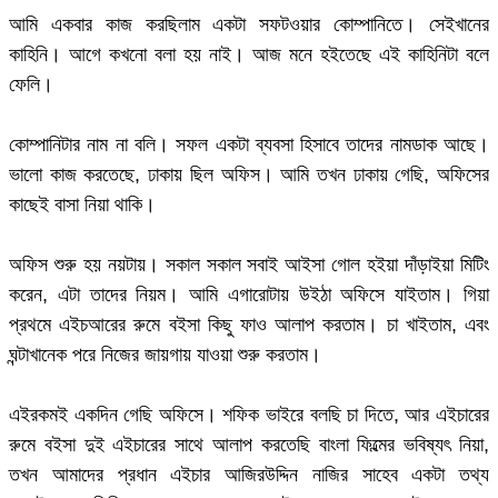
আমি একবার কাজ করছিলাম একটা সফটওয়ার কোম্পানিতে। সেইখানের
কাহিনি। আগে কখনো বলা হয় নাই। আজ মনে হইতেছে এই কাহিনিটা বলে
ফেলি।
কোম্পানিটার নাম না বলি। সফল একটা ব্যবসা হিসাবে তাদের নামডাক আছে।
ভালো কাজ করতেছে, ঢাকায় ছিল অফিস। আমি তখন ঢাকায় গেছি, অফিসের
কাছেই বাসা নিয়া থাকি।
অফিস শুরু হয় নয়টায়। সকাল সকাল সবাই আইসা গোল হইয়া দাঁড়াইয়া মিটিং
করেন, এটা তাদের নিয়ম। আমি এগারোটায় উইঠা অফিসে যাইতাম। গিয়া
প্রথমে এইচআরের রুমে বইসা কিছু ফাও আলাপ করতাম। চা খাইতাম, এবং
ঘন্টাখানেক পরে নিজের জায়গায় যাওয়া শুরু করতাম।
এইরকমই একদিন গেছি অফিসে। শফিক ভাইরে বলছি চা দিতে, আর এইচারের
রুমে বইসা দুই এইচারের সাথে আলাপ করতেছি বাংলা ফিল্মের ভবিষ্যৎ নিয়া,
তখন আমাদের প্রধান এইচার আজিরউদ্দিন নাজির সাহেব একটা তথ্য