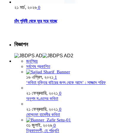
২১ মার্চ, ২০২৬
0
চাঁদ পৃথিবী থেকে দূরে সরে যাচ্ছে
বিজ্ঞাপন
জনপ্রিয়
সর্বশেষ প্রকাশিত
১৬ এপ্রিল, ২০২১
1
‘কবিতা যুক্তির বাইরের জগৎ থেকে আসে’ : সাজ্জাদ শরিফ
২১ ফেব্রুয়ারি, ২০২১
0
অনুপম মণ্ডলের কবিতা
২১ ফেব্রুয়ারি, ২০২১
0
মোস্তফা হামেদীর কবিতা
৩১ জুলাই, ২০২৬
0
ত্রিকালদর্শী, হে পঙ্খিনি