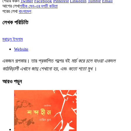
শেয়ার করুন
Twitter
Facebook
Pinterest
LinkedIn
Tumblr
Email
আগের লেখা
শমীক সেন-এর দশটি কবিতা
পরের লেখা
বাংলাদেশ
লেখক পরিচিতি
মুরাদুল ইসলাম
Website
একজন গল্পকার। তার প্রকাশিত গল্পের বই
মার্চ করে চলে যাওয়া একদল
কাঠবিড়ালী
এখানে জাদু শেখানো হয়
, এবং
কতো শতো মুখ
।
আরও
পড়ুন