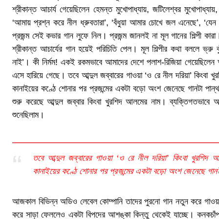
শ্রীকান্ত আচার্য গেয়েছিলেন হেমন্ত মুখোপাধ্যায়, জটিলেশ্বর মুখোপাধ্য
‘আমায় প্রশ্ন করে নীল ধ্রুবতারা’, ‘বঁধুয়া আমার চোখে জল এনেছে’, 
প্রজন্ম সেই কভার গান লুফে নিল। প্রজন্ম জানলই না মূল গানের শিল্পী ক
শ্রীকান্ত আচার্যের গান হয়েই পরিচিতি পেল। মূল শিল্পীর কথা বললে ভ্রু ক
নাই’। কী নির্মম! একই রকমভাবে আমাদের দেশে পলাশ-রিজিয়া গেয়েছিল
এসে হারিয়ে গেছে। তবে আব্দুল জব্বারের গাওয়া ‘ও রে নীল দরিয়া’ কিংবা খ
কানাইয়ের কণ্ঠে শোনার পর প্রজন্মের একটা বড়ো অংশ জেনেছে গানটা পান্
শুরু করেছে আব্দুল জব্বার কিংবা খুরশিদ আলমের নাম। ব্যক্তিগতভাবে আব্
শুনেছিলাম।
তবে আব্দুল জব্বারের গাওয়া ‘ও রে নীল দরিয়া’ কিংবা খুরশিদ 
কানাইয়ের কণ্ঠে শোনার পর প্রজন্মের একটা বড়ো অংশ জেনেছে গান
আজকাল বিভিন্ন অডিও লেবেল কোম্পানি তাদের পুরনো গান নতুন করে গাওয়াচ্
করে সাড়া ফেললেও একটা বিপদের আশঙ্কা কিন্তু থেকেই যাচ্ছে। কনকচাঁপ