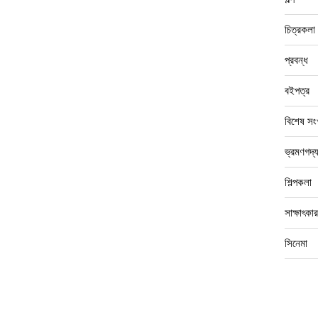
চিত্রকলা
প্রবন্ধ
বইপত্র
বিশেষ সংখ
ভ্রমণগদ্
শিল্পকলা
সাক্ষাৎকার
সিনেমা