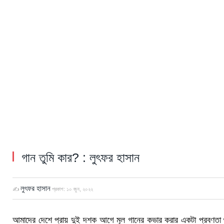
গান তুমি কার? : লুৎফর হাসান
লুৎফর হাসান
✍
প্রকাশ:
১০ জুন, ২০২২
আমাদের দেশে প্রায় দুই দশক আগে মূল গানের কভার করার একটা প্রবণ