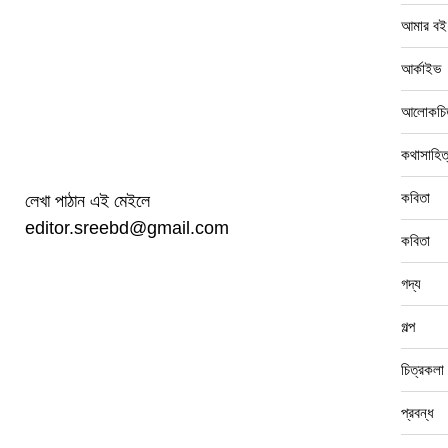
আমার বই
আর্কাইভ
আলোকচিত
কথাসাহিত
কবিতা
লেখা পাঠান এই মেইলে
editor.sreebd@gmail.com
কবিতা
গদ্য
গল্প
চিত্রকলা
প্রবন্ধ