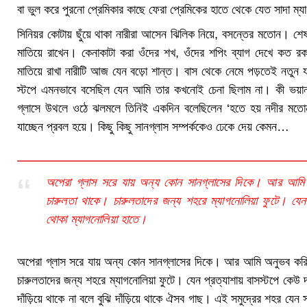
বা ভুল করে পুরনো প্রেমিকার কাছে ফেরা প্রেমিকের হাতে থেকে যেত সাদা ম্যাগন
সিনিয়র কোটায় ছুঁয়ে থাকা নারীরা আসেন ঝিলিক নিয়ে, বসন্তের মতোন। শে
মাতিয়ে রাখেন। কেনাকাটা করা ওঁদের‌ শখ, ওঁদের শপিং ব্যাগ দেখে কত র
মাতিয়ে রাখা নারীটি আজ যেন বড়ো শান্ত। বাস থেকে নেমে পড়তেই নতুন যা
স্টপে এমনভাবে বসেছিল যেন আমি তার কখনোই চেনা ছিলাম না। কী ভয়ান
গ্লাসে উথলে ওঠে ঝলমলে তিনিই একদিন বলেছিলেন ‘হতে হয় নদীর মতোন
যাচ্ছেন প্রবল হয়ে। কিছু কিছু সানগ্লাস সম্পর্ককেও ঢেকে দেয় কেমন…
অপেরা গ্লাস সরে যায় অন্য কোন সানগ্লাসের দিকে। আর আমি
চারুলতা থাকে। চারুলতাদের জন্য শহরে ম্যাগনোলিয়া ফুটে। যেন প
থোকা ম্যাগনোলিয়া হাতে।
অপেরা গ্লাস সরে যায় অন্য কোন সানগ্লাসের দিকে। আর আমি অনুভব করি
চারুলতাদের জন্য শহরে ম্যাগনোলিয়া ফুটে। যেন প্রত্যাশায় বাসস্টপে কেউ দ
দাঁড়িয়ে থাকে না বলে বুঝি দাঁড়িয়ে থাকে ঐসব গাছ। এই সমুদ্রের শহর যেন 