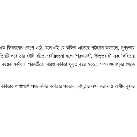
াঠে এক বিস্ময়বোধ জেগে ওঠে, বলে এই যে কবিতা এসেছে পাঠকের করতলে, মুগ্ধতায়
পর্বে তার বইটি রচিত, পর্যায়গুলো হলো ‘প্রথমার্ধ’, ‘উত্তরার্ধ’ এবং ‘কবিতার
 কয়েক ফর্মায়। পরবর্তীতে আরও কবিতা যুক্ত করে ২০১১ সালে শুদ্ধস্বর থেকে
কবিতার পাশাপাশি পহ্চ কবির কবিতার প্রভাব, বিস্তার লক্ষ করা যায় অসীম কুমার