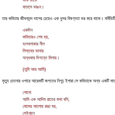
বাতাসে ভাঙন।
তার কবিতায় জীবনানন্দ দাশের চেয়েও এক ধুসর বিষণ্নতা ভর করে থাকে। মর্বিডিট
একদিন
কবিতারও শেষ হয়,
হংসবলাকার নীল
নিস্তব্ধ ডানায়
অন্ধকার দিগন্তে মিলায়।
(তুমি আর আমি)
মৃত্যু চেতনার ওপারে আরেকটি জগতের নিগূঢ় ইশারা সে কবিতাকে অন্য একটি মা
শোনো
আমি এক আদিম রাতের কথা বলি,
মোমের আলোয় রাঙা ঘর,
সেইখানে