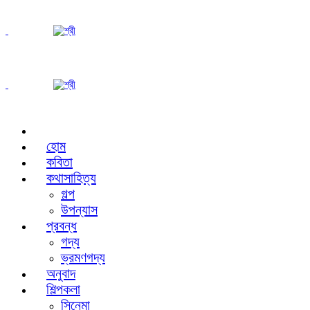
হোম
কবিতা
কথাসাহিত্য
গল্প
উপন্যাস
প্রবন্ধ
গদ্য
ভ্রমণগদ্য
অনুবাদ
শিল্পকলা
সিনেমা