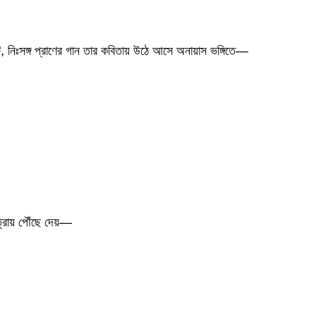
ি, নিঃসঙ্গ প্রাণের গান তার কবিতায় উঠে আসে অনায়াস ভঙ্গিতে—
ত্রায় পৌঁছে দেয়—