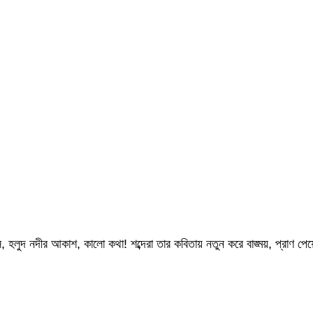
ি, হলুদ নদীর আকাশ, কালো কথা! শব্দেরা তার কবিতায় নতুন করে বাঙ্ময়, প্রাণ