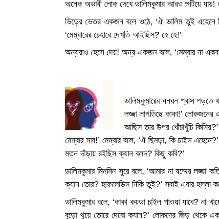
অনেক অভাবী লোক দেখে ডালিমকুমার আরও গুটিয়ে যায়! 
ভিড়ের ভেতর একজন বলে ওঠে, ‘ঐ ডালিম তুই এহেনে কি চ
‘মেম্বারের চেহারে দেখতি আইছিস? হে হে!’
অন্যরাও হেসে দেয়! অন্য একজন বলে, ‘মেম্বার না একব
ডালিমকুমারের ঘনঘন শ্বাস পড়তে থ
লজ্জা লাগতিছে কাকা!’ লোকজনের এই
আছিস তার উপর খোঁচাখুঁচি কিসির
মেম্বার সাব!’ মেম্বার বলে, ‘ঐ ছিমড়া, কি চাইস এহেনে?’
মতন দাঁড়ায় রইছিস ক্যান বলদ? কিছু কবি?’
ডালিমকুমার মিনমিন সুরে বলে, ‘আমার না যম্মের লজ্জা ক
ক্যান তোর? হাফলেডিস নিকি তুই?’ সবাই এবার হল্লা ক
ডালিমকুমার বলে, ‘কাকা কয়ডা চাইল পাওয়া যাবে? না খায়ে 
বুড়ো থুয়ে তোরে দেবো ক্যান?’ লোকদের ভিড় থেকে একজন