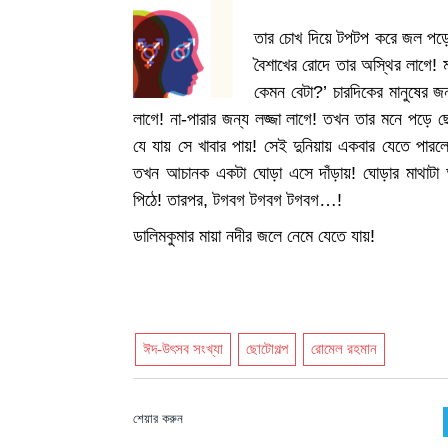
তার চোখ দিয়ে টপটপ করে জল পড়ে! 
বৈশাখের রোদে তার অস্থির লাগে! ম
কেমন বেটা?’ চারদিকের মানুষের জন্
লাগে! না-পারার জন্য লজ্জা লাগে! তখন তার মনে পড়ে 
যে যায় সে খাবার পায়! সেই দুনিয়ায় একবার যেতে পার
তখন আচানক একটা ঘোড়া এসে দাঁড়ায়! ঘোড়ার মাথাটা 
পিঠে! তারপর, টগবগ টগবগ টগবগ…!
ডালিমকুমার মায়া নদীর জলে নেমে যেতে যায়!
ঈদ-উৎসব সংখ্যা
ছোটোগল্প
রোমেল রহমান
শেয়ার করুন