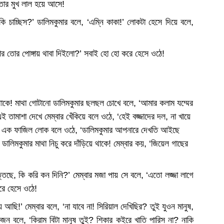
তার মুখ লাল হয়ে আসে!
াচ্ছিস?’ ডালিমকুমার বলে, ‘এম্নি কাকা!’ লোকটা হেসে দিয়ে বলে,
ার তোর পোঙ্গায় থাবা দিইলো?’ সবাই হো হো করে হেসে ওঠে!
াকে! মাথা গোটানো ডালিমকুমার ছলছল চোখে বলে, ‘আমার কলাম যম্মের
 তামাশা দেখে মেম্বার খেঁকিয়ে বলে ওঠে, ‘হেই বজ্জাদের দল, না খায়ে
?’ এক ফাজিল লোক বলে ওঠে, ‘ডালিমকুমার আপনারে দেখতি আইছে
 ডালিমকুমার মাথা নিচু করে দাঁড়িয়ে থাকে! মেম্বার কয়, ‘জিয়েল গাছের
ত্তিছে, কি করি কন দিনি?’ মেম্বার মজা পায় সে বলে, ‘এতো লজ্জা লাগে
রে হেসে ওঠে!
আছি!’ মেম্বার বলে, ‘না যাবে না! সিরিয়াল দেখিছির? তুই যুওন মানুষ,
 বলে, ‘কিরাম বিটা মানুষ তুই? শিকার কইরে খাতি পারিস না? নাকি