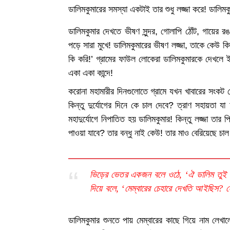
ডালিমকুমারের সমস্যা একটাই তার শুধু লজ্জা করে! ডালিম
ডালিমকুমার দেখতে ভীষণ সুন্দর, গোলাপি ঠোঁট, গায়ের
পড়ে সারা মুখে! ডালিমকুমারের ভীষণ লজ্জা, তাকে কেউ কি
কি করি!’ গ্রামের ফাউল লোকেরা ডালিমকুমারকে দেখলে ইশা
একা একা কান্দে!
করোনা মহামারীর দিনগুলোতে গ্রামে যখন খাবারের সংকট দ
কিন্তু দুর্যোগের দিনে কে চাল দেবে? ত্রাণ সহায়তা 
মহাদুর্যোগে নিপাতিত হয় ডালিমকুমার! কিন্তু লজ্জা তার
পাওয়া যাবে? তার বন্ধু নাই কেউ! তার মাও বেরিয়েছে চাল 
ভিড়ের ভেতর একজন বলে ওঠে, ‘ঐ ডালিম তুই এহ
দিয়ে বলে, ‘মেম্বারের চেহারে দেখতি আইছিস? হ
ডালিমকুমার শুনতে পায় মেম্বারের কাছে গিয়ে নাম লেখাল