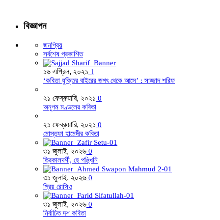
বিজ্ঞাপন
জনপ্রিয়
সর্বশেষ প্রকাশিত
১৬ এপ্রিল, ২০২১
1
‘কবিতা যুক্তির বাইরের জগৎ থেকে আসে’ : সাজ্জাদ শরিফ
২১ ফেব্রুয়ারি, ২০২১
0
অনুপম মণ্ডলের কবিতা
২১ ফেব্রুয়ারি, ২০২১
0
মোস্তফা হামেদীর কবিতা
৩১ জুলাই, ২০২৬
0
ত্রিকালদর্শী, হে পঙ্খিনি
৩১ জুলাই, ২০২৬
0
প্রিয় রোসিও
৩১ জুলাই, ২০২৬
0
নির্বাচিত দশ কবিতা