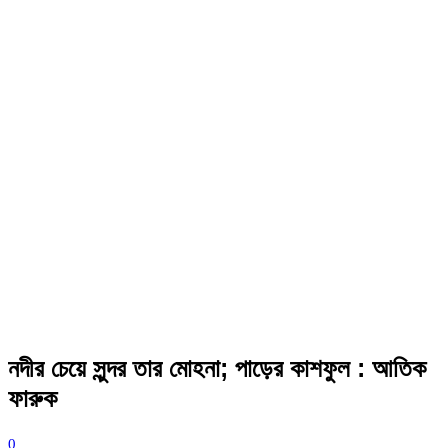
নদীর চেয়ে সুন্দর তার মোহনা; পাড়ের কাশফুল : আতিক
ফারুক
0