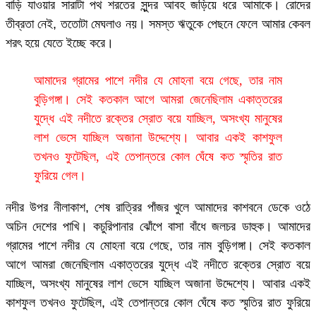
বাড়ি যাওয়ার সারাটা পথ শরতের সুন্দর আবহ জড়িয়ে ধরে আমাকে। রোদের
তীব্রতা নেই, ততোটা মেঘলাও নয়। সমস্ত ঋতুকে পেছনে ফেলে আমার কেবল
শরৎ হয়ে যেতে ইচ্ছে করে।
আমাদের গ্রামের পাশে নদীর যে মোহনা বয়ে গেছে, তার নাম
বুড়িগঙ্গা। সেই কতকাল আগে আমরা জেনেছিলাম একাত্তরের
যুদ্ধে এই নদীতে রক্তের স্রোত বয়ে যাচ্ছিল, অসংখ্য মানুষের
লাশ ভেসে যাচ্ছিল অজানা উদ্দেশ্যে। আবার একই কাশফুল
তখনও ফুটেছিল, এই তেপান্তরে কোল ঘেঁষে কত স্মৃতির রাত
ফুরিয়ে গেল।
নদীর উপর নীলাকাশ, শেষ রাত্রির পাঁজর খুলে আমাদের কাশবনে ডেকে ওঠে
অচিন দেশের পাখি। কচুরিপানার ঝোঁপে বাসা বাঁধে জলচর ডাহুক। আমাদের
গ্রামের পাশে নদীর যে মোহনা বয়ে গেছে, তার নাম বুড়িগঙ্গা। সেই কতকাল
আগে আমরা জেনেছিলাম একাত্তরের যুদ্ধে এই নদীতে রক্তের স্রোত বয়ে
যাচ্ছিল, অসংখ্য মানুষের লাশ ভেসে যাচ্ছিল অজানা উদ্দেশ্যে। আবার একই
কাশফুল তখনও ফুটেছিল, এই তেপান্তরে কোল ঘেঁষে কত স্মৃতির রাত ফুরিয়ে