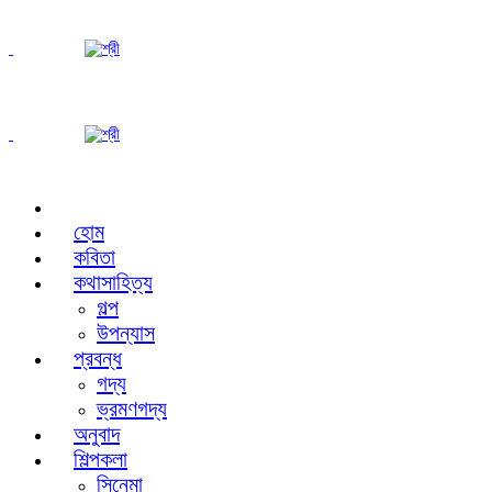
হোম
কবিতা
কথাসাহিত্য
গল্প
উপন্যাস
প্রবন্ধ
গদ্য
ভ্রমণগদ্য
অনুবাদ
শিল্পকলা
সিনেমা