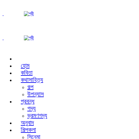
হোম
কবিতা
কথাসাহিত্য
গল্প
উপন্যাস
প্রবন্ধ
গদ্য
ভ্রমণগদ্য
অনুবাদ
শিল্পকলা
সিনেমা