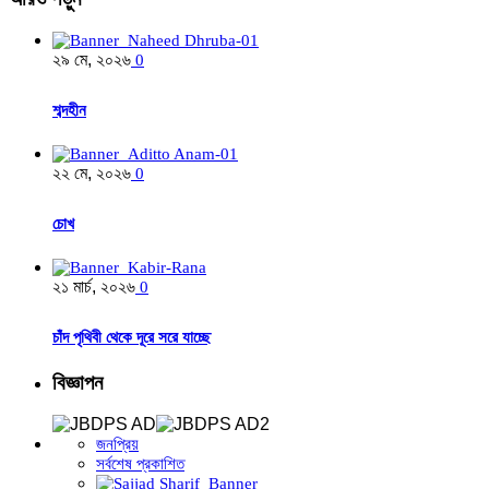
২৯ মে, ২০২৬
0
শব্দহীন
২২ মে, ২০২৬
0
চোখ
২১ মার্চ, ২০২৬
0
চাঁদ পৃথিবী থেকে দূরে সরে যাচ্ছে
বিজ্ঞাপন
জনপ্রিয়
সর্বশেষ প্রকাশিত