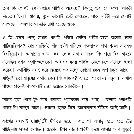
তবে কি লোকটা কোনোভাবে পালিয়ে এসেছে? কিন্তু ওরা যে বলল লোকটা
অচেতন ছিল। মাথায়, বুকে ভালোই চোট পেয়েছে, সাত আটটা করে সেলাই
লেগেছে। হাসপাতালে ভর্তি রাখা হয়েছে ওকে।
ও কি জেনে গেছে মাথায় পাগড়ি পরিয়ে সেদিন গভীর রাতে আমরা লোক
পাঠিয়েছিলাম? তার পরদিনই পাঁচ ছয়টা বাড়িতে গরুছাগল মারা পড়ল মারাত্মক
বিষক্রিয়ায়। আমাদের ভাড়া করা লোক মাথায় নকল শিং পরে বিষ খাইয়ে
এসেছিল পোষা প্রাণিগুলোকে। আসবার সময় পাগড়ি ফেলে চলে এসেছে ইচ্ছা
করেই। যথারীতি সবাই ধরে নিয়েছে ওর মধ্যে কোনো রকম অপশক্তি আছে।
সত্যিই তো মানুষের মাথায় কেন শিং থাকবে? এ তো শয়তানের নমুনা। নাগাল
পাওয়া মাত্রই গণধোলাই দেয়া হয়েছে লোকটাকে।
আমার হাত থেকে টুপ করে খাবারের প্যাকেটটা পড়ে গেছে। ফ্লোরে গড়াগড়ি
খাচ্ছে শিং মাছের ঝোল। দেয়ালে হেলান দিয়ে কোনোক্রমে দাঁড়িয়ে আছি আমি।
চোখের সামনেই ছায়ামূর্তিটি দীর্ঘতর হচ্ছে। হাত পা অসাড় হতে হতে টের
পাচ্ছিলাম সংজ্ঞা হারাচ্ছি। চোখের উপর কালো পর্দাটা নেমে আসার আগ মুহূর্তে