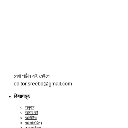
লেখা পাঠান এই মেইলে
editor.sreebd@gmail.com
বিষয়সমূহ
অনুবাদ
আমার বই
আর্কাইভ
আলোকচিত্র
কথাসাহিত্য