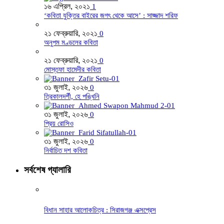
১৬ এপ্রিল, ২০২১
1
‘কবিতা যুক্তির বাইরের জগৎ থেকে আসে’ : সাজ্জাদ শরিফ
২১ ফেব্রুয়ারি, ২০২১
0
অনুপম মণ্ডলের কবিতা
২১ ফেব্রুয়ারি, ২০২১
0
মোস্তফা হামেদীর কবিতা
৩১ জুলাই, ২০২৬
0
ত্রিকালদর্শী, হে পঙ্খিনি
৩১ জুলাই, ২০২৬
0
প্রিয় রোসিও
৩১ জুলাই, ২০২৬
0
নির্বাচিত দশ কবিতা
সর্বশেষ গ্যালারি
বিধান সাহার আলোকচিত্র : সিরাজগঞ্জ এক্সপ্রেস