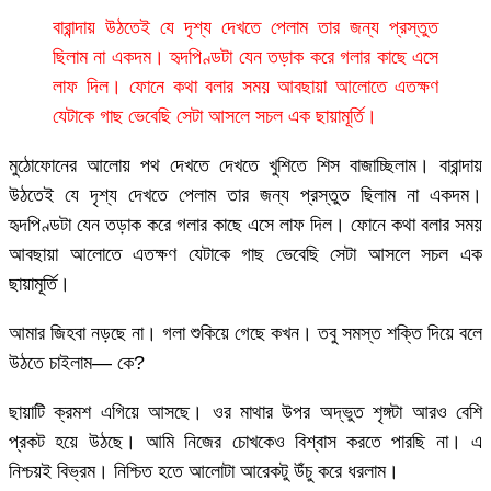
বারান্দায় উঠতেই যে দৃশ্য দেখতে পেলাম তার জন্য প্রস্তুত
ছিলাম না একদম। হৃদপিণ্ডটা যেন তড়াক করে গলার কাছে এসে
লাফ দিল। ফোনে কথা বলার সময় আবছায়া আলোতে এতক্ষণ
যেটাকে গাছ ভেবেছি সেটা আসলে সচল এক ছায়ামূর্তি।
মুঠোফোনের আলোয় পথ দেখতে দেখতে খুশিতে শিস বাজাচ্ছিলাম। বারান্দায়
উঠতেই যে দৃশ্য দেখতে পেলাম তার জন্য প্রস্তুত ছিলাম না একদম।
হৃদপিণ্ডটা যেন তড়াক করে গলার কাছে এসে লাফ দিল। ফোনে কথা বলার সময়
আবছায়া আলোতে এতক্ষণ যেটাকে গাছ ভেবেছি সেটা আসলে সচল এক
ছায়ামূর্তি।
আমার জিহবা নড়ছে না। গলা শুকিয়ে গেছে কখন। তবু সমস্ত শক্তি দিয়ে বলে
উঠতে চাইলাম— কে?
ছায়াটি ক্রমশ এগিয়ে আসছে। ওর মাথার উপর অদ্ভুত শৃঙ্গটা আরও বেশি
প্রকট হয়ে উঠছে। আমি নিজের চোখকেও বিশ্বাস করতে পারছি না। এ
নিশ্চয়ই বিভ্রম। নিশ্চিত হতে আলোটা আরেকটু উঁচু করে ধরলাম।