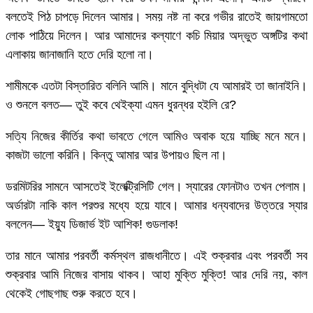
বলতেই পিঠ চাপড়ে দিলেন আমার। সময় নষ্ট না করে গভীর রাতেই জায়গামতো
লোক পাঠিয়ে দিলেন। আর আমাদের কল্যাণে কচি মিয়ার অদ্ভুত অঙ্গটির কথা
এলাকায় জানাজানি হতে দেরি হলো না।
শামীমকে এতটা বিস্তারিত বলিনি আমি। মানে বুদ্ধিটা যে আমারই তা জানাইনি।
ও শুনলে বলত— তুই কবে থেইক্যা এমন ধুরন্ধর হইলি রে?
সত্যি নিজের কীর্তির কথা ভাবতে গেলে আমিও অবাক হয়ে যাচ্ছি মনে মনে।
কাজটা ভালো করিনি। কিন্তু আমার আর উপায়ও ছিল না।
ডরমিটরির সামনে আসতেই ইলেক্ট্রিসিটি গেল। স্যারের ফোনটাও তখন পেলাম।
অর্ডারটা নাকি কাল পরশুর মধ্যে হয়ে যাবে। আমার ধন্যবাদের উত্তরে স্যার
বললেন— ইয়্যু ডিজার্ভ ইট আশিক! গুডলাক!
তার মানে আমার পরবর্তী কর্মস্থল রাজধানীতে। এই শুক্রবার এবং পরবর্তী সব
শুক্রবার আমি নিজের বাসায় থাকব। আহা মুক্তি মুক্তি! আর দেরি নয়, কাল
থেকেই গোছগাছ শুরু করতে হবে।