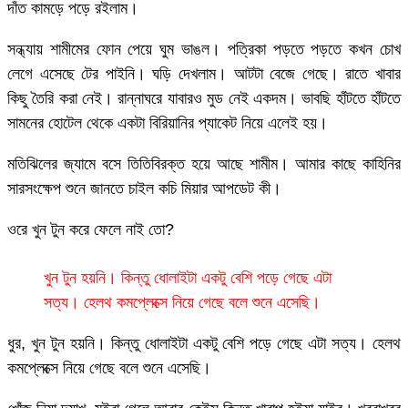
দাঁত কামড়ে পড়ে রইলাম।
সন্ধ্যায় শামীমের ফোন পেয়ে ঘুম ভাঙল। পত্রিকা পড়তে পড়তে কখন চোখ
লেগে এসেছে টের পাইনি। ঘড়ি দেখলাম। আটটা বেজে গেছে। রাতে খাবার
কিছু তৈরি করা নেই। রান্নাঘরে যাবারও মুড নেই একদম। ভাবছি হাঁটতে হাঁটতে
সামনের হোটেল থেকে একটা বিরিয়ানির প্যাকেট নিয়ে এলেই হয়।
মতিঝিলের জ্যামে বসে তিতিবিরক্ত হয়ে আছে শামীম। আমার কাছে কাহিনির
সারসংক্ষেপ শুনে জানতে চাইল কচি মিয়ার আপডেট কী।
ওরে খুন টুন করে ফেলে নাই তো?
খুন টুন হয়নি। কিন্তু ধোলাইটা একটু বেশি পড়ে গেছে এটা
সত্য। হেলথ কমপ্লেক্সে নিয়ে গেছে বলে শুনে এসেছি।
ধুর, খুন টুন হয়নি। কিন্তু ধোলাইটা একটু বেশি পড়ে গেছে এটা সত্য। হেলথ
কমপ্লেক্সে নিয়ে গেছে বলে শুনে এসেছি।