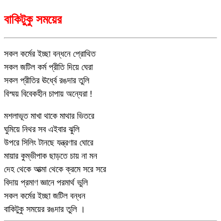
বাকিটুকু সময়ের
সকল কর্মের ইচ্ছা বন্ধনে প্রোথিত
সকল জটিল কর্ম প্রীতি দিয়ে ঘেরা
সকল প্রীতির ঊর্ধ্বে রঙদার তুলি
বিস্ময় বিবেকহীন চাপায় অন্যেরা !
মশলাভূত মাখা থাকে মাথার ভিতরে
ঘুমিয়ে নিথর সব এইবার ঝুলি
উপরে সিলিং টানছে যন্ত্রণার ঘোরে
মায়ার কুম্ভীপাক ছাড়তে চায় না মন
দেহ থেকে আত্মা থেকে ক্রমে সরে সরে
বিদায় প্রমাণ জ্ঞানে পরমার্থ ভুলি
সকল কর্মের ইচ্ছা জটিল বন্ধন
বাকিটুকু সময়ের রঙদার তুলি ।