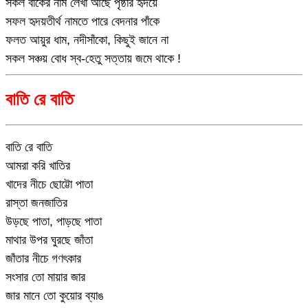
সকল বাঁকের নাম লেখা আছে পৃষ্ঠার হৃদয়ে
সফল হৃদয়তীর্থ নামতে পারে বেদনার পাঁকে
ফলত আয়ুর ধাম, নদীসাঁকো, কিছুই জানে না
সকল সঞ্চয় বোধ স্ব-হেতু সত্তায় জমে থাকে !
বাতি রে বাতি
বাতি রে বাতি
আমরা করি খাতির
খাদের নীচে ছোট্টো পাতা
রাস্তা জনজাতির
উড়ছে পাতা, পাড়ছে পাতা
মাথার উপর ঘুরছে জাঁতা
জাঁতার নীচে গণৎকার
সংসার তো মায়ার জার
জার মানে তো কুয়োর ব্যাঙ