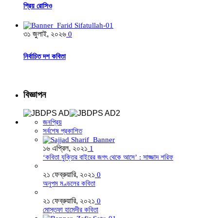
প্রিয় রোসিও
৩১ জুলাই, ২০২৬
0
নির্বাচিত দশ কবিতা
বিজ্ঞাপন
জনপ্রিয়
সর্বশেষ প্রকাশিত
১৬ এপ্রিল, ২০২১
1
‘কবিতা যুক্তির বাইরের জগৎ থেকে আসে’ : সাজ্জাদ শরিফ
২১ ফেব্রুয়ারি, ২০২১
0
অনুপম মণ্ডলের কবিতা
২১ ফেব্রুয়ারি, ২০২১
0
মোস্তফা হামেদীর কবিতা