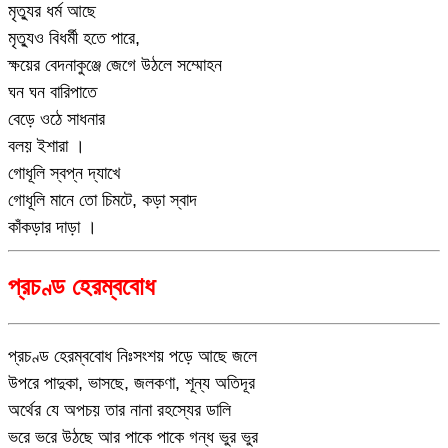
মৃত্যুর ধর্ম আছে
মৃত্যুও বিধর্মী হতে পারে,
ক্ষয়ের বেদনাকুঞ্জে জেগে উঠলে সম্মোহন
ঘন ঘন বারিপাতে
বেড়ে ওঠে সাধনার
বলয় ইশারা ।
গোধূলি স্বপ্ন দ্যাখে
গোধূলি মানে তো চিমটে, কড়া স্বাদ
কাঁকড়ার দাড়া ।
প্রচণ্ড হেরম্ববোধ
প্রচণ্ড হেরম্ববোধ নিঃসংশয় পড়ে আছে জলে
উপরে পাদুকা, ভাসছে, জলকণা, শূন্য অতিদূর
অর্থের যে অপচয় তার নানা রহস্যের ডালি
ভরে ভরে উঠছে আর পাকে পাকে গন্ধ ভুর ভুর