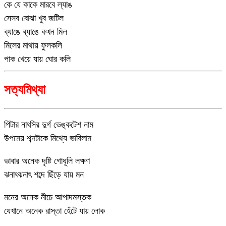
কে যে কাকে মারবে ল্যাঙ
সেসব বোঝা খুব জটিল
ব্যাঙে ব্যাঙে কখন মিল
মিলের মাথায় ফুলকলি
পাক খেয়ে যায় ঘোর কলি
সত্যমিথ্যা
পিটার নাৎসির দুর্গ ভেঙ্কটেশ নাম
উপমেয় শব্দটাকে মিথ্যে ভাবিলাম
ভাবার অনেক দৃষ্টি গোধূলি লক্ষণ
ঝনাৎঝনাৎ শব্দে ছিঁড়ে যায় মন
মনের অনেক নীচে আপাদমস্তক
যেখানে অনেক রাস্তা হেঁটে যায় লোক