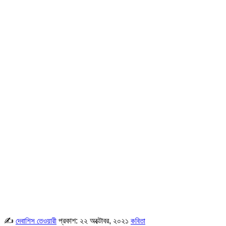
✍
প্রকাশ:
২২ অক্টোবর, ২০২১
দেবাশিস তেওয়ারী
কবিতা