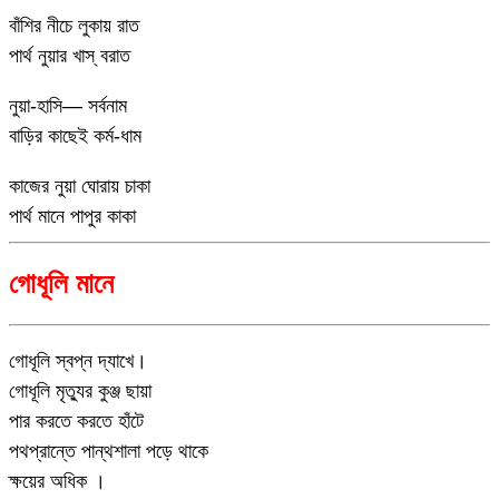
বাঁশির নীচে লুকায় রাত
পার্থ নুয়ার খাস্ বরাত
নুয়া-হাসি— সর্বনাম
বাড়ির কাছেই কর্ম-ধাম
কাজের নুয়া ঘোরায় চাকা
পার্থ মানে পাপুর কাকা
গোধূলি মানে
গোধূলি স্বপ্ন দ্যাখে।
গোধূলি মৃত্যুর কুঞ্জ ছায়া
পার করতে করতে হাঁটে
পথপ্রান্তে পান্থশালা পড়ে থাকে
ক্ষয়ের অধিক ।