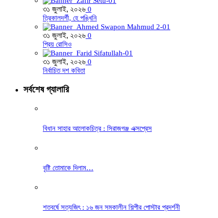
৩১ জুলাই, ২০২৬
0
ত্রিকালদর্শী, হে পঙ্খিনি
৩১ জুলাই, ২০২৬
0
প্রিয় রোসিও
৩১ জুলাই, ২০২৬
0
নির্বাচিত দশ কবিতা
সর্বশেষ গ্যালারি
বিধান সাহার আলোকচিত্র : সিরাজগঞ্জ এক্সপ্রেস
বৃষ্টি তোমাকে দিলাম…
শতবর্ষে সত্যজিৎ : ১৬ জন সমকালীন শিল্পীর পোস্টার প্রদর্শনী