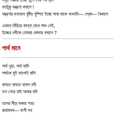
যতটুকু যন্ত্রণা খসালে !
যন্ত্রণার ঘনমেঘে বৃষ্টির পুষ্পিত ইচ্ছে মাখা থাকে অবনতি— প্রেম— বৈকালে
এভাবে দাঁড়িয়ে কান্না মেখে লাভ নেই,
ইচ্ছের নদীকে তোমরা কোথায় বসালে ?
পার্থ মানে
পার্থ নুয়া, পার্থ হাসি
পার্থকে মুই ভালোই বাসি
বাসতে বাসতে হাসল নদী
তল পেয়ে যাই আবার যদি
তলের নীচে শুকায় শহর
রাধামাধব— বংশী লহ