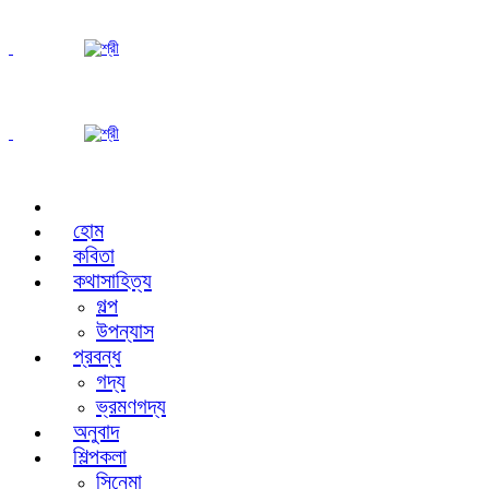
হোম
কবিতা
কথাসাহিত্য
গল্প
উপন্যাস
প্রবন্ধ
গদ্য
ভ্রমণগদ্য
অনুবাদ
শিল্পকলা
সিনেমা