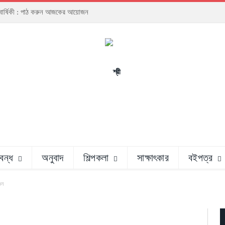
্ঠাবার্ষিকী : পাঠ করুন আজকের আয়োজন
রবন্ধ
অনুবাদ
শিল্পকলা
সাক্ষাৎকার
বইপত্র
ওন