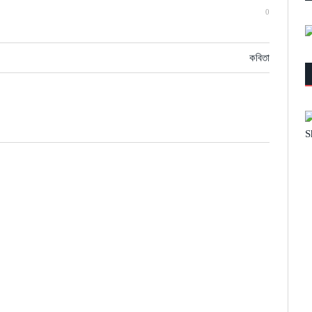
0
কবিতা