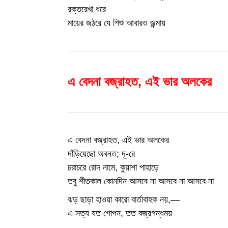
রক্তরেখা ধরে
মায়ের জঠরে যে শিশু আবারও জন্মায়
এ বেদনা বজ্রাহত, এই ভার অলকের
এ বেদনা বজ্রাহত, এই ভার অলকের
দাঁড়িয়েছো অবনত; দূ-রে
চরাচরে রোদ নামে, কুয়াশা পাহাড়ে
তবু শীতকাল কোনদিন আসবে না আসবে না আসবে না
ঝড় ছাড়া হাওয়া কারো বার্তাবাহক নয়,—
এ সত্য যত গোপন, তত বজ্রগন্ধময়