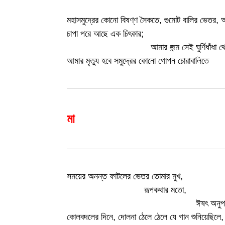
মহাসমুদ্রের কোনো বিষণ্ণ সৈকতে, গুমোট বালির ভেতর, অন
চাপা পরে আছে এক চিৎকার;
………………………
আমার জন্ম সেই ঘুর্ণিধাঁধা থ
আমার মৃত্যু হবে সমুদ্রের কোনো গোপন চোরাবালিতে
মা
সময়ের অনন্ত ফাটলের ভেতর তোমার মুখ,
……………………..
রূপকথার মতো,
…………………………………….
ঈষৎ অনুপ
কোলবদলের দিনে, দোলনা ঠেলে ঠেলে যে গান শুনিয়েছিলে,