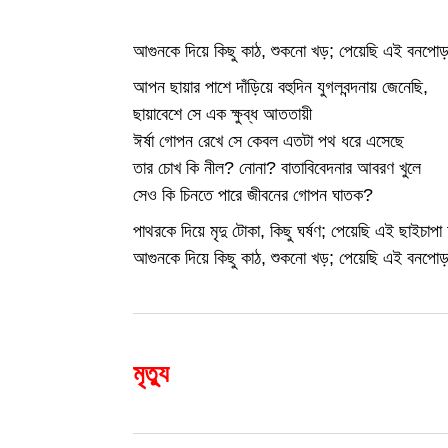
আগুনকে দিয়ে কিছু কাঠ, শুকনো খড়; পেয়েছি এই বনপোড়
আপন ছায়ার পাশে দাঁড়িয়ে বহুদিন যুগলবন্দনায় জেনেছি,
ছায়াবেশে সে এক ক্ষুব্ধ আততায়ী
ঈর্ষা গোপন রেখে সে কেবল এতটা পথ ধরে এসেছে
তার চোখ কি নীল? নোনা? বাতাবিবেদনার আবরণ খুলে
সেও কি চিনতে পারে জীবনের গোপন ঘাতক?
পাথরকে দিয়ে মৃদু টোকা, কিছু ঘর্ষণ; পেয়েছি এই ছাইচাপ
আগুনকে দিয়ে কিছু কাঠ, শুকনো খড়; পেয়েছি এই বনপো
মৃত্যু