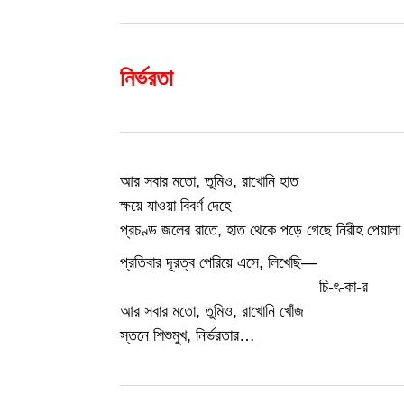
নির্ভরতা
আর সবার মতো, তুমিও, রাখোনি হাত
ক্ষয়ে যাওয়া বিবর্ণ দেহে
প্রচণ্ড জলের রাতে, হাত থেকে পড়ে গেছে নিরীহ পেয়ালা
প্রতিবার দূরত্ব পেরিয়ে এসে, লিখেছি—
………………………………
চি-ৎ-কা-র
আর সবার মতো, তুমিও, রাখোনি খোঁজ
স্তনে শিশুমুখ, নির্ভরতার…