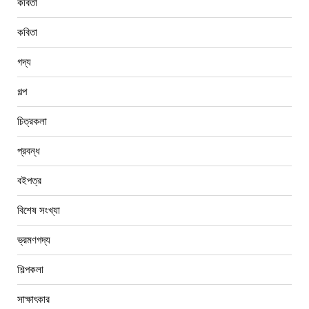
কবিতা
কবিতা
গদ্য
গল্প
চিত্রকলা
প্রবন্ধ
বইপত্র
বিশেষ সংখ্যা
ভ্রমণগদ্য
শিল্পকলা
সাক্ষাৎকার