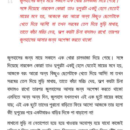
জুলহাসের জন্য মায়ে সকালে এক খোরা চালভাজা দিয়ে গেছে।
সঙ্গে দিয়েছে নারকেল কোরা! তাও দুপুরটা একটু হেলে যেতেই
মায়ের মনে হয়, আজকে বরং আরো অন্য কিছুও ছেলেটাকে
খেতে দিয়ে আসি! মা তখন সরষের তেল দিয়ে মুড়ি মাখায়,
তাতে কাঁচা মরিচ দেয়, অল্প কয়টা চিনা বাদামও রাখে! তারপর
জুলহাসের আসার জন্য অপেক্ষা করতে থাকে!
জুলহাসের জন্য মায়ে সকালে এক খোরা চালভাজা দিয়ে গেছে। সঙ্গে
দিয়েছে নারকেল কোরা! তাও দুপুরটা একটু হেলে যেতেই মায়ের মনে হয়,
আজকে বরং আরো অন্য কিছুও ছেলেটাকে খেতে দিয়ে আসি! মা তখন
সরষের তেল দিয়ে মুড়ি মাখায়, তাতে কাঁচা মরিচ দেয়, অল্প কয়টা চিনা
বাদামও রাখে! তারপর জুলহাসের আসার জন্য অপেক্ষা করতে থাকে!
এমনিতে অন্য অন্য দিন, জুলহাস যখনতখন এই এক ছুটে মায়ের কাছে
যায়; এই এক ছুটে তাদের পুরানো বাড়িতে ফিরে আসে! আজকে তার হলো
কী! দুপুরের পরে একটাবারও বাড়ির দিকে পা বাড়ালো না!
মাখানো মুড়ি না নেতাপেতা হয়ে হয়ে খাওয়ার অযোগ্য হয়ে যাবে! কাজেই