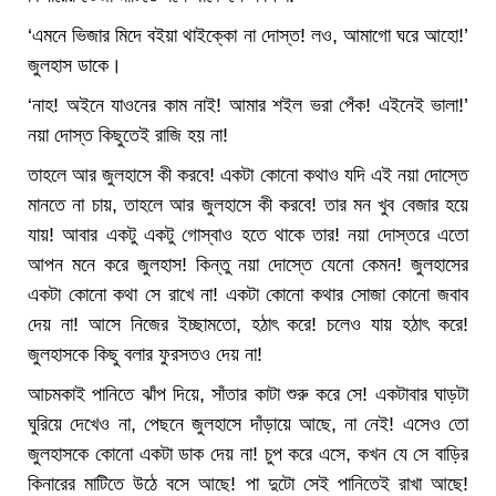
‘এমনে ভিজার মিদে বইয়া থাইক্কো না দোস্ত! লও, আমাগো ঘরে আহো!’
জুলহাস ডাকে।
‘নাহ! অইনে যাওনের কাম নাই! আমার শইল ভরা পেঁক! এইনেই ভালা!’
নয়া দোস্ত কিছুতেই রাজি হয় না!
তাহলে আর জুলহাসে কী করবে! একটা কোনো কথাও যদি এই নয়া দোস্তে
মানতে না চায়, তাহলে আর জুলহাসে কী করবে! তার মন খুব বেজার হয়ে
যায়! আবার একটু একটু গোস্বাও হতে থাকে তার! নয়া দোস্তরে এতো
আপন মনে করে জুলহাস! কিন্তু নয়া দোস্তে যেনো কেমন! জুলহাসের
একটা কোনো কথা সে রাখে না! একটা কোনো কথার সোজা কোনো জবাব
দেয় না! আসে নিজের ইচ্ছামতো, হঠাৎ করে! চলেও যায় হঠাৎ করে!
জুলহাসকে কিছু বলার ফুরসতও দেয় না!
আচমকাই পানিতে ঝাঁপ দিয়ে, সাঁতার কাটা শুরু করে সে! একটাবার ঘাড়টা
ঘুরিয়ে দেখেও না, পেছনে জুলহাসে দাঁড়ায়ে আছে, না নেই! এসেও তো
জুলহাসকে কোনো একটা ডাক দেয় না! চুপ করে এসে, কখন যে সে বাড়ির
কিনারের মাটিতে উঠে বসে আছে! পা দুটো সেই পানিতেই রাখা আছে!