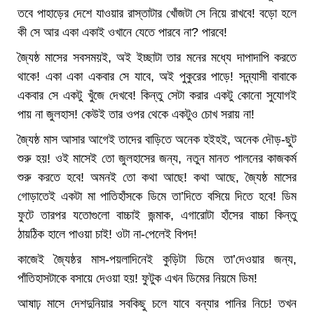
তবে পাহাড়ের দেশে যাওয়ার রাস্তাটার খোঁজটা সে নিয়ে রাখবে! বড়ো হলে
কী সে আর একা একাই ওখানে যেতে পারবে না? পারবে!
জ্যৈষ্ঠ মাসের সবসময়ই, অই ইচ্ছাটা তার মনের মধ্যে দাপাদাপি করতে
থাকে! একা একা একবার সে যাবে, অই পুকুরের পাড়ে! সন্ন্যাসী বাবাকে
একবার সে একটু খুঁজে দেখবে! কিন্তু সেটা করার একটু কোনো সুযোগই
পায় না জুলহাস! কেউই তার ওপর থেকে একটুও চোখ সরায় না!
জ্যৈষ্ঠ মাস আসার আগেই তাদের বাড়িতে অনেক হইহই, অনেক দৌড়-ছুট
শুরু হয়! ওই মাসেই তো জুলহাসের জন্য, নতুন মানত পালনের কাজকর্ম
শুরু করতে হবে! অমনই তো কথা আছে! কথা আছে, জ্যৈষ্ঠ মাসের
গোড়াতেই একটা মা পাতিহাঁসকে ডিমে তা’দিতে বসিয়ে দিতে হবে! ডিম
ফুটে তারপর যতোগুলো বাচ্চাই জন্মাক, এগারোটা হাঁসের বাচ্চা কিন্তু
ঠায়ঠিক হালে পাওয়া চাই! ওটা না-পেলেই বিপদ!
কাজেই জ্যৈষ্ঠর মাস-পয়লাদিনেই কুড়িটা ডিমে তা’দেওয়ার জন্য,
পাঁতিহাসটাকে বসায়ে দেওয়া হয়! ফুটুক এখন ডিমের নিয়মে ডিম!
আষাঢ় মাসে দেশদুনিয়ার সবকিছু চলে যাবে বন্যার পানির নিচে! তখন