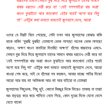
বাচ্চাদের এমনে-সেমনে বুঝ দিয়ে দিয়ে জুলহাসে তাদের সামনে
খাবার ধরতেও দেরী করে না! ‘যেই গপগপাইয়া খায় অরা!
খাওন ফুরাইতে আর কতখোন! হেইর পরেই অগো ঘরে নিমু
গা!’ এইটুক কথা ভাবতে ভাবতেই জুলহাসে দেখে, আরে!
ওদের যে বিরাট খিদে পেয়েছে, সেটা তখন আর জুলহাসের বোঝার বাকি
থাকে নাকি! ‘বুঝছি বুঝছি! তোমাগো ভোক লাগছে! অনেক ভোক লাগছে!
খাড়াও, অক্ষণ খাওন বানাইয়া দিতাছি! অক্ষণ!’ হাঁসের বাচ্চাদের এমনে-
সেমনে বুঝ দিয়ে দিয়ে জুলহাসে তাদের সামনে খাবার ধরতেও দেরী করে না!
‘যেই গপগপাইয়া খায় অরা! খাওন ফুরাইতে আর কতখোন! হেইর পরেই
অগো ঘরে নিমু গা!’ এইটুক কথা ভাবতে ভাবতেই জুলহাসে দেখে, আরে!
খাওয়া শেষ করে, অই যে হাঁসেরা সব কয়জন, আবার যাচ্ছে পানির দিকে!
আরে! আর যায় না! আউজকা আর না! আর যাইয়ো না তোমরা!
জুলহাসের পিছুডাক, পিছু ছুট, কোনো কিচ্ছুর দিকে ফিরেও তাকায় না তারা!
বরং হুড়দুড় করে করে পানিতে নেমে গিয়ে, কোন দূরের দিকে যেনো ভেসে
যেতে থাকে!