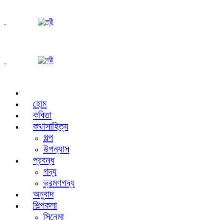
হোম
কবিতা
কথাসাহিত্য
গল্প
উপন্যাস
প্রবন্ধ
গদ্য
ভ্রমণগদ্য
অনুবাদ
শিল্পকলা
সিনেমা