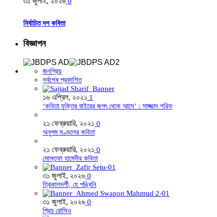
৩১ জুলাই, ২০২৬
0
নির্বাচিত দশ কবিতা
বিজ্ঞাপন
জনপ্রিয়
সর্বশেষ প্রকাশিত
১৬ এপ্রিল, ২০২১
1
‘কবিতা যুক্তির বাইরের জগৎ থেকে আসে’ : সাজ্জাদ শরিফ
২১ ফেব্রুয়ারি, ২০২১
0
অনুপম মণ্ডলের কবিতা
২১ ফেব্রুয়ারি, ২০২১
0
মোস্তফা হামেদীর কবিতা
৩১ জুলাই, ২০২৬
0
ত্রিকালদর্শী, হে পঙ্খিনি
৩১ জুলাই, ২০২৬
0
প্রিয় রোসিও