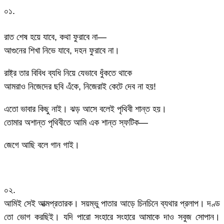
০১.
রাত শেষ হয়ে যাবে, কথা ফুরাবে না—
আগুনের শিখা নিভে যাবে, দহন ফুরাবে না।
রাষ্ট্র তার বিবিধ ব্যধি নিয়ে যেভাবে ধুঁকতে থাকে
আমরাও নিজেদের ছবি এঁকে, নিজেরাই কেটে দেব না হয়!
এতো ভাবার কিছু নাই। ঝড় আসে বলেই পৃথিবী শান্ত হয়।
তোমার অশান্ত পৃথিবীতে আমি এক শান্ত স্ফটিক—
জেগে আছি বলে গান গাই।
০২.
আমিই সেই আত্মপ্রতারক। সয়ম্ভু পাতার আড়ে চিনচিনে ব্যথার প্রলাপ। দণ্ড
তো ভোগ করছিই। যদি পারো সংহারে সংহারে আমাকে দাও সবুজ সোপান।