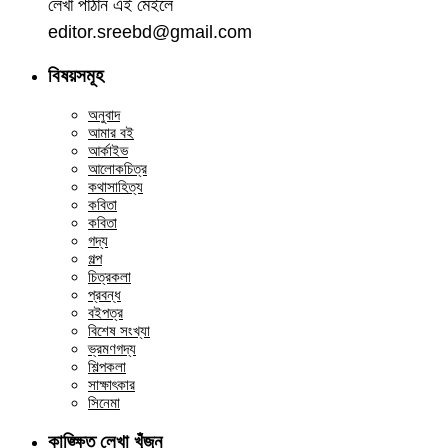
লেখা পাঠান এই মেইলে
editor.sreebd@gmail.com
বিষয়সমূহ
অনুবাদ
আমার বই
আর্কাইভ
আলোকচিত্র
কথাসাহিত্য
কবিতা
কবিতা
গদ্য
গল্প
চিত্রকলা
প্রবন্ধ
বইপত্র
বিশেষ সংখ্যা
ভ্রমণগদ্য
শিল্পকলা
সাক্ষাৎকার
সিনেমা
কাঙ্ক্ষিত লেখা খুঁজুন