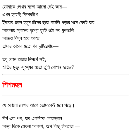
তোমাকে লেখার মতো আলো নেই আর—
এখন হয়েছি নিষ্প্রদীপ
ইঁদারার জলে হলুদ চাঁদের ছায়া বালতি পড়ার শব্দে ফেটে যায়
অবেলায় স্নানের দৃশ্যে ফুটে ওঠা সব ফুলগুলি
আজও বিদ্ধ হয়ে আছে
তামার তারের মতো খর দৃষ্টিরেখায়—
তবু কোন তারার নিসর্গে সই,
হাতির মৃত্যু-দৃশ্যের মতো তুমি গোপন হয়েছ?
শিশমহল
যে কোনো লেখার আগে তোমাকেই মনে পড়ে।
দীর্ঘ এক পথ, যার একদিকে গোরস্থান—
অন্য দিকে মেঘলা আকাশ, অল্প কিছু চাঁদতারা —