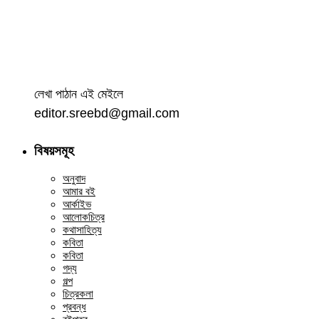
লেখা পাঠান এই মেইলে
editor.sreebd@gmail.com
বিষয়সমূহ
অনুবাদ
আমার বই
আর্কাইভ
আলোকচিত্র
কথাসাহিত্য
কবিতা
কবিতা
গদ্য
গল্প
চিত্রকলা
প্রবন্ধ