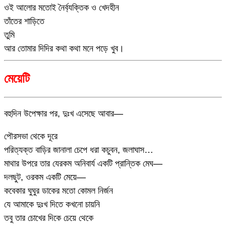
ওই আলোর মতোই নৈর্ব্যক্তিক ও খেদহীন
তাঁতের শাড়িতে
তুমি
আর তোমার দিদির কথা কথা মনে পড়ে খুব।
মেয়েটি
বহুদিন উপেক্ষার পর, দুঃখ এসেছে আবার—
পৌরসভা থেকে দূরে
পরিত্যক্ত বাড়ির জানালা চেপে ধরা কচুবন, জলাঘাস…
মাথার উপরে তার যেরকম অনিবার্য একটি প্রান্তিক মেঘ—
দলছুট, ওরকম একটি মেয়ে—
কবেকার ঘুঘুর ডাকের মতো কোমল নির্জন
যে আমাকে দুঃখ দিতে কখনো চায়নি
তবু তার চোখের দিকে চেয়ে থেকে