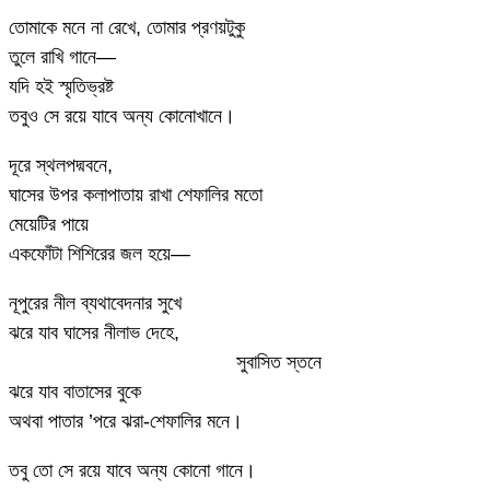
তোমাকে মনে না রেখে, তোমার প্রণয়টুকু
তুলে রাখি গানে—
যদি হই স্মৃতিভ্রষ্ট
তবুও সে রয়ে যাবে অন্য কোনোখানে।
দূরে স্থলপদ্মবনে,
ঘাসের উপর কলাপাতায় রাখা শেফালির মতো
মেয়েটির পায়ে
একফোঁটা শিশিরের জল হয়ে—
নূপুরের নীল ব্যথাবেদনার সুখে
ঝরে যাব ঘাসের নীলাভ দেহে,
…………………………….
সুবাসিত স্তনে
ঝরে যাব বাতাসের বুকে
অথবা পাতার ’পরে ঝরা-শেফালির মনে।
তবু তো সে রয়ে যাবে অন্য কোনো গানে।