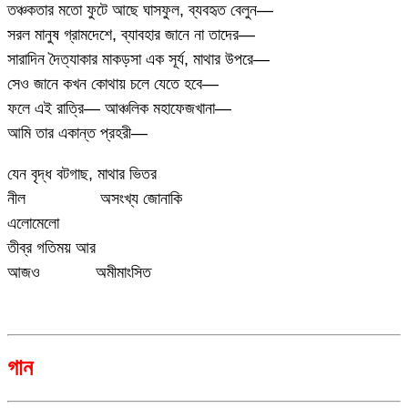
তঞ্চকতার মতো ফুটে আছে ঘাসফুল, ব্যবহৃত বেলুন—
সরল মানুষ গ্রামদেশে, ব্যাবহার জানে না তাদের—
সারাদিন দৈত্যাকার মাকড়সা এক সূর্য, মাথার উপরে—
সেও জানে কখন কোথায় চলে যেতে হবে—
ফলে এই রাত্রি— আঞ্চলিক মহাফেজখানা—
আমি তার একান্ত প্রহরী—
যেন বৃদ্ধ বটগাছ, মাথার ভিতর
নীল
…………
অসংখ্য জোনাকি
এলোমেলো
তীব্র গতিময় আর
আজও
……..
অমীমাংসিত
গান