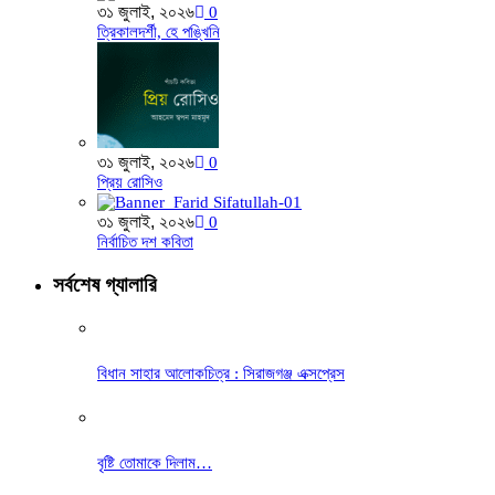
৩১ জুলাই, ২০২৬
0
ত্রিকালদর্শী, হে পঙ্খিনি
৩১ জুলাই, ২০২৬
0
প্রিয় রোসিও
৩১ জুলাই, ২০২৬
0
নির্বাচিত দশ কবিতা
সর্বশেষ গ্যালারি
বিধান সাহার আলোকচিত্র : সিরাজগঞ্জ এক্সপ্রেস
বৃষ্টি তোমাকে দিলাম…