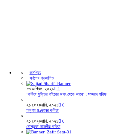
জনপ্রিয়
সর্বশেষ প্রকাশিত
১৬ এপ্রিল, ২০২১
1
‘কবিতা যুক্তির বাইরের জগৎ থেকে আসে’ : সাজ্জাদ শরিফ
২১ ফেব্রুয়ারি, ২০২১
0
অনুপম মণ্ডলের কবিতা
২১ ফেব্রুয়ারি, ২০২১
0
মোস্তফা হামেদীর কবিতা