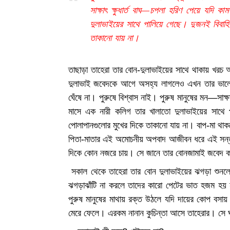
সাক্ষাৎ ক্ষুধার্ত বাঘ—চপলা হরিণ পেয়ে যদ
দুলাভাইয়ের সাথে পালিয়ে গেছে। দুজনই বিবাহ
তাকানো যায় না।
তাছাড়া তাহেরা তার বোন-দুলাভাইয়ের সাথে থাকায় খ
দুলাভাই জবেদকে আগে অসহ্য লাগলেও এখন তার ভালোই 
ঘেঁষে না। পুরুষে বিশ্বাস নাই। পুরুষ মানুষের মন—সাক
মাসে এক নারী কলিগ তার খালাতো দুলাভাইয়ের সাথে
পোলাপানগুলোর মুখের দিকে তাকানো যায় না। বাপ-মা থা
পিতা-মাতার এই অমোচনীয় অপবাদ আজীবন ধরে এই সন্তা
দিকে কোন নজরে চায়। সে জানে তার বোনজামাই জবেদ ক
সকাল থেকে তাহেরা তার বোন দুলাভাইয়ের ঝগড়া শুন
ঝগড়াঝাঁটি না করলে তাদের কারো পেটের ভাত হজম 
পুরুষ মানুষের মাথায় রক্ত উঠলে যদি দায়ের কোপ বসায় 
মেরে ফেলে। এরকম নানান কুচিন্তা আসে তাহেরার। স