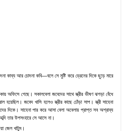
কাব্য আর চোদনা কবি—বলে সে মুষ্টি করে ড্রেনের দিকে ছুড়ে মারে
 থাকায় অফিসে গেছে। সকালবেলা জবেদের সাথে স্ত্রীর ভীষণ ঝগড়া বেঁধে
য়েছিল। জবেদ খাসি হলেও স্ত্রীর কাছে ঢোঁড়া সাপ। স্ত্রী সাহেনা
ের দিকে। সাহেনা পার করে আসা বেলা অবেলায় প্রাপ্ত সব অশ্রাব্য
া অব্দি তার উপসংহারে সে আসে না।
য়া জেল খাটুম।