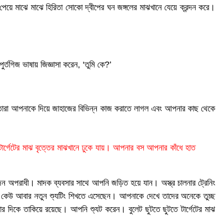
ে মাঝে মাঝে হিরিতা সোকো দ্বীপের ঘন জঙ্গলের মাঝখানে যেয়ে ক্রন্দন করে।
্তগিজ ভাষায় জিজ্ঞাসা করেন, ‘তুমি কে?’
। তারা আপনাকে দিয়ে জাহাজের বিভিন্ন কাজ করাতে লাগল এবং আপনার কাছ থেকে
র্গেটের মাঝ বৃত্তের মাঝখানে ঢুকে যায়। আপনার বস আপনার কাঁধে হাত
 অপরাধী। মাদক ব্যবসার সাথে আপনি জড়িত হয়ে যান। অস্ত্র চালনার ট্রেনিং
 কেউ আবার নতুন শ্যুটিং শিখতে এসেছেন। আপনাকে দেখে তাদের অনেকে তুচ্ছ
 দিকে তাকিয়ে রয়েছে। আপনি শ্যুট করেন। বুলেট ছুটতে ছুটতে টার্গেটের মাঝ