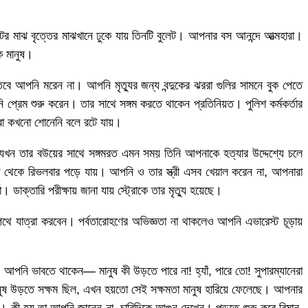
ের মাঝ বৃত্তের মাঝখানে ঢুকে যায় তিনটি বুলেট। আপনার বস আনন্দে আত্মহারা।
ক মানুষ।
তবে আপনি মরেন না। আপনি মৃত্যুর জন্য বন্দুকের ঝররা গুলির সামনে বুক পেতে
্রেম শুরু করেন। তার সাথে সঙ্গম করতে থাকেন প্রতিনিয়ত। পুলিশ কর্মকর্তার
ারা কখনো শোনেনি বলে রটে যায়।
ি যখন তার বউয়ের সাথে সঙ্গমরত এমন সময় তিনি আপনাকে হত্যার উদ্দেশ্যে চলে
থেকে রিভলবার পড়ে যায়। আপনি ও তার স্ত্রী এসব খেয়াল করেন না, আপনারা
ক্তারি পরীক্ষায় জানা যায় স্ট্রোকে তার মৃত্যু হয়েছে।
 যাত্রা করবেন। পর্বতারোহণের অভিজ্ঞতা না থাকলেও আপনি এভারেস্ট চূড়ায়
ি ভাবতে থাকেন— মানুষ কী উড়তে পারে না! হ্যাঁ, পারে তো! সুপারম্যানেরা
ষ উড়তে সক্ষম ছিল, এখন হয়তো সেই সক্ষমতা মানুষ হারিয়ে ফেলেছে। আপনার
ব্দ। কী হয় তা আপনি জানেন না, চারিদিকে আগুন দেখেন। পুড়তে শুরু করে বিমান,