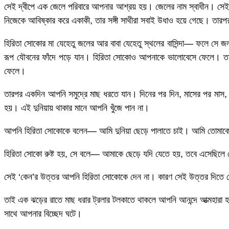
সেই দ্বীপে এক জেলে পরিবারে আপনার আশ্রয় হয়। জেলের নাম স্বাধীন। সেই 
নিজেকে আবিষ্কার করে একাকী, তার সঙ্গী সাথীরা সবাই উধাও হয়ে গেছে। তারপর 
হিরিতা সোকোর মা যেহেতু জলের আর বাবা যেহেতু স্থলের বাসিন্দা— ফলে সে 
রূপ যৌবনের ফাঁদে পড়ে যান। হিরিতা সোকোও আপনাকে ভালোবেসে ফেলে। তাই জঙ
ফেলে।
তারপর একদিন আপনি সমুদ্রে মাছ ধরতে যান। দিনের পর দিন, মাসের পর মাস, 
হয়। এই দুনিয়ায় থাকার মানে আপনি খুঁজে পান না।
আপনি হিরিতা সোকোকে বলেন— আমি দুনিয়া ছেড়ে পালাতে চাই। আমি তোমাকে
হিরিতা সোকো রুষ্ট হয়, সে বলে— আমাকে ছেড়ে যদি যেতে হয়, তবে এসেছিলে
সেই ‘কেন’র উত্তর আপনি হিরিতা সোকোকে দেন না। কারণ সেই উত্তর দিতে গ
তাই এক ঝড়ের রাতে মাছ ধরার ট্রলার টলকাতে থাকলে আপনি আনন্দে আত্মহারা 
সাথে আপনার বিচ্ছেদ ঘটে।