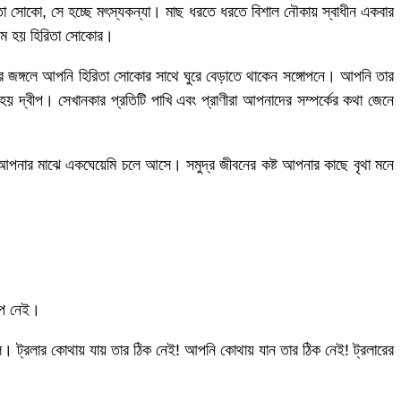
 সোকো, সে হচ্ছে মৎস্যকন্যা। মাছ ধরতে ধরতে বিশাল নৌকায় স্বাধীন একবার
জন্ম হয় হিরিতা সোকোর।
র জঙ্গলে আপনি হিরিতা সোকোর সাথে ঘুরে বেড়াতে থাকেন সঙ্গোপনে। আপনি তার
দ্বীপ। সেখানকার প্রতিটি পাখি এবং প্রাণীরা আপনাদের সম্পর্কের কথা জেনে
 আপনার মাঝে একঘেয়েমি চলে আসে। সমুদ্র জীবনের কষ্ট আপনার কাছে বৃথা মনে
্প নেই।
। ট্রলার কোথায় যায় তার ঠিক নেই! আপনি কোথায় যান তার ঠিক নেই! ট্রলারের