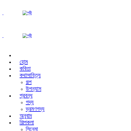
হোম
কবিতা
কথাসাহিত্য
গল্প
উপন্যাস
প্রবন্ধ
গদ্য
ভ্রমণগদ্য
অনুবাদ
শিল্পকলা
সিনেমা