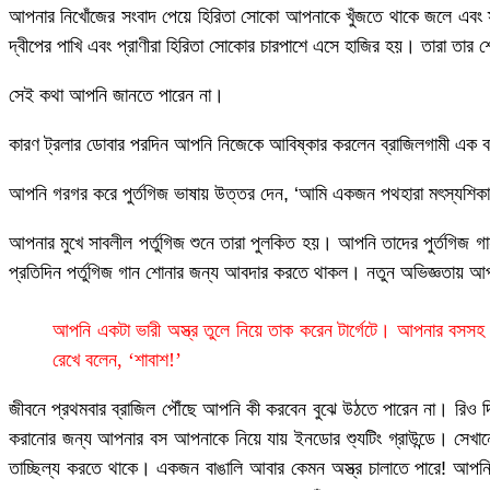
আপনার নিখোঁজের সংবাদ পেয়ে হিরিতা সোকো আপনাকে খুঁজতে থাকে জলে এবং স্
দ্বীপের পাখি এবং প্রাণীরা হিরিতা সোকোর চারপাশে এসে হাজির হয়। তারা তার
সেই কথা আপনি জানতে পারেন না।
কারণ ট্রলার ডোবার পরদিন আপনি নিজেকে আবিষ্কার করলেন ব্রাজিলগামী এক বাণ
আপনি গরগর করে পুর্তগিজ ভাষায় উত্তর দেন, ‘আমি একজন পথহারা মৎস্যশি
আপনার মুখে সাবলীল পর্তুগিজ শুনে তারা পুলকিত হয়। আপনি তাদের পুর্তগিজ
প্রতিদিন পর্তুগিজ গান শোনার জন্য আবদার করতে থাকল। নতুন অভিজ্ঞতায় আ
আপনি একটা ভারী অস্ত্র তুলে নিয়ে তাক করেন টার্গেটে। আপনার বসসহ
রেখে বলেন, ‘শাবাশ!’
জীবনে প্রথমবার ব্রাজিল পৌঁছে আপনি কী করবেন বুঝে উঠতে পারেন না। রিও
করানোর জন্য আপনার বস আপনাকে নিয়ে যায় ইনডোর শ্যুটিং গ্রাউন্ডে। সেখ
তাচ্ছিল্য করতে থাকে। একজন বাঙালি আবার কেমন অস্ত্র চালাতে পারে! আপনি