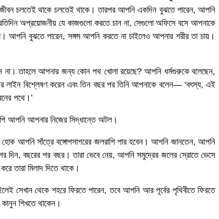
 এই জীবন চলতেই থাকে চলতেই থাকে। তারপর আপনি একদিন বুঝতে পারেন, আপনি
রতিদিন অপ্রয়োজনীয় যে কাজগুলো করতে চান না, সেগুলো অফিসে বসে আপনাকে
না। আপনি বুঝতে পারেন, সঙ্গম আপনি করতে না চাইলেও আপনার শরীর তা চায়।
েবেন না। তাহলে আপনার জন্য কোন পথ খোলা রয়েছে? আপনি ধর্মগুরুকে বলেছেন,
ের পর লাইন বিশ্লেষণ করেন এবং তিন বছর পর তিনি আপনাকে বলেন— ‘বৎস্য, এই
ীবনের পথে।’
তথাপি আপনি আপনার নিজের সিদ্ধান্তে অটল।
রেই হোক আপনি সাঁত্রে বঙ্গোপসাগরের জলরাশি পার হবেন। আপনি জানতেন, আপনি
দিন, বছরের পর বছর। তারা ভেবে নেয়, আপনি সমুদ্রের জলের স্রোতে ভেসে
 করে তারা মিলাদ দিতে থাকে।
ইলেই সেখান থেকে শহরে ফিরতে পারেন, তবে আপনি আর পূর্বের পৃথিবীতে ফিরতে
া কানুন শিখতে থাকেন।