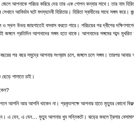
জেলে আপনাকে পরিচয় করিয়ে দেয় তার এক গোপন কন্যার সাথে। তার নাম হিরিতা
সেখানে আবির্ভাব ঘটে মৎস্যদেবী হিরিতার। হিরিতা স্বাধীনের সাথে সঙ্গম করে। 
জল ও স্থল উভয় জায়গাতেই বসবাস করতে পারে। পরিচয়ের পর দ্বীপের দক্ষিণপাশে
্গলে প্রতিদিন আপনাদের সঙ্গম হতে থাকে। আপনাদের সঙ্গমের শব্দে মুখরিত হয় 
বছরের পর বছর সমুদ্রে আপনার সংগ্রাম চলে, জঙ্গলে চলে সঙ্গম। তারপর আবার
 ছেড়ে পালাতে চাই।
 কেন?
েলে আপনি আর আপনি থাকেন না। প্রকৃতপক্ষে আপনার হাতে মৃত্যুর কোনো বিকল
হন। এ যেন, এ যেন… মৃত্যু আপনার খুব সন্নিকটে। ঝড়ের কবলে ট্রলার বেসামাল