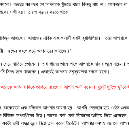
থলে। বছরের পর বছর সে আপনাকে খুঁজতে থাকে কিন্তু পায় না। আপনাকে না পেয়
 শোকের সাথী হয়। তারাও ক্রন্দন করতে থাকে।
িজ্য জাহাজে। জাহাজের নাবিক এবং খালাসী সবাই ব্রাজিলিয়ান। তারা আপনাকে পুর
কারী। ঝড়ের কবলে পড়ে আপনাদের জাহাজে।’
 গান গেয়ে মাতিয়ে তোলেন। তারা গানের তালে তালে আপনাকে মাথায় তুলে নাচেন
পনি সিদ্ধ হতে থাকলেন। এভাবেই আপনার সমুদ্রযাত্রা চলতে থাকে।
 অনেকে আপনার দিকে তাকিয়ে রয়েছে। আপনি শ্যুট করেন। বুলেট ছুটতে ছুটতে টা
 দি জেনেরোতে এক বস্তিতে আপনার জায়গা হয়। আপনি স্বেচ্ছায় হয়ে ওঠেন একজন
ানে বিভিন্ন অপরাধীদের ভিড়। তাদের কেউ কেউ নিজেদের ঝালিয়ে নিতে এসেছেন,
 একটা ভারী অস্ত্র তুলে নিয়ে তাক করেন টার্গেটে। আপনার বসসহ অনেকে আপনার