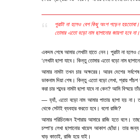
পুরাটা না হলেও বেশ কিছু অংশ পড়েন হয়তোবা। 
তোমার এতো বড়ো নাম ছাপানোর জায়গা হবে না।
একদম শেষে আমার লেখাটা হাতে নেন। পুরাটা না হলেও
‘লেখাটা ছাপা যাবে। কিন্তু তোমার এতো বড়ো নাম ছাপান
আমার নামটা তখন চার অক্ষরের। আরব দেশের সর্বশেষ স
ডাকনাম দিয়া শেষ। কিন্তু এতো বড়ো লেখা, প্রায় পাঁচশ শব
করা চার শব্দের নামটা ছাপা যাবে না কেন? আমি বিস্ময়ে ত
— হ্যাঁ, এতো বড়ো নাম আমার পাতায় ছাপা হয় না। তব
থেকে সেটাই ব্যবহার করতে হবে। বলো রাজি?
আমার পরিচিতজন ইশারায় আমারে রাজি হতে বলে। তাছা
চম্পা’য় লেখা ছাপানোর খায়েস আকাশ ছোঁয়া। তার জন
ঘাড় কাতাই, রাজি হয়ে যাই।