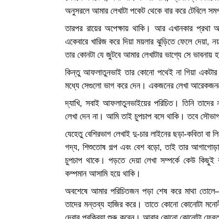
অনুসরলে আমার লেখাটা পকেট থেকে বার করে টেবিলে সমর
তারপর রায়ের অপেক্ষায় থাকি। আর এখানকার প্রথা অ
একেবারে খারিজ করে দিয়া ময়লার ঝুড়িতে ফেলে দেয়া,
তার কোনটা যে জুটবে আমার লেখাটার ভাগ্যে সে ভাবনায় হা
কিন্তু আফলাতুনভাই তার কোনো পথেই না গিয়া একটার
মধ্যে সেগুলো ভাগ করে দেন। একজনের লেখা আরেকজন
দ্যাখি, সবাই আফলাতুনভাইয়ের পরিচিত। তিনি তাদ
লেখা দেন না। আমি তাই চুপচাপ বসে থাকি। তবে সৌভা
যেহেতু বেশিরভাগ লেখাই দু-চার লাইনের ছড়া-কবিতা বা ল
গদ্য, শিশুতোষ গল্প এবং বেশ বড়ো, তাই তার আগাগো
চুপচাপ থাকে। পড়তে দেয়া লেখা সম্পর্কে কেউ কিছুই
কম্পমান আসামি হয়ে থাকি।
অবশেষে আমার পরিচিতজন পড়া শেষ করে মাথা তোলে— 
তাদের মন্তব্য হাজির করে। তাতে কোনো কোনোটা মনো
দেবার প্রক্রিয়া শুরু করেন। আবার কোনো কোনোটা ফের