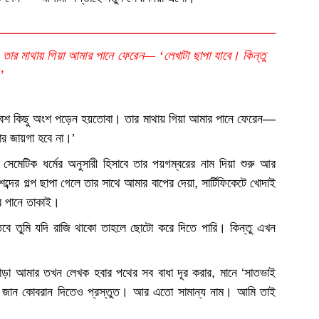
তার মাথায় গিয়া আমার পানে ফেরেন— ‘লেখাটা ছাপা যাবে। কিন্তু
’
 বেশ কিছু অংশ পড়েন হয়তোবা। তার মাথায় গিয়া আমার পানে ফেরেন—
োর জায়গা হবে না।’
েমেটিক ধর্মের অনুসারী হিসাবে তার পয়গম্বরের নাম দিয়া শুরু আর
্দের গল্প ছাপা গেলে তার সাথে আমার বাপের দেয়া, সার্টিফিকেটে খোদাই
াঁর পানে তাকাই।
ে তুমি যদি রাজি থাকো তাহলে ছোটো করে দিতে পারি। কিন্তু এখন
ড়া আমার তখন লেখক হবার পথের সব বাধা দূর করার, মানে ‘সাতভাই
্য জান কোবরান দিতেও প্রস্তুত। আর এতো সামান্য নাম। আমি তাই