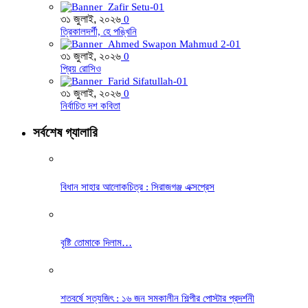
৩১ জুলাই, ২০২৬
0
ত্রিকালদর্শী, হে পঙ্খিনি
৩১ জুলাই, ২০২৬
0
প্রিয় রোসিও
৩১ জুলাই, ২০২৬
0
নির্বাচিত দশ কবিতা
সর্বশেষ গ্যালারি
বিধান সাহার আলোকচিত্র : সিরাজগঞ্জ এক্সপ্রেস
বৃষ্টি তোমাকে দিলাম…
শতবর্ষে সত্যজিৎ : ১৬ জন সমকালীন শিল্পীর পোস্টার প্রদর্শনী