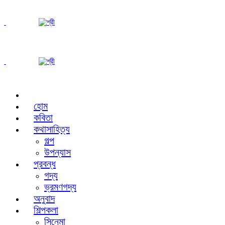
হোম
কবিতা
কথাসাহিত্য
গল্প
উপন্যাস
প্রবন্ধ
গদ্য
ভ্রমণগদ্য
অনুবাদ
শিল্পকলা
সিনেমা