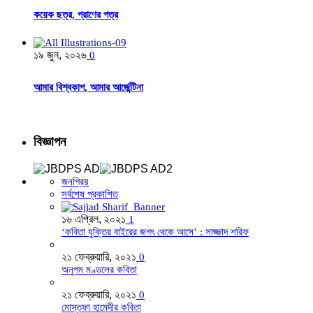
কয়েক ছত্র, প্রাণের পত্র
১৯ জুন, ২০২৬
0
আমার বিশ্বকাপ, আমার আর্জেন্টিনা
বিজ্ঞাপন
জনপ্রিয়
সর্বশেষ প্রকাশিত
১৬ এপ্রিল, ২০২১
1
‘কবিতা যুক্তির বাইরের জগৎ থেকে আসে’ : সাজ্জাদ শরিফ
২১ ফেব্রুয়ারি, ২০২১
0
অনুপম মণ্ডলের কবিতা
২১ ফেব্রুয়ারি, ২০২১
0
মোস্তফা হামেদীর কবিতা