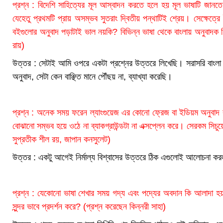
প্রশ্ন : বিদেশি সাহিত্যের মূল আস্বাদন করতে হলে হয় মূল ভাষাটি জান
যেহেতু প্রথমটি প্রায় অসম্ভব সুতরাং দ্বিতীয় পন্থাটিই শ্রেয়। সেক্ষেত্রে
বইগুলোর অনুবাদ পড়াটাই ভাল নয়কি? বিভিন্ন ভাষা থেকে বাংলায় অনুবাদক 
রায়)
উত্তর : সেটাই আমি ওপরে একটা প্রশ্নের উত্তরে লিখেছি। সরাসরি বাংলা 
অনুবাদ, সেটা কেন বাঞ্ছিত মানে পৌঁছয় না, ব্যাখ্যা করেছি।
প্রশ্ন : অনেক সময় ফরেন ল্যাংগুয়েজ এর কোনো ফ্রেজ বা ইডিয়ম অনুবাদ
বোঝানো সম্ভব হয়ে ওঠে না ব্যাকগ্রাউন্ডটা না এক্সপ্লেন করে। সেরকম সিচ
সুপ্রতীক শীল রয়, জাপান কনসুলেট)
উত্তর : একটু আগেই নির্মাল্য বিশ্বাসের উত্তরে ঠিক এগুলোই আলোচনা ক
প্রশ্ন : যেকোনো ভাষা শেখার সময় গদ্য এবং পদ্যের অবদান কি আলাদা 
সুন্দর ভাবে প্রদর্শন করে? (প্রশ্ন করেছেন কিন্নরী সাহা)