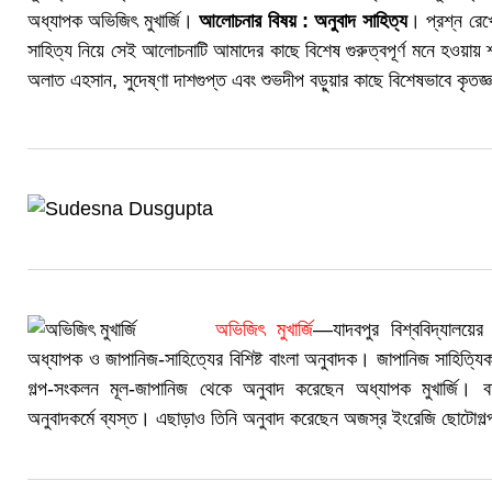
অধ্যাপক অভিজিৎ মুখার্জি।
আলোচনার বিষয় : অনুবাদ সাহিত্য
। প্রশ্ন রে
সাহিত্য নিয়ে সেই আলোচনাটি আমাদের কাছে বিশেষ গুরুত্বপূর্ণ মনে হওয়ায়
অলাত এহসান, সুদেষ্ণা দাশগুপ্ত এবং শুভদীপ বড়ুয়ার কাছে বিশেষভাবে কৃতজ্
অভিজিৎ মুখার্জি
—যাদবপুর বিশ্ববিদ্যালয়ের 
অধ্যাপক ও জাপানিজ-সাহিত্যের বিশিষ্ট বাংলা অনুবাদক। জাপানিজ সাহিত্যিক
গল্প-সংকলন মূল-জাপানিজ থেকে অনুবাদ করেছেন অধ্যাপক মুখার্জি। বর
অনুবাদকর্মে ব্যস্ত। এছাড়াও তিনি অনুবাদ করেছেন অজস্র ইংরেজি ছোটোগল্