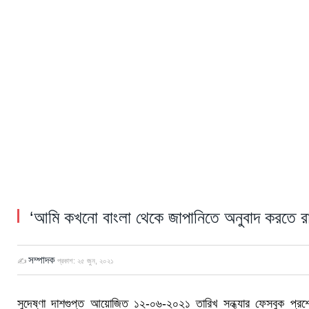
‘আমি কখনো বাংলা থেকে জাপানিতে অনুবাদ করতে রাজ
সম্পাদক
✍
প্রকাশ:
২৫ জুন, ২০২১
সুদেষ্ণা দাশগুপ্ত আয়োজিত ১২-০৬-২০২১ তারিখ সন্ধ্যার ফেসবুক প্রশ্