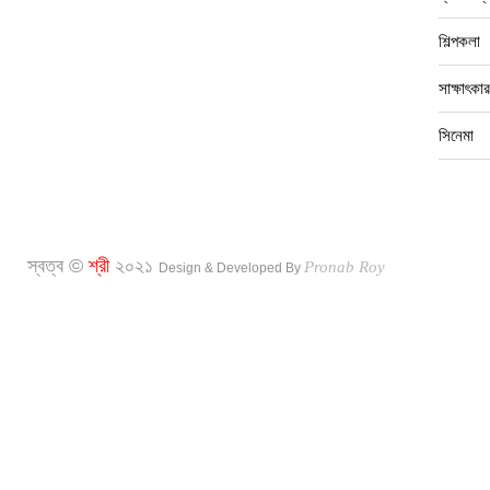
শিল্পকলা
সাক্ষাৎকার
সিনেমা
স্বত্ব ©
শ্রী
২০২১
Pronab Roy
Design & Developed By