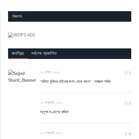
বিজ্ঞাপন