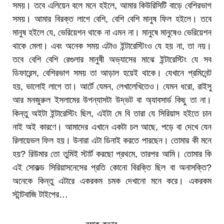
সময়। তবে এলিয়েন বলে মনে হইলে, আমার কিউরিসিটি বাড়ে বেশিরভাগ
সময়। আমার বিরক্ত লাগে বেশি, বেশি বেশি মানুষ ফিল হইলে। তবে
মানুষ হইলে যে, ভেরিয়েশন থাকে না এমন না। মানুষে মানুষেও ভেরিয়েশন
থাকে মেলা। এবং অনেক সময় এটাও ইন্টারেস্টিংও যে হয় না, তা নয়।
তবে বেশি বেশি রেগুলার মানুষী অভ্যাসের মাঝে ইন্টারেস্টিং যে সব
ডিফারেন্স, বেশিরভাগ সময় তা আড়াল হয়েই থাকে। যেখানে প্রমিনেন্ট
হয়, ভালোই লাগে তা। আর্টে যেমন, লেখালেখিতেও। যেমন ধরো, রাইসু
আর মনজুরুল ইসলামের উপন্যাসটা উদ্ভট বা অ্যাবসার্ড কিছু তা না।
কিন্তু অইটা ইন্টারেস্টিং ছিল, এইটা মে বি তারা যে সিরিয়াস হইতে চান
নাই অই কারণে। আমাদের এখানে একটা চল আছে, পড়ে বা দেখে যেন
রিলায়েভল ফিল হয়। উনারা এটা ডিনাই করতে পারছেন। তোমার কী মনে
হয়? রিউমার তো তুমিই স্টার্ট করছো প্রথমে, তারপর আমি। তোমার কি
এই সোকল্ড সিরিয়াসনেসের প্রতি কোনো বিরক্তি ছিল বা অনাসক্তি?
অনেকে কিন্তু এটারে একরকম চমক দেখানো মনে করে। একরকম
স্টান্টবাজি টাইপের…