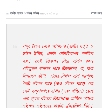
রাজীব দত্ত ও মঈন উদ্দিন
সাক্ষাৎকার
✍
প্রকাশ:
৫ মার্চ, ২০২১
সদ্য বৈভব থেকে আমাদের (রাজীব দত্ত ও
মঈন উদ্দিন) একটা মেটাফিকশন পাবলিশ
হয়। সেই ফিকশন নিয়ে নানান রকম
কৌতুহল থাকতে পারে রিডারদের, বা, যারা
লিখলেন বইটা, তাদের নিয়াও নানা আগ্রহ
তৈরি হইতে পারে (নাও হইতে পারে) তো
সেই সম্ভাবনারে মাথায় (এবং বালিশে) রেখে
এবং মূলত বইয়ের বিজ্ঞাপনের তাগিদে আমরা
দুইজন দুইজনের একটা ইন্টারভিউ নিই।