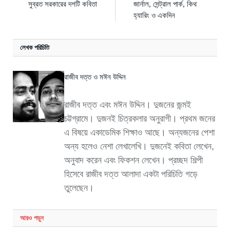
সুব্রত সরকারের দশটি কবিতা
জার্নাল, সেন্ট্রাল পার্ক, কিথ
হ্যারিং ও একদিন
লেখক পরিচিতি
রাজীব দত্ত ও মঈন উদ্দিন
রাজীব দত্ত এবং মঈন উদ্দিন। দুজনের জন্মই
চট্টগ্রামে। দুজনই চিত্রকলার অনুরাগী। প্রথম জনের
এ বিষয়ে একাডেমিক শিক্ষাও আছে। অন্যজনের পেশা
অন্য হলেও নেশা লেখালেখি। দুজনেই কবিতা লেখেন,
অনুবাদ করেন এবং ফিকশন লেখেন। প্রচ্ছদ শিল্পী
হিসেবে রাজীব দত্ত আলাদা একটা পরিচিতি গড়ে
তুলেছেন।
আরও
পড়ুন