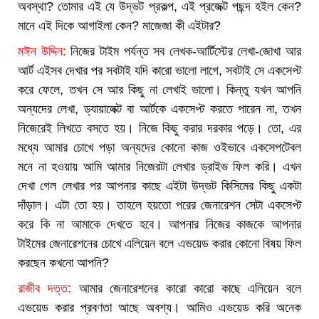
অবস্থা? তোমার এই যে উদ্ভট প্রকল্প, এই প্রজেক্ট পছন্দ হইল কেন?
মানে এই দিকে আগাইলা কেন? মাজেজা কী এইটার?
মঈন উদ্দিন:
নিজের টাইম পর্যন্ত সব লেখক-আর্টিস্টের লেখা-জোখা আর
আর্ট এইসব দেখার পর সবটাই যদি কারো ভালো লাগে, সবটাই সে একসেপ্ট
করে ফেলে, তখন সে আর কিছু না লেখাই ভালো। কিন্তু যখন আপনি
অন্যদের লেখা, ড্যায়ালেক্ট বা আর্টকে একসেপ্ট করতে পারেন না, তখন
নিজেরেই লিখতে বসতে হয়। নিজে কিছু করার দরকার পড়ে। তো, এর
মধ্যে আমার চোখে পড়া অন্যদের কোনো কাজ ওইভাবে একসেপটেবল
মনে না হওয়ায় আমি আমার নিজেরটা লেখার ড্রাইভ ফিল করি। এখন
দেখা গেল লেখার পর আপনার কাছে এইটা উদ্ভট কিসিমের কিছু একটা
দাঁড়াল। এটা তো হয়। তাহলে হয়তো পরের জেনারেশন সেটা একসেপ্ট
করে কি না আমাকে দেখতে হবে। আপনার নিজের কাজকে আপনার
টাইমের জেনারেশনের চোখে এলিয়েন বলে এভয়েড করার কোনো বিষয় ফিল
করছেন কখনো আপনি?
রাজীব দত্ত:
আমার জেনারেশনের কারো কারো কাছে এলিয়েন বলে
এভয়েড করার প্রবণতা আছে অবশ্য। আমিও এভয়েড করি অনেক