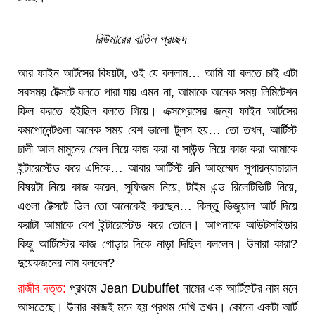
রিউমারের বাতিল প্রচ্ছদ
আর ফাইন আর্টসের বিষয়টা, ওই যে বললাম… আমি যা বলতে চাই এটা
সবসময় টেক্সটে বলতে পারা যায় এমন না, আমাকে অনেক সময় লিমিটেশন
ফিল করতে হইছিল বলতে গিয়ে। এক্সপ্রেসের জন্য ফাইন আর্টসের
কমপোনেন্টগুলা অনেক সময় বেশ ভালো টুলস হয়… তো তখন, আর্টিস্ট
ঢালী আল মামুনের স্মেল নিয়ে কাজ করা বা সাউন্ড নিয়ে কাজ করা আমাকে
ইন্টারেস্টেড করে এদিকে… আবার আর্টিস্ট রনি আহম্মেদ সুপারন্যাচারাল
বিষয়টা নিয়ে কাজ করেন, সুফিজম নিয়ে, টাইম এন্ড রিলেটিভিটি নিয়ে,
এগুলা টেক্সটে ডিল তো অনেকেই করছেন… কিন্তু ভিজুয়াল আর্ট দিয়ে
করাটা আমাকে বেশ ইন্টারেস্টেড করে তোলে। আপনাকে আউটসাইডার
কিছু আর্টিস্টের কাজ গোড়ার দিকে নাড়া দিছিল বললেন। উনারা কারা?
দুয়েকজনের নাম বলবেন?
রাজীব দত্ত:
প্রথমে Jean Dubuffet নামের এক আর্টিস্টের নাম মনে
আসতেছে। উনার কাজই মনে হয় প্রথম দেখি তখন। কোনো একটা আর্ট