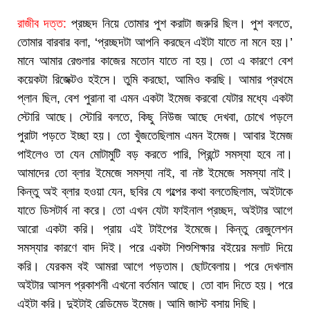
রাজীব দত্ত:
প্রচ্ছদ নিয়ে তোমার পুশ করাটা জরুরি ছিল। পুশ বলতে,
তোমার বারবার বলা, ‘প্রচ্ছদটা আপনি করছেন এইটা যাতে না মনে হয়।’
মানে আমার রেগুলার কাজের মতোন যাতে না হয়। তো এ কারণে বেশ
কয়েকটা রিজেক্টও হইসে। তুমি করছো, আমিও করছি। আমার প্রথমে
প্লান ছিল, বেশ পুরানা বা এমন একটা ইমেজ করবো যেটার মধ্যে একটা
স্টোরি আছে। স্টোরি বলতে, কিছু নিউজ আছে দেখবা, চোখে পড়লে
পুরাটা পড়তে ইচ্ছা হয়। তো খুঁজতেছিলাম এমন ইমেজ। আবার ইমেজ
পাইলেও তা যেন মোটামুটি বড় করতে পারি, প্রিন্টে সমস্যা হবে না।
আমাদের তো ব্লার ইমেজে সমস্যা নাই, বা নষ্ট ইমেজে সমস্যা নাই।
কিন্তু অই ব্লার হওয়া যেন, ছবির যে গল্পের কথা বলতেছিলাম, অইটাকে
যাতে ডিসটার্ব না করে। তো এখন যেটা ফাইনাল প্রচ্ছদ, অইটার আগে
আরো একটা করি। প্রায় এই টাইপের ইমেজে। কিন্তু রেজুলেশন
সমস্যার কারণে বাদ দিই। পরে একটা শিশুশিক্ষার বইয়ের মলাট দিয়ে
করি। যেরকম বই আমরা আগে পড়তাম। ছোটবেলায়। পরে দেখলাম
অইটার আসল প্রকাশনী এখনো বর্তমান আছে। তো বাদ দিতে হয়। পরে
এইটা করি। দুইটাই রেডিমেড ইমেজ। আমি জাস্ট বসায় দিছি।