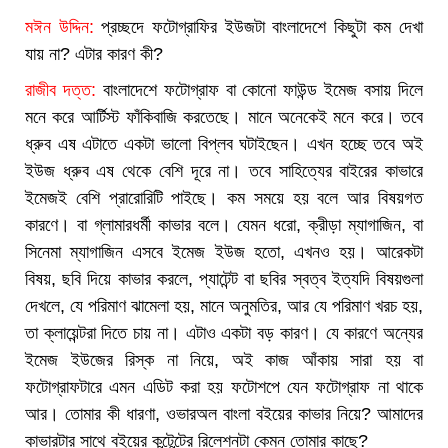
মঈন উদ্দিন:
প্রচ্ছদে ফটোগ্রাফির ইউজটা বাংলাদেশে কিছুটা কম দেখা
যায় না? এটার কারণ কী?
রাজীব দত্ত:
বাংলাদেশে ফটোগ্রাফ বা কোনো ফাউন্ড ইমেজ বসায় দিলে
মনে করে আর্টিস্ট ফাঁকিবাজি করতেছে। মানে অনেকেই মনে করে। তবে
ধ্রুব এষ এটাতে একটা ভালো বিপ্লব ঘটাইছেন। এখন হচ্ছে তবে অই
ইউজ ধ্রুব এষ থেকে বেশি দূরে না। তবে সাহিত্যের বাইরের কাভারে
ইমেজই বেশি প্রারোরিটি পাইছে। কম সময়ে হয় বলে আর বিষয়গত
কারণে। বা গ্লামারধর্মী কাভার বলে। যেমন ধরো, ক্রীড়া ম্যাগাজিন, বা
সিনেমা ম্যাগাজিন এসবে ইমেজ ইউজ হতো, এখনও হয়। আরেকটা
বিষয়, ছবি দিয়ে কাভার করলে, প্যাটেন্ট বা ছবির স্বত্ব ইত্যদি বিষয়গুলা
দেখলে, যে পরিমাণ ঝামেলা হয়, মানে অনুমতির, আর যে পরিমাণ খরচ হয়,
তা ক্লায়েন্টরা দিতে চায় না। এটাও একটা বড় কারণ। যে কারণে অন্যের
ইমেজ ইউজের রিস্ক না নিয়ে, অই কাজ আঁকায় সারা হয় বা
ফটোগ্রাফটারে এমন এডিট করা হয় ফটোশপে যেন ফটোগ্রাফ না থাকে
আর। তোমার কী ধারণা, ওভারঅল বাংলা বইয়ের কাভার নিয়ে? আমাদের
কাভারটার সাথে বইয়ের কন্টেন্টের রিলেশনটা কেমন তোমার কাছে?