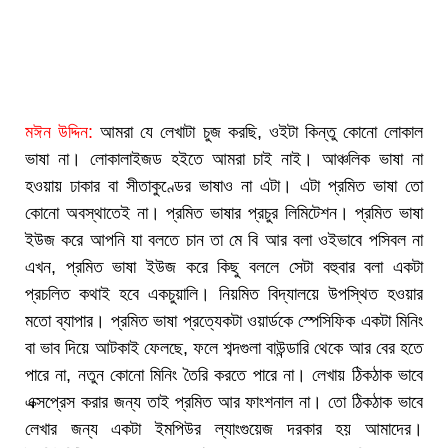
মঈন উদ্দিন:
আমরা যে লেখাটা চুজ করছি, ওইটা কিন্তু কোনো লোকাল
ভাষা না। লোকালাইজড হইতে আমরা চাই নাই। আঞ্চলিক ভাষা না
হওয়ায় ঢাকার বা সীতাকুণ্ডের ভাষাও না এটা। এটা প্রমিত ভাষা তো
কোনো অবস্থাতেই না। প্রমিত ভাষার প্রচুর লিমিটেশন। প্রমিত ভাষা
ইউজ করে আপনি যা বলতে চান তা মে বি আর বলা ওইভাবে পসিবল না
এখন, প্রমিত ভাষা ইউজ করে কিছু বললে সেটা বহুবার বলা একটা
প্রচলিত কথাই হবে একচুয়ালি। নিয়মিত বিদ্যালয়ে উপস্থিত হওয়ার
মতো ব্যাপার। প্রমিত ভাষা প্রত্যেকটা ওয়ার্ডকে স্পেসিফিক একটা মিনিং
বা ভাব দিয়ে আটকাই ফেলছে, ফলে শব্দগুলা বাউন্ডারি থেকে আর বের হতে
পারে না, নতুন কোনো মিনিং তৈরি করতে পারে না। লেখায় ঠিকঠাক ভাবে
এক্সপ্রেস করার জন্য তাই প্রমিত আর ফাংশনাল না। তো ঠিকঠাক ভাবে
লেখার জন্য একটা ইমপিউর ল্যাংগুয়েজ দরকার হয় আমাদের।