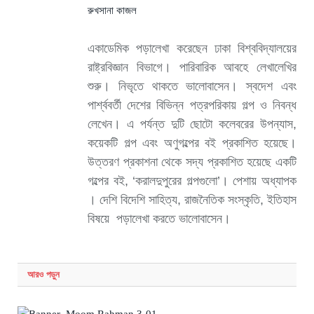
রুখসানা কাজল
একাডেমিক পড়ালেখা করেছেন ঢাকা বিশ্ববিদ্যালয়ের
রাষ্ট্রবিজ্ঞান বিভাগে। পারিবারিক আবহে লেখালেখির
শুরু। নিভৃতে থাকতে ভালোবাসেন। স্বদেশ এবং
পার্শ্ববর্তী দেশের বিভিন্ন পত্রপরিকায় গল্প ও নিবন্ধ
লেখেন। এ পর্যন্ত দুটি ছোটো কলেবরের উপন্যাস,
কয়েকটি গল্প এবং অণুগল্পের বই প্রকাশিত হয়েছে।
উত্তরণ প্রকাশনা থেকে সদ্য প্রকাশিত হয়েছে একটি
গল্পের বই, ‘করালদুপুরের গল্পগুলো’। পেশায় অধ্যাপক
। দেশি বিদেশি সাহিত্য, রাজনৈতিক সংস্কৃতি, ইতিহাস
বিষয়ে পড়ালেখা করতে ভালোবাসেন।
আরও
পড়ুন