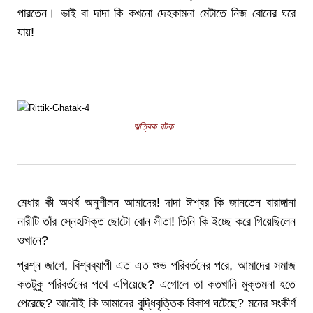
পারতেন। ভাই বা দাদা কি কখনো দেহকামনা মেটাতে নিজ বোনের ঘরে
যায়!
ঋত্বিক ঘটক
মেধার কী অথর্ব অনুশীলন আমাদের! দাদা ঈশ্বর কি জানতেন বারাঙ্গানা
নারীটি তাঁর স্নেহসিক্ত ছোটো বোন সীতা! তিনি কি ইচ্ছে করে গিয়েছিলেন
ওখানে?
প্রশ্ন জাগে, বিশ্বব্যাপী এত এত শুভ পরিবর্তনের পরে, আমাদের সমাজ
কতটুকু পরিবর্তনের পথে এগিয়েছে? এগোলে তা কতখানি মুক্তমনা হতে
পেরেছে? আদৌই কি আমাদের বুদ্ধিবৃত্তিক বিকাশ ঘটেছে? মনের সংকীর্ণ