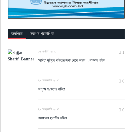
জনপ্রিয়
সর্বশেষ প্রকাশিত
১৬ এপ্রিল, ২০২১
1
‘কবিতা যুক্তির বাইরের জগৎ থেকে আসে’ : সাজ্জাদ শরিফ
২১ ফেব্রুয়ারি, ২০২১
0
অনুপম মণ্ডলের কবিতা
২১ ফেব্রুয়ারি, ২০২১
0
মোস্তফা হামেদীর কবিতা