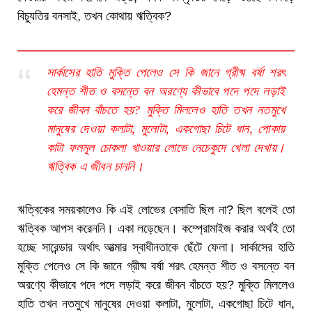
বিচ্যুতির বনসাই, তখন কোথায় ঋত্বিক?
সার্কাসের হাতি মুক্তি পেলেও সে কি জানে গ্রীষ্ম বর্ষা শরৎ
হেমন্ত শীত ও বসন্তে বন অরণ্যে কীভাবে পদে পদে লড়াই
করে জীবন বাঁচতে হয়? মুক্তি মিললেও হাতি তখন নতমুখে
মানুষের দেওয়া কলাটা, মুলোটা, একগোছা চিটে ধান, পোকায়
কাটা ফলমূল চোকলা খাওয়ার লোভে নেচেকুদে খেলা দেখায়।
ঋত্বিক এ জীবন চাননি।
ঋত্বিকের সময়কালেও কি এই লোভের বেসাতি ছিল না? ছিল বলেই তো
ঋত্বিক আপস করেননি। একা লড়েছেন। কম্প্রোমাইজ করার অর্থই তো
হচ্ছে সারেন্ডার অর্থাৎ আত্মার স্বাধীনতাকে ছেঁটে ফেলা। সার্কাসের হাতি
মুক্তি পেলেও সে কি জানে গ্রীষ্ম বর্ষা শরৎ হেমন্ত শীত ও বসন্তে বন
অরণ্যে কীভাবে পদে পদে লড়াই করে জীবন বাঁচতে হয়? মুক্তি মিললেও
হাতি তখন নতমুখে মানুষের দেওয়া কলাটা, মুলোটা, একগোছা চিটে ধান,