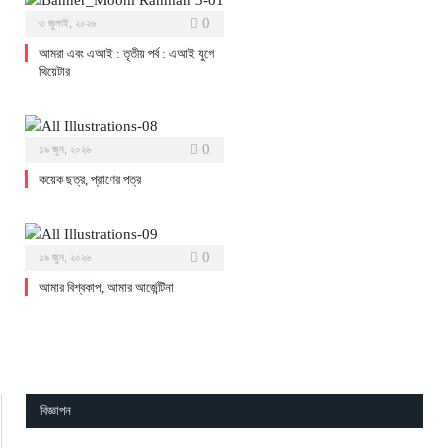
0
৩ জুলাই, ২০২৬
আমরা এবং এআই : তৃতীয় পর্ব : এআই যুগে
থিয়েটার
0
১৯ জুন, ২০২৬
কয়েক ছত্র, প্রাণের পত্র
0
১৯ জুন, ২০২৬
আমার বিশ্বকাপ, আমার আর্জেন্টিনা
বিজ্ঞাপন