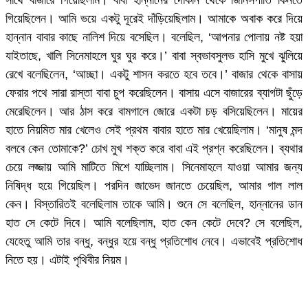
সাথে বাজারে গিয়েছিলাম। বাবা হান্নানের দোকান থেকে জিনিসপাতি কিনতে
গিয়েছিলেন। আমি ভয়ে একটু দূরেই দাঁড়িয়েছিলাম। আমাকে অবাক করে দিয়ে
হান্নান বাবার কাছে নালিশ দিয়ে বসেছিল। বলেছিল, ‘আপনার পোলায় নষ্ট হয়া
যাইতাছে, খালি সিনেমাহলে ঘুর ঘুর করে।’ বাবা স্বভাবসুলভ হাসি মুখে ঝুলিয়ে
রেখে বলেছিলেন, ‘আচ্ছা। একটু শাসন করতে হবে তবে।’ বাজার থেকে বাসায়
ফেরার পথে সারা রাস্তা বাবা চুপ করেছিলেন। বাসায় এসে বাজারের ব্যাগটা ছুঁড়ে
মেরেছিলেন। আর ঠাস করে বামগালে জোরে একটা চড় বসিয়েছিলেন। মায়ের
হাতে নিয়মিত মার খেলেও সেই প্রথম বাবার হাতে মার খেয়েছিলাম। ‘মানুষ মন্দ
বলবে কেন তোমাকে?’ চোখ মুখ শক্ত করে বাবা এই প্রশ্ন করেছিলেন। ব্যথার
চেয়ে লজ্জায় আমি মাটিতে মিশে যাচ্ছিলাম। সিনেমাহলে যাওয়া আমার জন্য
নিষিদ্ধ হয়ে গিয়েছিল। পরদিন জাভেদ জানতে চেয়েছিল, আমার গাল লাল
কেন। বিস্তারিতই বলেছিলাম তাকে আমি। শুনে সে বলেছিল, হান্নানের ডান
হাত সে কেটে দিবে। আমি বলেছিলাম, হাত কেন কেটে দেবে? সে বলেছিল,
যেহেতু আমি তার বন্ধু, বন্ধুর হয়ে বন্ধু প্রতিশোধ নেবে। এভাবেই প্রতিশোধ
নিতে হয়। এটাই পৃথিবীর নিয়ম।