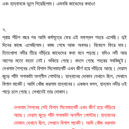
এবং হান্নানকে ভুলে গিয়েছিলাম। এমনকি জাভেদের কথাও!
৭.
প্রায় পঁচিশ বছর পর আমি কর্মসূত্রে ফের এই মফস্বল শহরে এসেছি। দুই
দিনের কাজে এসেছিলাম। কাজ শেষে আজ অবসর। বিকেলে ফিরে যাব।
তিতখোলা নদীর তীরে দাঁড়িয়ে জাভেদের কথা মনে পড়ছে। যদিও নদী আর
আগের মতো বহতা নেই। শুকিয়ে গেছে। বদলে গেছে শহরের সবকিছুই।
দেখলাম শৈশবের সেই বিশাল সিনেমাহলটি এখন জীর্ণ হয়ে দাঁড়িয়ে আছে। দেয়াল
জুড়ে সাঁটা গলাকাটা অশ্লীল পোস্টার। হান্নানের দোকান যেখানে ছিল, সেখানে
বিশাল মার্কেট। আমি খোঁজ করলাম হান্নানের। একজন বলল, হান্নান নদীর ওই
পাড়ে চলে গেছে। সেখানেই তার দোকান।
দেখলাম শৈশবের সেই বিশাল সিনেমাহলটি এখন জীর্ণ হয়ে দাঁড়িয়ে
আছে। দেয়াল জুড়ে সাঁটা গলাকাটা অশ্লীল পোস্টার। হান্নানের
দোকান যেখানে ছিল, সেখানে বিশাল মার্কেট। আমি খোঁজ করলাম