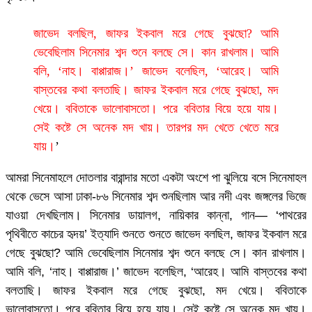
জাভেদ বলছিল, জাফর ইকবাল মরে গেছে বুঝছো? আমি
ভেবেছিলাম সিনেমার শব্দ শুনে বলছে সে। কান রাখলাম। আমি
বলি, ‘নাহ। বাপ্পারাজ।’ জাভেদ বলেছিল, ‘আরেহ। আমি
বাস্তবের কথা বলতাছি। জাফর ইকবাল মরে গেছে বুঝছো, মদ
খেয়ে। ববিতাকে ভালোবাসতো। পরে ববিতার বিয়ে হয়ে যায়।
সেই কষ্টে সে অনেক মদ খায়। তারপর মদ খেতে খেতে মরে
যায়।
’
আমরা সিনেমাহলে দোতলার বারান্দার মতো একটা অংশে পা ঝুলিয়ে বসে সিনেমাহল
থেকে ভেসে আসা ঢাকা-৮৬ সিনেমার শব্দ শুনছিলাম আর নদী এবং জঙ্গলের ভিজে
যাওয়া দেখছিলাম। সিনেমার ডায়ালগ, নায়িকার কান্না, গান— ‘পাথরের
পৃথিবীতে কাচের হৃদয়’ ইত্যাদি শুনতে শুনতে জাভেদ বলছিল, জাফর ইকবাল মরে
গেছে বুঝছো? আমি ভেবেছিলাম সিনেমার শব্দ শুনে বলছে সে। কান রাখলাম।
আমি বলি, ‘নাহ। বাপ্পারাজ।’ জাভেদ বলেছিল, ‘আরেহ। আমি বাস্তবের কথা
বলতাছি। জাফর ইকবাল মরে গেছে বুঝছো, মদ খেয়ে। ববিতাকে
ভালোবাসতো। পরে ববিতার বিয়ে হয়ে যায়। সেই কষ্টে সে অনেক মদ খায়।