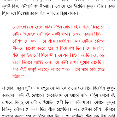
ফ্লাই কিক, লিউপার্ড পও ইত্যাদি। তো সে হয়ে উঠেছিল কুংফু মাস্টার। কুংফু
প্রিয় বলে সিনেমায় রুবেল ছিল আমাদের প্রিয় নায়ক।
ভেবেছিলাম সে হয়তো সত্যি সত্যি কোনো বই দেখাবে, কিন্তু সে
যেটা দেখিয়েছিল সেটা ছিল একটা খাতা। সেখানে কুংফুর বিভিন্ন
কৌশল সে কলম দিয়ে এঁকে রেখেছিল। আর সেইসব কৌশল
কীভাবে প্রয়োগ করতে হবে তা লিখে রাখা ছিল। সে বলেছিল,
‘দিস বুক ইজ ভেরি সিক্রেট’। সে এও নিশ্চিত করেছিল যে, তার
ছাত্র হিসেবে আমিই কেবল সে বইটা দেখার সুযোগ পেয়েছি।
যারা বইটি সম্পূর্ণ আয়ত্বে আনতে পারবে। তার সাথে কেউ পেরে
উঠবে না।
যা হোক, স্কুল ছুটির এক দুপুরে সে আমাকে তাদের ঘরে নিয়ে গিয়েছিল কুংফু-
কারাতের একটা বই দেখাতে। ভেবেছিলাম সে হয়তো সত্যি সত্যি কোনো বই
দেখাবে, কিন্তু সে যেটা দেখিয়েছিল সেটা ছিল একটা খাতা। সেখানে কুংফুর
বিভিন্ন কৌশল সে কলম দিয়ে এঁকে রেখেছিল। আর সেইসব কৌশল কীভাবে
প্রয়োগ করতে হবে তা লিখে রাখা ছিল। সে বলেছিল, ‘দিস বুক ইজ ভেরি