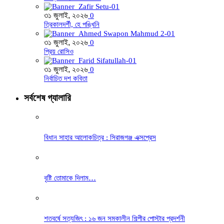
৩১ জুলাই, ২০২৬
0
ত্রিকালদর্শী, হে পঙ্খিনি
৩১ জুলাই, ২০২৬
0
প্রিয় রোসিও
৩১ জুলাই, ২০২৬
0
নির্বাচিত দশ কবিতা
সর্বশেষ গ্যালারি
বিধান সাহার আলোকচিত্র : সিরাজগঞ্জ এক্সপ্রেস
বৃষ্টি তোমাকে দিলাম…
শতবর্ষে সত্যজিৎ : ১৬ জন সমকালীন শিল্পীর পোস্টার প্রদর্শনী