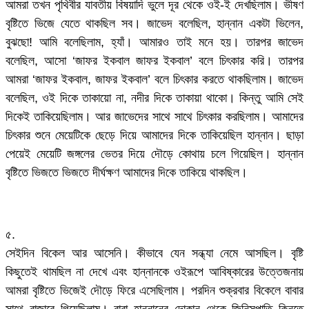
আমরা তখন পৃথিবীর যাবতীয় বিষয়াদি ভুলে দূর থেকে ওই-ই দেখছিলাম। ভীষণ
বৃষ্টিতে ভিজে যেতে থাকছিল সব। জাভেদ বলেছিল, হান্নান একটা ভিলেন,
বুঝছো! আমি বলেছিলাম, হ্যাঁ। আমারও তাই মনে হয়। তারপর জাভেদ
বলেছিল, আসো ‘জাফর ইকবাল জাফর ইকবাল’ বলে চিৎকার করি। তারপর
আমরা ‘জাফর ইকবাল, জাফর ইকবাল’ বলে চিৎকার করতে থাকছিলাম। জাভেদ
বলেছিল, ওই দিকে তাকায়ো না, নদীর দিকে তাকায়া থাকো। কিন্তু আমি সেই
দিকেই তাকিয়েছিলাম। আর জাভেদের সাথে সাথে চিৎকার করছিলাম। আমাদের
চিৎকার শুনে মেয়েটিকে ছেড়ে দিয়ে আমাদের দিকে তাকিয়েছিল হান্নান। ছাড়া
পেয়েই মেয়েটি জঙ্গলের ভেতর দিয়ে দৌড়ে কোথায় চলে গিয়েছিল। হান্নান
বৃষ্টিতে ভিজতে ভিজতে দীর্ঘক্ষণ আমাদের দিকে তাকিয়ে থাকছিল।
৫.
সেইদিন বিকেল আর আসেনি। কীভাবে যেন সন্ধ্যা নেমে আসছিল। বৃষ্টি
কিছুতেই থামছিল না দেখে এবং হান্নানকে ওইরূপে আবিষ্কারের উত্তেজনায়
আমরা বৃষ্টিতে ভিজেই দৌড়ে ফিরে এসেছিলাম। পরদিন শুক্রবার বিকেলে বাবার