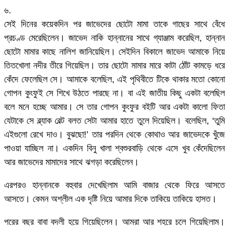
৬.
সেই দিনের কয়েকদিন পর জাভেদের ছোটো মামা তাকে গাছের সাথে বেঁধে
প্রচণ্ড মেরেছিলেন। জাভেদ নাকি হান্নানের সাথে গ্যাঞ্জাম করেছিল, হান্নান
ছোটো মামার কাছে নালিশ জানিয়েছিল। সেইদিন বিকালে জাভেদ আমাকে নিয়ে
তিতখোলা নদীর তীরে গিয়েছিল। তার ছোটো মামার মারে কাটা ঠোঁট কামড়ে ধরে
কেঁদে ফেলেছিল সে। আমাকে বলেছিল, এই পৃথিবীতে টিকে থাকার মতো কোনো
গোপন কুংফুই সে শিখে উঠতে পারছে না। বা এই জাতীয় কিছু একটা বলেছিল
বলে মনে হচ্ছে আমার। সে তার গোপন কুংফুর বইটি আর একটা কালো ফিতা
যেটাকে সে ব্ল্যাক বেল্ট বলত সেটা আমার হাতে তুলে দিয়েছিল। বলেছিল, ‘তুমি
এইগুলো রেখে দাও। বুঝছো!’ তার পরদিন থেকে কোথাও আর জাভেদকে খুঁজে
পাওয়া যাচ্ছিল না। একদিন বিনু খালা শ্বশুরবাড়ি থেকে এসে খুব কেঁদেছিলেন
আর জাভেদের মামাদের সাথে ঝগড়া করেছিলেন।
এরপরও হান্নানকে বহুবার দেখেছিলাম আমি বাজার থেকে ফিরে আসতে
আসতে। কেমন অশ্লীল এক দৃষ্টি নিয়ে আমার দিকে তাকিয়ে তাকিয়ে হাসত।
পরের বছর বাবা বদলী হয়ে গিয়েছিলেন। আমরা আর শহরে চলে গিয়েছিলাম।