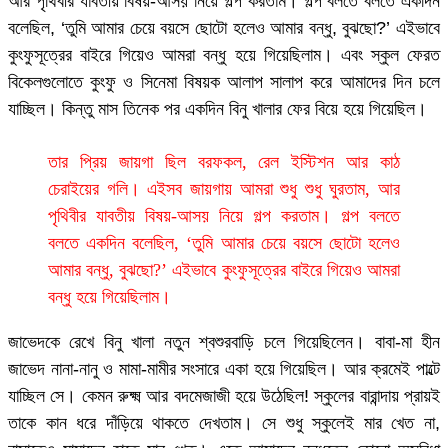
আর পৃথিবীর যাবতীয় বিষয়-আসয় নিয়ে গল্প করতাম। গল্প বলতে বলতে একদিন
বলেছিল, ‘তুমি আমার চেয়ে বয়সে ছোটো হলেও আমার বন্ধু, বুঝছো?’ এইভাবে
কুংফুসূত্রের বাইরে গিয়েও আমরা বন্ধু হয়ে গিয়েছিলাম। এবং স্কুল ফেরত
বিকেলগুলোতে কুংফু ও সিনেমা বিষয়ক আলাপ সালাপ করে আমাদের দিন চলে
যাচ্ছিল। কিন্তু মাস তিনেক পর একদিন বিনু খালার ফের বিয়ে হয়ে গিয়েছিল।
তার প্রিয় জায়গা ছিল বরফকল, রেল ইস্টিশন আর কাঠ
চেরাইয়ের গলি। এইসব জায়গায় আমরা শুধু শুধু ঘুরতাম, আর
পৃথিবীর যাবতীয় বিষয়-আসয় নিয়ে গল্প করতাম। গল্প বলতে
বলতে একদিন বলেছিল, ‘তুমি আমার চেয়ে বয়সে ছোটো হলেও
আমার বন্ধু, বুঝছো?’ এইভাবে কুংফুসূত্রের বাইরে গিয়েও আমরা
বন্ধু হয়ে গিয়েছিলাম।
জাভেদকে রেখে বিনু খালা নতুন শ্বশুরবাড়ি চলে গিয়েছিলেন। বাবা-মা হীন
জাভেদ নানা-নানু ও মামা-মামীর সংসারে একা হয়ে গিয়েছিল। আর ক্রমেই পাল্টে
যাচ্ছিল সে। কেমন রুক্ষ্ম আর বদমেজাজী হয়ে উঠেছিল! স্কুলের বারান্দায় প্রায়ই
তাকে কান ধরে দাঁড়িয়ে থাকতে দেখতাম। সে শুধু স্কুলেই মার খেত না,