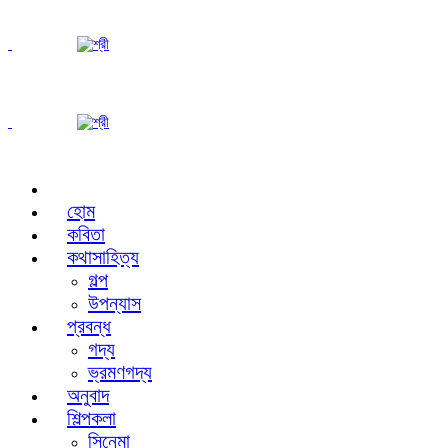
হোম
কবিতা
কথাসাহিত্য
গল্প
উপন্যাস
প্রবন্ধ
গদ্য
ভ্রমণগদ্য
অনুবাদ
শিল্পকলা
সিনেমা