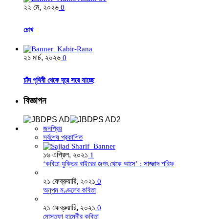
২২ মে, ২০২৬
0
চোখ
২১ মার্চ, ২০২৬
0
চাঁদ পৃথিবী থেকে দূরে সরে যাচ্ছে
বিজ্ঞাপন
জনপ্রিয়
সর্বশেষ প্রকাশিত
১৬ এপ্রিল, ২০২১
1
‘কবিতা যুক্তির বাইরের জগৎ থেকে আসে’ : সাজ্জাদ শরিফ
২১ ফেব্রুয়ারি, ২০২১
0
অনুপম মণ্ডলের কবিতা
২১ ফেব্রুয়ারি, ২০২১
0
মোস্তফা হামেদীর কবিতা