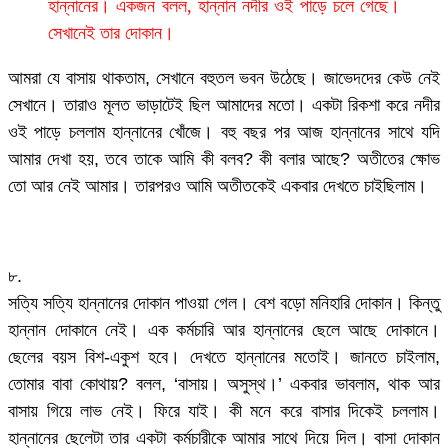
হান্নানের। একজন বলল, হান্নান নদীর ওই পাড়ে চলে গেছে।
সেখানেই তার দোকান।
আমরা যে বাসায় থাকতাম, সেখানে বহুতল ভবন উঠেছে। জাভেদদের কেউ নেই
সেখানে। তারাও মূলত ভাড়াটেই ছিল আমাদের মতো। একটা রিকশা করে নদীর
ওই পাড়ে চললাম হান্নানের খোঁজে। বহু বছর পর আজ হান্নানের সাথে যদি
আমার দেখা হয়, তবে তাকে আমি কী বলব? কী বলার আছে? অতীতের ক্ষোভ
তো আর নেই আমার। তারপরও আমি অতীতকেই একবার দেখতে চাইছিলাম।
৮.
সত্যি সত্যি হান্নানের দোকান পাওয়া গেল। বেশ বড়ো মনিহারি দোকান। কিন্তু
হান্নান দোকানে নেই। এক কর্মচারি আর হান্নানের ছেলে আছে দোকানে।
ছেলের বয়স বিশ-একুশ হবে। দেখতে হান্নানের মতোই। জানতে চাইলাম,
তোমার বাবা কোথায়? বলল, ‘বাসায়। অসুস্থ।’ একবার ভাবলাম, থাক আর
বাসায় গিয়ে লাভ নেই। ফিরে যাই। কী মনে করে বাসার দিকেই চললাম।
হান্নানের ছেলেটা তার একটা কর্মচারীকে আমার সাথে দিয়ে দিল। বাসা দোকান