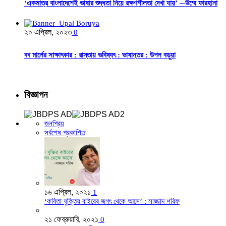
‘একমাত্র বাংলাদেশেই ভাষার শুদ্ধতা নিয়ে রক্ষণশীলতা দেখা যায়’ ─উম্মে ফারহানা
২০ এপ্রিল, ২০২৩
0
বব মার্লের সাক্ষাৎকার : রাস্তায় ভবিষ্যৎ : ভাষান্তর : উপল বড়ুয়া
বিজ্ঞাপন
জনপ্রিয়
সর্বশেষ প্রকাশিত
১৬ এপ্রিল, ২০২১
1
‘কবিতা যুক্তির বাইরের জগৎ থেকে আসে’ : সাজ্জাদ শরিফ
২১ ফেব্রুয়ারি, ২০২১
0