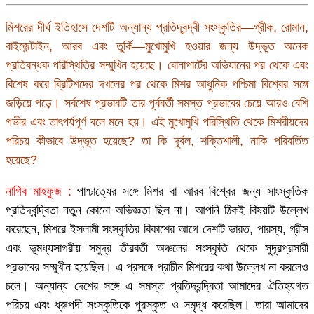
মিশরের দীর্ঘ ইতিহাসে দেশটি অন্যান্য প্রতিদ্বন্দ্বী সংস্কৃতির—গ্রীক, রোমান,
বাইজেন্টাইন, আরব এবং তুর্কি—মুখোমুখি হওয়ার জন্য উদ্ভূত অনেক
প্রতিবন্ধক পরিস্থিতির সম্মুখিন হয়েছে। বোনাপার্টের অভিযানের পর থেকে এবং
বিশেষ করে ব্রিটিশদের দখলের পর থেকে মিশর আধুনিক পশ্চিমা বিশ্বের সঙ্গে
জড়িয়ে পড়ে। সর্বশেষ প্রভাবটি তার পূর্ববর্তী সমস্ত প্রভাবের চেয়ে আরও বেশি
গভীর এবং তাৎপর্যপূর্ণ বলে মনে হয়। এই মুখোমুখি পরিস্থিতি থেকে মিশরীয়দের
পরিচয় কীভাবে উদ্ভূত হয়েছে? তা কি দূর্বল, শক্তিশালী, নাকি পরিবর্তিত
হয়েছে?
নাগিব মাহফুজ :
পাশ্চাত্যের সঙ্গে মিশর বা আরব বিশ্বের জন্য সাংস্কৃতিক
প্রতিদ্বন্দ্বিতা নতুন কোনো অভিজ্ঞতা ছিল না। আপনি ঠিকই বিষয়টি উল্লেখ
করেছেন, মিশরে ইসলামী সংস্কৃতির বিকাশের আগে দেশটি ভারত, পারস্য, গ্রীস
এবং ভূমধ্যসাগরীয় সমুদ্র তীরবর্তী অঞ্চলের সংস্কৃতি থেকে সুদূরপ্রসারী
প্রভাবের সম্মুখীন হয়েছিল। এ প্রসঙ্গে প্রাচীন মিশরের কথা উল্লেখ না করলেও
চলে। অন্যান্য দেশের সঙ্গে এ সমস্ত প্রতিদ্বন্দ্বিতা আমাদের ঐতিহ্যগত
পরিচয় এবং ধ্রুপদী সংস্কৃতিকে পুরস্কৃত ও সমৃদ্ধ করেছিল। তারা আমাদের