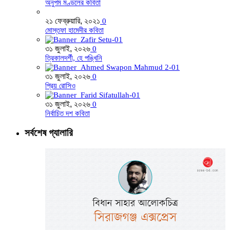
অনুপম মণ্ডলের কবিতা
২১ ফেব্রুয়ারি, ২০২১
0
মোস্তফা হামেদীর কবিতা
৩১ জুলাই, ২০২৬
0
ত্রিকালদর্শী, হে পঙ্খিনি
৩১ জুলাই, ২০২৬
0
প্রিয় রোসিও
৩১ জুলাই, ২০২৬
0
নির্বাচিত দশ কবিতা
সর্বশেষ গ্যালারি