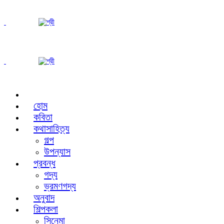
হোম
কবিতা
কথাসাহিত্য
গল্প
উপন্যাস
প্রবন্ধ
গদ্য
ভ্রমণগদ্য
অনুবাদ
শিল্পকলা
সিনেমা