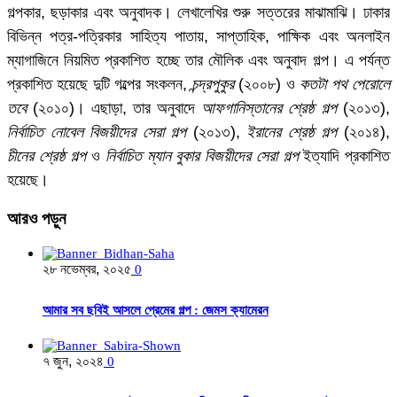
গল্পকার, ছড়াকার এবং অনুবাদক। লেখালেখির শুরু সত্তরের মাঝামাঝি। ঢাকার
বিভিন্ন পত্র-পত্রিকার সাহিত্য পাতায়, সাপ্তাহিক, পাক্ষিক এবং অনলাইন
ম্যাগাজিনে নিয়মিত প্রকাশিত হচ্ছে তার মৌলিক এবং অনুবাদ গল্প। এ পর্যন্ত
প্রকাশিত হয়েছে দুটি গল্পের সংকলন,
চন্দ্রপুকুর
(২০০৮) ও
কতটা পথ পেরোলে
তবে
(২০১০)। এছাড়া, তার অনুবাদে
আফগানিস্তানের শ্রেষ্ঠ গল্প
(২০১৩),
নির্বাচিত নোবেল বিজয়ীদের সেরা গল্প
(২০১৩),
ইরানের শ্রেষ্ঠ গল্প
(২০১৪),
চীনের শ্রেষ্ঠ গল্প
ও
নির্বাচিত ম্যান বুকার বিজয়ীদের সেরা গল্প
ইত্যাদি প্রকাশিত
হয়েছে।
আরও
পড়ুন
২৮ নভেম্বর, ২০২৫
0
আমার সব ছবিই আসলে প্রেমের গল্প : জেমস ক্যামেরন
৭ জুন, ২০২৪
0