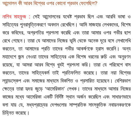
আন্দোলন কী আরব বিশ্বের ওপর কোনো প্রভাব ফেলেছিল?
নাগিব মাহফুজ :
সেই আন্দোলনের যথেষ্ট প্রভাব ছিল এবং আরবি ভাষা ও
সাহিত্যের পুনরাবৃত্তিকরণে অবদান রেখেছিল। আমি মাজহার লেখকদের, বিশেষ
করে কবিদের, অগ্রগতির প্রশংসা করেছি এবং তারা আমার ওপর গভীর ছাপ
রেখে গেছেন। তারা যে আমাদের নিজের ভূমি থেকে অনেক দূরে বসে লেখালেখি
করতেন, তা আমাদের প্রতি তাদের গভীর আকর্ষণকে হ্রাস করেনি। অন্য
মহাদেশে জন্ম নেওয়া তাদের সাহিত্যের এক বিশেষ ধরনের রুচি এবং অনুরণন
রয়েছে, যা আমরা আরব বিশ্বে খুবই প্রশংসা করি। তারা যে পরিবেশে বাস
করতেন, তাদের সাহিত্যকর্ম তাই প্রতিফলিত করেছে। তারা নয়া বিশ্বের
ল্যান্ডস্কেপ এবং সমাজের মাধ্যমে বিকশিত ও প্রসারিত হয়েছেন। বেশিরভাগ
ক্ষেত্রে তারা হৃদয় জুড়ে ‘আমেরিকান’ লেখক। তাদের মাধ্যমে আমার নিজের
কাজের মধ্যে আমেরিকা একটি নির্দিষ্ট স্থান অর্জন করেছিল এবং সাধারণভাবে
বলা যায় যে, মধ্যপ্রাচ্যের দেশগুলোর সাম্প্রতিক সাংস্কৃতিক নবায়নকরণকে
চিহ্নিত করেছে।