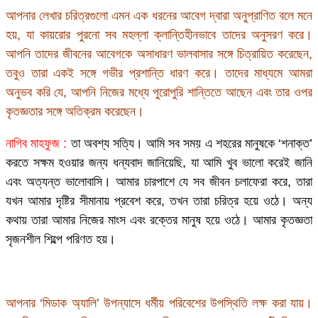
আপনার লেখার চরিত্রগুলো এমন এক ধরনের আবেগ দ্বারা অনুপ্রাণিত বলে মনে
হয়, যা কায়রোর পুরনো সব মহল্লা ক্লান্তিহীনভাবে তাদের অনুসরণ করে।
আপনি তাদের জীবনের আবেগকে অসাধারণ ভালবাসার সঙ্গে চিত্রায়িত করেছেন,
তবুও তারা একই সঙ্গে গভীর প্রশান্তি ধারণ করে। তাদের মাধ্যমে আমরা
অনুভব করি যে, আপনি নিজের মধ্যে পুরোপুরি শান্তিতে আছেন এবং তার ওপর
কৃতজ্ঞতার সঙ্গে অতিক্রম করেছেন।
নাগিব মাহফুজ :
তা অবশ্য সত্যি। আমি সব সময় এ শহরের মানুষকে ‘শনাক্ত’
করতে সক্ষম হওয়ার জন্য ধন্যবাদ জানিয়েছি, যা আমি খুব ভালো করেই জানি
এবং অত্যন্ত ভালোবাসি। আমার চারপাশে যে সব জীবন চলাফেরা করে, তারা
যখন আমার দৃষ্টির সীমানায় প্রবেশ করে, তখন তারা চরিত্র হয়ে ওঠে। অন্য
কথায় তারা আমার নিজের মাংস এবং রক্তের মানুষ হয়ে ওঠে। আমার কৃতজ্ঞতা
সৃজনশীল শিল্পে পরিণত হয়।
আপনার ‘মিডাক অ্যালি’ উপন্যাসে ধর্মীয় পরিবেশের উপস্থিতি লক্ষ করা যায়।