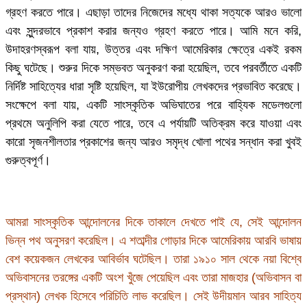
গ্রহণ করতে পারে। এছাড়া তাদের নিজেদের মধ্যে থাকা সত্যকে আরও ভালো
এবং সুন্দরভাবে প্রকাশ করার জন্যও গ্রহণ করতে পারে। আমি মনে করি,
উদাহরণস্বরূপ বলা যায়, উত্তর এবং দক্ষিণ আমেরিকার ক্ষেত্রে একই রকম
কিছু ঘটেছে। শুরুর দিকে সম্ভবত অনুকরণ করা হয়েছিল, তবে পরবর্তীতে একটি
নির্দিষ্ট সাহিত্যের ধারা সৃষ্টি হয়েছিল, যা ইউরোপীয় লেখকদের প্রভাবিত করেছে।
সংক্ষেপে বলা যায়, একটি সাংস্কৃতিক অভিঘাতের পরে বাহ্যিক মডেলগুলো
প্রথমে অনুলিপি করা যেতে পারে, তবে এ পর্যায়টি অতিক্রম করে যাওয়া এবং
কারো সৃজনশীলতার প্রকাশের জন্য আরও সমৃদ্ধ খোলা পথের সন্ধান করা খুবই
গুরুত্বপূর্ণ।
আমরা সাংস্কৃতিক আন্দোলনের দিকে তাকালে দেখতে পাই যে, সেই আন্দোলন
ভিন্ন পথ অনুসরণ করেছিল। এ শতাব্দীর গোড়ার দিকে আমেরিকায় আরবি ভাষায়
বেশ কয়েকজন লেখকের আবির্ভাব ঘটেছিল। তারা ১৯১০ সাল থেকে নয়া বিশ্বে
অভিবাসনের তরঙ্গের একটি অংশ খুঁজে পেয়েছিল এবং তারা মাজহার (অভিবাসন বা
প্রস্থান) লেখক হিসেবে পরিচিতি লাভ করেছিল। সেই উদীয়মান আরব সাহিত্য