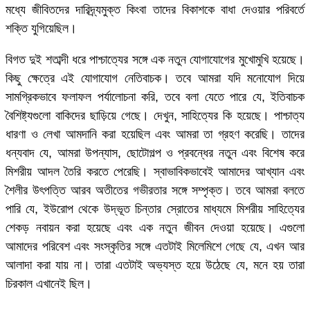
মধ্যে জীবিতদের দারিদ্র্যমুক্ত কিংবা তাদের বিকাশকে বাধা দেওয়ার পরিবর্তে
শক্তি যুগিয়েছিল।
বিগত দুই শতাব্দী ধরে পাশ্চাত্যের সঙ্গে এক নতুন যোগাযোগের মুখোমুখি হয়েছে।
কিছু ক্ষেত্রে এই যোগাযোগ নেতিবাচক। তবে আমরা যদি মনোযোগ দিয়ে
সামগ্রিকভাবে ফলাফল পর্যালোচনা করি, তবে বলা যেতে পারে যে, ইতিবাচক
বৈশিষ্ট্যগুলো বাকিদের ছাড়িয়ে গেছে। দেখুন, সাহিত্যের কি হয়েছে। পাশ্চাত্য
ধারণা ও লেখা আমদানি করা হয়েছিল এবং আমরা তা গ্রহণ করেছি। তাদের
ধন্যবাদ যে, আমরা উপন্যাস, ছোটোগল্প ও প্রবন্ধের নতুন এবং বিশেষ করে
মিশরীয় আদল তৈরি করতে পেরেছি। স্বাভাবিকভাবেই আমাদের আখ্যান এবং
শৈলীর উৎপত্তি আরব অতীতের গভীরতার সঙ্গে সম্পৃক্ত। তবে আমরা বলতে
পারি যে, ইউরোপ থেকে উদ্ভূত চিন্তার স্রোতের মাধ্যমে মিশরীয় সাহিত্যের
শেকড় নবায়ন করা হয়েছে এবং এক নতুন জীবন দেওয়া হয়েছে। এগুলো
আমাদের পরিবেশ এবং সংস্কৃতির সঙ্গে এতটাই মিলেমিশে গেছে যে, এখন আর
আলাদা করা যায় না। তারা এতটাই অভ্যস্ত হয়ে উঠেছে যে, মনে হয় তারা
চিরকাল এখানেই ছিল।