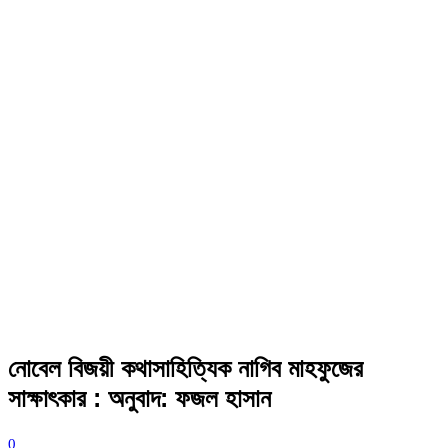
নোবেল বিজয়ী কথাসাহিত্যিক নাগিব মাহফুজের
সাক্ষাৎকার : অনুবাদ: ফজল হাসান
0