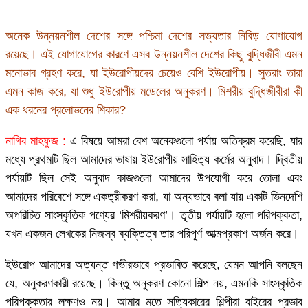
অনেক উন্নয়নশীল দেশের সঙ্গে পশ্চিমা দেশের সভ্যতার নিবিড় যোগাযোগ
রয়েছে। এই যোগাযোগের কারণে এসব উন্নয়নশীল দেশের কিছু বুদ্ধিজীবী এমন
মনোভাব গ্রহণ করে, যা ইউরোপীয়দের চেয়েও বেশি ইউরোপীয়। সুতরাং তারা
এমন কাজ করে, যা শুধু ইউরোপীয় মডেলের অনুকরণ। মিশরীয় বুদ্ধিজীবীরা কী
এক ধরনের প্রলোভনের শিকার?
নাগিব মাহফুজ :
এ বিষয়ে আমরা বেশ অনেকগুলো পর্যায় অতিক্রম করেছি, যার
মধ্যে প্রথমটি ছিল আমাদের ভাষায় ইউরোপীয় সাহিত্য কর্মের অনুবাদ। দ্বিতীয়
পর্যায়টি ছিল সেই অনুবাদ কাজগুলো আমাদের উপযোগী করে তোলা এবং
আমাদের পরিবেশে সঙ্গে একত্রীকরণ করা, যা অন্যভাবে বলা যায় একটি ভিনদেশি
অপরিচিত সাংস্কৃতিক পণ্যের ‘মিশরীয়করণ’। তৃতীয় পর্যায়টি হলো পরিপক্কতা,
যখন একজন লেখকের নিজস্ব ব্যক্তিত্ব তার পরিপূর্ণ আত্মপ্রকাশ অর্জন করে।
ইউরোপ আমাদের অত্যন্ত গভীরভাবে প্রভাবিত করেছে, যেমন আপনি বলছেন
যে, অনুকরণকারী রয়েছে। কিন্তু অনুকরণ কোনো শিল্প নয়, এমনকি সাংস্কৃতিক
পরিপক্কতার লক্ষণও নয়। আমার মতে সত্যিকারের শিল্পীরা বাইরের প্রভাব