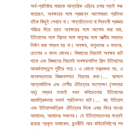
অর্থ-প্রতিষ্ঠার মায়াকে আন্তরিক এড়িয়ে চলার লড়াই শুরু
করেছেন, অবক্ষয়ের সঙ্গে প্রচ্ছন্ন আপোষরত প্রতিভা
তাঁকে কিছুই শেখাবে না। শান্তচিত্ততা বা স্থিতধী প্রজ্ঞার
পরিচয় দিয়ে হয়ত অবক্ষয়ের সঙ্গে আপোষ করা যায়,
ইতিহাসের সঙ্গে শিল্পের সঙ্গে মানুষের সঙ্গে আত্মীয় সম্বন্ধ
নির্মাণ করা সম্ভব হয় না। অবক্ষয়, অনুভবের ও মননের,
চেতনার ও মানব বোধের। বিজ্ঞানের নিয়মেই অবক্ষয় ঘটে
থাকে এবং বিজ্ঞানের নিয়মেই অবক্ষয়লালিত শিল্প ইতিহাসের
আবর্জনাস্তুপে লুটিয়ে পড়ে। এ কোনো তত্ত্বকথা নয়, এ
মানবসভ্যতার বিজ্ঞানসম্মত নিয়মের কথা।… আসলে
আন্তর্জাতিক এবং দেশীয় ঐতিহ্যের সংশ্লেষণ (সমন্বয়
নয়) সম্ভব তখনই যখন কবিচেতনায় ইতিহাসের
বহুমাত্রিকতার যথার্থ প্রতিফলন ঘটে।… বহু ইতিহাস
এবং ইতিহাসমাত্রিক ঐতিহ্যের দিকে এবার ফিরে যাওয়া
আমাদের, আমাদের সকলের। যে ইতিহাসচেতনার মধ্যেই
রয়েছে প্রকৃত ভাষাবোধ, ছন্দরীতি আর কবিতানির্মাণের সব