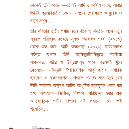
থেকেই তিনি আছেন—তিনিই আদি ও আদিম মানব, আবার
তিনিই ক্রমবিবর্তিত চলমান সময়ের প্রেক্ষিতে আধুনিক ও
নতুন মানুষ…
তাঁর কবিতার তৃতীয় পর্যায় নতুন বাঁকে ও বিবর্তনে এসে নতুন
স্বরূপ পরিগ্রহ করেছে মূলত ‘আবারও শবর’ (২০১৬)
থেকে শুরু করে ‘আমি করচগাছ’ (২০২১) কাব্যগ্রন্থ
পর্যন্ত—যেখানে তিনি মর্ত্যভুর্জলিপিজুড়ে সহজিয়া
সাধনারত, শরীর ও ইন্দ্রিয়সমূহ থেকে ক্রমশই খুলে
ফেলেছেন নষ্টভ্রষ্ট উপনিবেশিক আধুনিকতার নাগরিক
ছদ্মবেশ ও ছদ্মপ্রকল্পনা—পড়তে পড়তে মনে হবে যেন
তিনি সবরকম অসুস্থ আমির আধুনিক চক্রব্যূহ থেকে বার
হয়ে আসছেন—নির্লোভ, নিষ্পাপ, পরিচ্ছন্ন হবার এক
আত্যন্তিক গভীর পিপাসা এই পর্যায়ে এসে স্পষ্ট
উন্মোচিত…