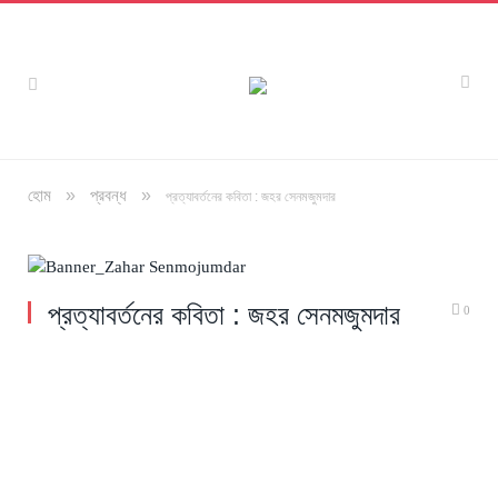
»
»
হোম
প্রবন্ধ
প্রত্যাবর্তনের কবিতা : জহর সেনমজুমদার
অলংকরণ : বিধান সাহা
প্রত্যাবর্তনের কবিতা : জহর সেনমজুমদার
0