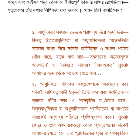
গদ্যে এবং সেইসব গদ্য থেকে যে ইঙ্গিতপূর্ণ ভাবনার সাক্ষর রেখেছিলেন—
সূত্রাকারে তাঁর কথাও লিপিবদ্ধ করা দরকার। যেমন তিনি বলেছিলেন :
১. আধুনিকতা সবসময় ভেদকে প্রাধান্য দিয়ে ভেদনির্ভর—
কিন্তু উত্তরাধুনিকতা বা অধুনানিক্ততা অভেদনির্ভর
সাম্যের মধ্যে দিয়ে সর্বদাই অবিচ্ছিন্ন ও সংহত পরমের
খোঁজ করে, যাকে বলা যায়—‘সমন্বয়ের অভেদমূলক
আলোড়ন’ ও ‘সর্বভূতে সাম্যের দিকসংকেত’ সুতরাং
আমাদের ভেদ থেকে অভেদে যেতে হবে…
২. আধুনিকতা শাসকের হস্তক্ষেপকে অবলম্বন করে
সর্বদাই আদিপত্যবাদী ‘কেন্দ্র’ তৈরি করে এবং প্রান্তিক বা
ভ্রান্ত বর্গীয় স্বর ও সংস্কৃতির কণ্ঠরোধ করে।
উত্তরাধুনিকতা বা অধুনান্তিকতা প্রান্তিকের বা অপরের
স্বরকেই সম্ভাব্য পরিসরে প্রতিস্থাপন করে। সুতরাং
কেন্দ্র ও তার একনায়কতন্ত্র থেকে প্রান্তজনের দিকেই
আমাদের যেতে হবে এবং প্রান্তিকের স্বর ও সংস্কৃতিকে