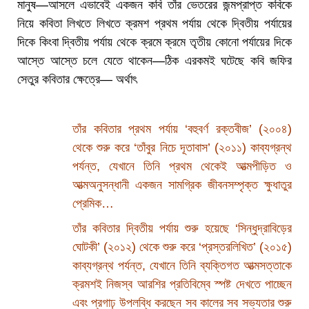
মানুষ—আসলে এভাবেই একজন কবি তাঁর ভেতরের জন্মপ্রাপ্ত কবিকে
নিয়ে কবিতা লিখতে লিখতে ক্রমশ প্রথম পর্যায় থেকে দ্বিতীয় পর্যায়ের
দিকে কিংবা দ্বিতীয় পর্যায় থেকে ক্রমে ক্রমে তৃতীয় কোনো পর্যায়ের দিকে
আস্তে আস্তে চলে যেতে থাকেন—ঠিক এরকমই ঘটেছে কবি জফির
সেতুর কবিতার ক্ষেত্রে— অর্থাৎ
তাঁর কবিতার প্রথম পর্যায় ‘বহুবর্ণ রক্তবীজ’ (২০০৪)
থেকে শুরু করে ‘তাঁবুর নিচে দূতাবাস’ (২০১১) কাব্যগ্রন্থ
পর্যন্ত, যেখানে তিনি প্রথম থেকেই আত্মপীড়িত ও
আত্মঅনুসন্ধানী একজন সামগ্রিক জীবনসম্পৃক্ত ক্ষুধাতুর
প্রেমিক…
তাঁর কবিতার দ্বিতীয় পর্যায় শুরু হয়েছে ‘সিন্ধুদ্রাবিড়ের
ঘোটকী’ (২০১২) থেকে শুরু করে ‘প্রস্তরলিখিত’ (২০১৫)
কাব্যগ্রন্থ পর্যন্ত, যেখানে তিনি ব্যক্তিগত আত্মসত্তাকে
ক্রমশই নিজস্ব আরশির প্রতিবিম্বে স্পষ্ট দেখতে পাচ্ছেন
এবং প্রগাঢ় উপলব্ধি করছেন সব কালের সব সভ্যতার শুরু