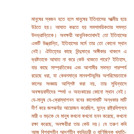
মানুষের স্বজন হতে হলে মানুষের ইতিহাসের আত্মীয় হয়ে
উঠতে হয়। আঘাত করতে হয় সমসাময়িকতার সমস্ত
উদভ্রান্তিকে। অবক্ষয়ী আধুনিকতাবাদই তো ইতিহাসের
একটি উদ্ভ্রান্তি, ইতিহাসের মর্মে তার তো কোনো স্থান
নেই। ঐতিহ্যের কাছে বিন্দুমাত্র অঙ্গীকার থাকলে এ
ভ্রষ্টতাকে আঘাত না করে কেউ থাকতে পারে? ইতিহাস,
যার কাছে সাম্প্রতিকের এবং আগামীর সমস্ত পারম্পর্য
রয়েছে ধরা, যা কেবলমাত্র মানবপটভূমির অপরিমেয়তাকে
কালের সংজ্ঞায় আশ্লিষ্ট করা নয়, তার সুবিন্যাসে
অবক্ষয়বাদীদের স্পর্ধা ও অহংকারের কোনো স্থান নেই।
যে-মানুষ যে-ক্রোম্যাগনন বনের কালোমাটি অন্ধকার মাটি
দীর্ণ করে জলঝর্নার আয়োজন করেছিল, যুদ্ধে রাষ্ট্রবিপ্লবে
মারী ও মড়কে যে মানুষ কখনো কখনো হনন করেছে, কখনো
রক্ষা করেছে, অবক্ষয়ীরা তার কেউ নয়। যে তরুণ কবি
আজ বিশ্বাসহীন আদর্শহীন ব্যভিচারী ও বাণিজ্যিক খ্যাতি-