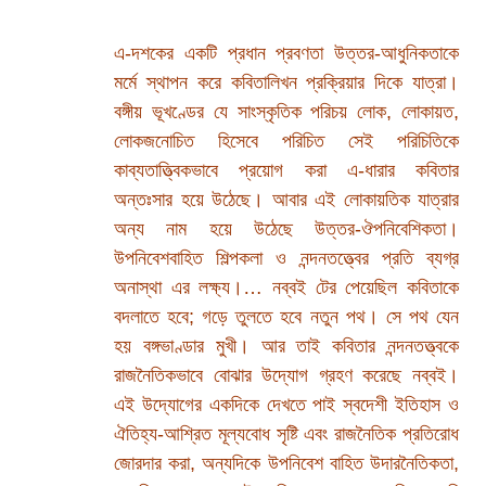
এ-দশকের একটি প্রধান প্রবণতা উত্তর-আধুনিকতাকে
মর্মে স্থাপন করে কবিতালিখন প্রক্রিয়ার দিকে যাত্রা।
বঙ্গীয় ভূখণ্ডের যে সাংস্কৃতিক পরিচয় লোক, লোকায়ত,
লোকজনোচিত হিসেবে পরিচিত সেই পরিচিতিকে
কাব্যতাত্ত্বিকভাবে প্রয়োগ করা এ-ধারার কবিতার
অন্তঃসার হয়ে উঠেছে। আবার এই লোকায়তিক যাত্রার
অন্য নাম হয়ে উঠেছে উত্তর-ঔপনিবেশিকতা।
উপনিবেশবাহিত শিল্পকলা ও নন্দনতত্ত্বের প্রতি ব্যগ্র
অনাস্থা এর লক্ষ্য।… নব্বই টের পেয়েছিল কবিতাকে
বদলাতে হবে; গড়ে তুলতে হবে নতুন পথ। সে পথ যেন
হয় বঙ্গভাণ্ডার মুখী। আর তাই কবিতার নন্দনতত্ত্বকে
রাজনৈতিকভাবে বোঝার উদ্যোগ গ্রহণ করেছে নব্বই।
এই উদ্যোগের একদিকে দেখতে পাই স্বদেশী ইতিহাস ও
ঐতিহ্য-আশ্রিত মূল্যবোধ সৃষ্টি এবং রাজনৈতিক প্রতিরোধ
জোরদার করা, অন্যদিকে উপনিবেশ বাহিত উদারনৈতিকতা,