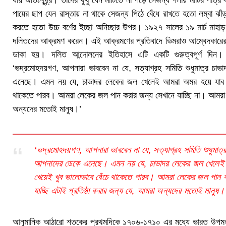
পায়ের ছাপ যেন রাস্তায় না থাকে সেজন্য পিঠে বেঁধে রাখতে হতো লম্বা ঝ
করতে হতো উচ্চ বর্ণের ইচ্ছা অনিচ্ছার উপর। ১৯২৭ সালের ১৯ মার্চ মাহাড়
দলিতদের আক্রমণ করেন। এই আক্রমণের প্রতিবাদে ভিমরাও আম্বেদকারের
ডাকা হয়। দলিত আন্দোলনের ইতিহাসে এটি একটি গুরুত্বপূর্ণ দিন
‘ভদ্রমোহদয়গণ, আপনারা ভাববেন না যে, সত্যাগ্রহ সমিতি শুধুমাত্র চ
এনেছে। এমন নয় যে, চাভাদর লেকের জল খেলেই আমরা অমর হয়ে যাব।
থাকেতে পারব। আমরা লেকের জল পান করার জন্য সেখানে যাচ্ছি না। আমরা সে
অন্যদের মতোই মানুষ।’
‘ভদ্রমোহদয়গণ, আপনারা ভাববেন না যে, সত্যাগ্রহ সমিতি শুধুমাত
আপনাদের ডেকে এনেছে। এমন নয় যে, চাভাদর লেকের জল খেলে
খেয়েই খুব ভালোভাবে বেঁচে থাকেতে পারব। আমরা লেকের জল পান ক
যাচ্ছি এটাই প্রতিষ্ঠা করার জন্য যে, আমরা অন্যদের মতোই মানুষ।
আনুমানিক আঠারো শতকের প্রথমদিকে ১৭০৬-১৭১০ এর মধ্যে ভারত উপমহাদেশের