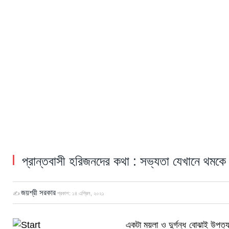
প্রান্তবাসী হরিজনদের কথা : সভ্যতা যেখানে থমকে 
জয়শ্রী সরকার
✍
প্রকাশ:
১৪ এপ্রিল, ২০২১
একটা ময়লা ও দুর্গন্ধ বোঝাই উপ