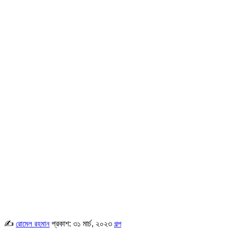
✍
প্রকাশ:
৩১ মার্চ, ২০২৩
রোমেল রহমান
গল্প