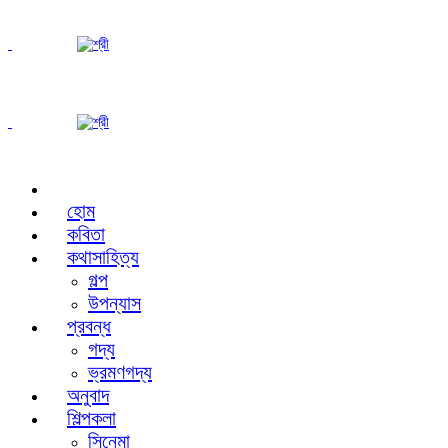
হোম
কবিতা
কথাসাহিত্য
গল্প
উপন্যাস
প্রবন্ধ
গদ্য
ভ্রমণগদ্য
অনুবাদ
শিল্পকলা
সিনেমা