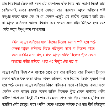
তার বিরোধিতা টেকে না! ফলে এই তরুণদের ঝাঁক ফিরে যায় হতাশা নিয়ে! তারা
বেশিরভাগই ফেরে রাজধানীতে! সেখানে তারা প্রথমত আব্দুল জলিলের গুষ্টি
উদ্ধার করতে থাকে এবং সে যে একজন এজেন্ট এই জাতীয় প্রচারণা জারি রাখে
যা আব্দুল জলিলকে আরও বিখ্যাত করে তোলে এবং রাষ্ট্র চিন্তিত হয়ে ওঠে
একটা নতুন বিশৃঙ্খলার আশংকায়!
যদিও আব্দুল জলিলের সঙ্গে বিহঙ্গের বিরোধ ক্রমশ স্পষ্ট হয়ে ওঠে
কেননা আব্দুল জলিলের নিয়ত পরিষ্কার লাগে না বিহঙ্গের কাছে!
ফলে একদিন এমন ঝড়ের রাতে আব্দুল জলিল বিহঙ্গকে পুঁতে ফেলে
বাগানের গভীর মাটিতে! পাতা এর কিছুই টের পায় না
আব্দুল জলিল বিহঙ্গ এবং পাতাকে রেখে দেয় তার বাড়িতে! তারা তিনজন চিন্তার
বিকাশ ঘটাতে শুরু করে! যদিও আব্দুল জলিলের সঙ্গে বিহঙ্গের বিরোধ ক্রমশ স্পষ্ট
হয়ে ওঠে কেননা আব্দুল জলিলের নিয়ত পরিষ্কার লাগে না বিহঙ্গের কাছে! ফলে
একদিন এমন ঝড়ের রাতে আব্দুল জলিল বিহঙ্গকে পুঁতে ফেলে বাগানের গভীর
মাটিতে! পাতা এর কিছুই টের পায় না কেননা তাকে তার প্রিয় মাদকে ডুবিয়ে রাখা
হয়েছিল সেই রাত্রে! ফলে পরদিন থেকে পাতাকে আটকে রাখা হয়! দীর্ঘ বন্দিত্বের