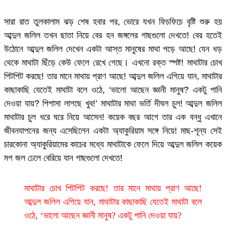
সারা রাত তুলকালাম ঝড় শেষ হবার পর, ভোরে যখন ফিচফিচে বৃষ্টি শুরু হয়
আব্দুল জলিল তখন ছাতা নিয়ে বের হন জঙ্গলের গাছগুলো দেখতে! বের হতেই
উঠোনে আব্দুল জলিল দেখেন একটা আস্ত মানুষের মাথা পড়ে আছে! যেন ধড়
থেকে মাথাটা ছিঁড়ে কেউ ফেলে রেখে গেছে। এখনো রক্ত স্পষ্ট! মাথাটার চোখ
পিটপিট করছে! তার মানে মাথায় প্রাণ আছে! আব্দুল জলিল এগিয়ে যান, মাথাটার
কাছাকাছি যেতেই মাথাটা বলে ওঠে, ‘ভালো আছেন জ্ঞানী মানুষ? একটু পানি
দেওয়া যায়? পিপাসা লাগছে খুব!’ মাথাটার মাথা ভর্তি দীঘল চুল! আব্দুল জলিল
মাথাটার চুল ধরে ঘরে নিয়ে আসেন! কয়েক বছর আগে তার এক বন্ধু এখানে
জীবনযাপনের জন্য এসেছিলেন একটা অ্যাকুরিয়াম সঙ্গে নিয়ে! মাছ-শূন্য সেই
চারকোনা অ্যাকুরিয়ামের কাচের মধ্যে মাথাটাকে ফেলে দিয়ে আব্দুল জলিল কয়েক
মগ জল ঢেলে বেরিয়ে যান গাছগুলো দেখতে!
মাথাটার চোখ পিটপিট করছে! তার মানে মাথায় প্রাণ আছে!
আব্দুল জলিল এগিয়ে যান, মাথাটার কাছাকাছি যেতেই মাথাটা বলে
ওঠে, ‘ভালো আছেন জ্ঞানী মানুষ? একটু পানি দেওয়া যায়?