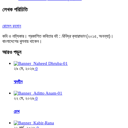
লেখক পরিচিতি
রোমেল রহমান
কবি ও নাট্যকার। প্রকাশিত কবিতার বই :
বিনিদ্র ক্যারাভান
(২০১৫, অনন্যা)।
বাংলাদেশের খুলনায় থাকেন।
আরও
পড়ুন
২৯ মে, ২০২৬
0
শব্দহীন
২২ মে, ২০২৬
0
চোখ
২১ মার্চ, ২০২৬
0