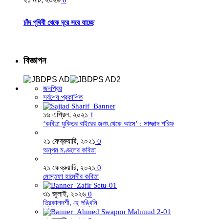
চাঁদ পৃথিবী থেকে দূরে সরে যাচ্ছে
বিজ্ঞাপন
জনপ্রিয়
সর্বশেষ প্রকাশিত
১৬ এপ্রিল, ২০২১
1
‘কবিতা যুক্তির বাইরের জগৎ থেকে আসে’ : সাজ্জাদ শরিফ
২১ ফেব্রুয়ারি, ২০২১
0
অনুপম মণ্ডলের কবিতা
২১ ফেব্রুয়ারি, ২০২১
0
মোস্তফা হামেদীর কবিতা
৩১ জুলাই, ২০২৬
0
ত্রিকালদর্শী, হে পঙ্খিনি