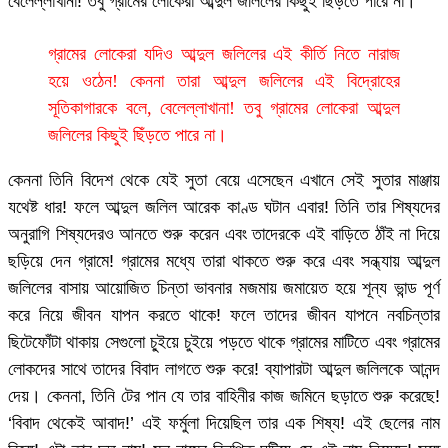
বেলেল্লাখানা! তবু গ্রামের লোকেরা আব্দুল জলিলের কিছুই ছিঁড়তে পারে না।
গ্রামের লোকেরা যদিও আব্দুল জলিলের এই কীর্তি নিতে নারাজ
হয়ে ওঠেন! কেননা তারা আব্দুল জলিলের এই বিদ্রোহের
সূতিকাগারকে বলে, বেলেল্লাখানা! তবু গ্রামের লোকেরা আব্দুল
জলিলের কিছুই ছিঁড়তে পারে না।
কেননা তিনি বিদেশ থেকে যেই সুতা বেয়ে এসেছেন এখানে সেই সুতার মাঞ্জায়
যথেষ্ট ধার! ফলে আব্দুল জলিল আরেক কাণ্ড ঘটান এবার! তিনি তার শিষ্যদের
অনুরাগি শিষ্যদেরও আনতে শুরু করেন এবং তাদেরকে এই বাড়িতে ঠাঁই না দিয়ে
ছড়িয়ে দেন গ্রামে! গ্রামের মধ্যে তারা থাকতে শুরু করে এবং সন্ধ্যায় আব্দুল
জলিলের বাসায় আয়োজিত চিন্তা ভাবনার মজমায় জমায়েত হয়ে শূন্য ভান্ড পূর্ণ
করে নিয়ে জীবন যাপন করতে থাকে! ফলে তাদের জীবন যাপনে নবচিন্তার
ছিটেফোঁটা থাকায় সেগুলো চু্ইয়ে চুইয়ে পড়তে থাকে গ্রামের মাটিতে এবং গ্রামের
লোকদের সাথে তাদের বিবাদ লাগতে শুরু করে! ব্যাপারটা আব্দুল জলিলকে আনন্দ
দেয়। কেননা, তিনি টের পান যে তার বাহিনীর কাজ জমিনে ছড়াতে শুরু করেছে!
‘বিবাদ থেকেই আবাদ!’ এই ফর্মুলা দিয়েছিল তার এক শিষ্য! এই ছেলের নাম