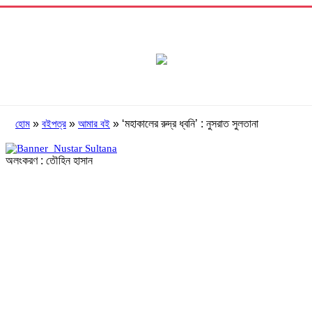
»
»
»
‘মহাকালের রুদ্র ধ্বনি’ : নুসরাত সুলতানা
হোম
বইপত্র
আমার বই
অলংকরণ : তৌহিন হাসান