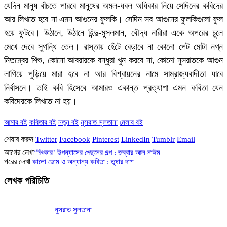
যেদিন মানুষ বাঁচতে পারবে মানুষের অমল-ধবল অধিকার নিয়ে সেদিনের কবিদের
আর লিখতে হবে না এমন আগুনের ফুলকি। সেদিন সব আগুনের ফুলকিগুলো ফুল
হয়ে ফুটবে। উঠানে, উঠানে হিন্দু-মুসলমান, বৌদ্ধ নারীরা একে অপরের চুলে
মেখে দেবে সুগন্ধি তেল। রাস্তায় হেঁটে বেড়াবে না কোনো পেট মোটা নগ্ন
নিতম্বের শিশু, কোনো আবরারকে বন্ধুরা খুন করবে না, কোনো নুসরাতকে আগুন
লাগিয়ে পুড়িয়ে মারা হবে না আর বিশ্বায়নের নামে সাম্রাজ্যবাদীতা যাবে
নির্বাসনে। তাই কবি হিসেবে আমারও একান্ত প্রত্যাশা এমন কবিতা যেন
কবিদেরকে লিখতে না হয়।
আমার বই
কবিতার বই
নতুন বই
নুসরাত সুলতানা
মেলার বই
শেয়ার করুন
Twitter
Facebook
Pinterest
LinkedIn
Tumblr
Email
আগের লেখা
‘চিৎকার’ উপন্যাসের পেছনের গল্প : জব্বার আল নাঈম
পরের লেখা
কালো ডোম ও অন্যান্য কবিতা : তুষার দাশ
লেখক পরিচিতি
নুসরাত সুলতানা