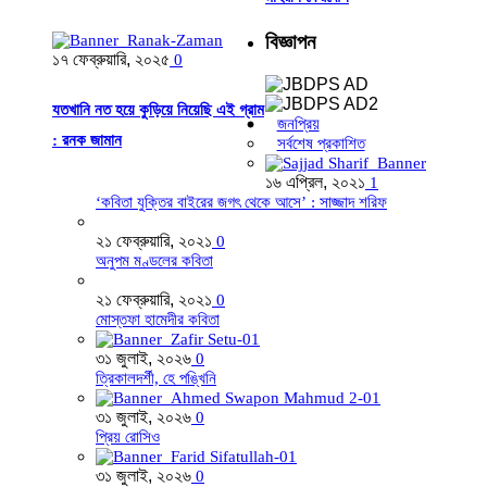
বিজ্ঞাপন
১৭ ফেব্রুয়ারি, ২০২৫
0
যতখানি নত হয়ে কুড়িয়ে নিয়েছি এই গ্রাম
জনপ্রিয়
: রনক জামান
সর্বশেষ প্রকাশিত
১৬ এপ্রিল, ২০২১
1
‘কবিতা যুক্তির বাইরের জগৎ থেকে আসে’ : সাজ্জাদ শরিফ
২১ ফেব্রুয়ারি, ২০২১
0
অনুপম মণ্ডলের কবিতা
২১ ফেব্রুয়ারি, ২০২১
0
মোস্তফা হামেদীর কবিতা
৩১ জুলাই, ২০২৬
0
ত্রিকালদর্শী, হে পঙ্খিনি
৩১ জুলাই, ২০২৬
0
প্রিয় রোসিও
৩১ জুলাই, ২০২৬
0