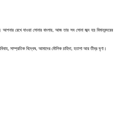
আপনার রেখে যাওয়া সোনার বাংলায়, আজ তার সব সোনা জব্দ হয় বিমানবন্দরের
াহ, সাম্প্রতিক বিদ্বেষ, আমাদের মৌলিক চাহিদা, হতাশা আর তীব্র ঘৃণা।