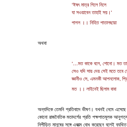
‘ঈষৎ মাত্র গিলে নিলে
যা সওয়াবেন তাহাই সয়।’
পাগল ।। নিহিত পাতালছায়া
অথবা
‘…মত কাকে বলে, শোনো। মত তা
সেও যদি সায় দেয় সেই মতে তবে স
জ্ঞানীও সে, এমনকী আপনলোক, প
মত ।। লাইনেই ছিলাম বাবা
অন্যদিকে তেমনি প্রতিবাদে ভীষণ। যখনই নেমে এসেছে 
কোনো রাজনৈতিক মতাদর্শের প্রতি পক্ষপাতমূলক আনুগত্
নিপীড়িত মানুষের সঙ্গে একাত্ম বোধ করেছেন বলেই ব্য