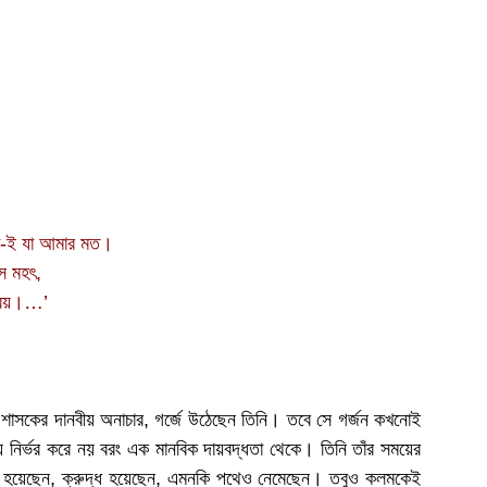
-ই যা আমার মত।
ে মহৎ,
্রিয়।…’
শাসকের দানবীয় অনাচার, গর্জে উঠেছেন তিনি। তবে সে গর্জন কখনোই
য নির্ভর করে নয় বরং এক মানবিক দায়বদ্ধতা থেকে। তিনি তাঁর সময়ের
থিত হয়েছেন, ক্রুদ্ধ হয়েছেন, এমনকি পথেও নেমেছেন। তবুও কলমকেই