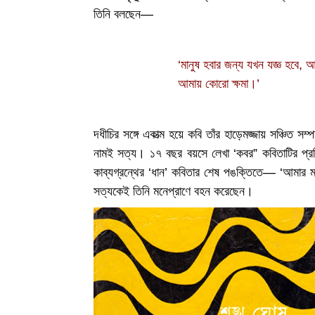
তিনি বলছেন—
‘মানুষ হবার জন্য যখন যজ্ঞ হবে, 
আমায় কোরো ক্ষমা।’
দধীচির সঙ্গে একাত্ম হয়ে কবি তাঁর হাড়েমজ্জায় সঞ্চিত 
নামই সত্য। ১৭ বছর বয়সে লেখা ‘কবর” কবিতাটির প্র
কাব্যগ্রন্থের ‘ধান’ কবিতার শেষ পঙক্তিতে— ‘আমার ম
সত্যকেই তিনি মনেপ্রাণে বহন করেছেন।