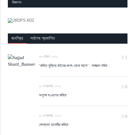
বিজ্ঞাপন
জনপ্রিয়
সর্বশেষ প্রকাশিত
১৬ এপ্রিল, ২০২১
1
‘কবিতা যুক্তির বাইরের জগৎ থেকে আসে’ : সাজ্জাদ শরিফ
২১ ফেব্রুয়ারি, ২০২১
0
অনুপম মণ্ডলের কবিতা
২১ ফেব্রুয়ারি, ২০২১
0
মোস্তফা হামেদীর কবিতা