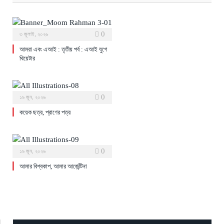
0
৩ জুলাই, ২০২৬
আমরা এবং এআই : তৃতীয় পর্ব : এআই যুগে
থিয়েটার
0
১৯ জুন, ২০২৬
কয়েক ছত্র, প্রাণের পত্র
0
১৯ জুন, ২০২৬
আমার বিশ্বকাপ, আমার আর্জেন্টিনা