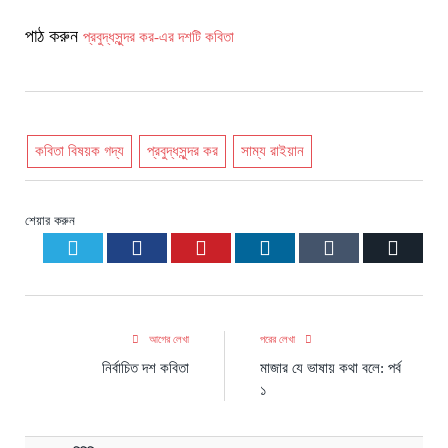
পাঠ করুন
প্রবুদ্ধসুন্দর কর-এর দশটি কবিতা
কবিতা বিষয়ক গদ্য
প্রবুদ্ধসুন্দর কর
সাম্য রাইয়ান
শেয়ার করুন
Twitter
Facebook
Pinterest
LinkedIn
Tumblr
Email
আগের লেখা
পরের লেখা
নির্বাচিত দশ কবিতা
মাজার যে ভাষায় কথা বলে: পর্ব
১