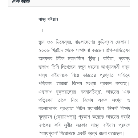
লেখক পরিচিতি
সাম্য রাইয়ান
Website
জন্ম ৩০ ডিসেম্বর; বাঙলাদেশের কুড়িগ্রাম জেলায়।
২০০৬ খ্রিষ্টাব্দ থেকে সম্পাদনা করছেন শিল্প-সাহিত্যের
অন্যতর লিটল ম্যাগাজিন ‘বিন্দু’। কবিতা, প্রবন্ধ
ছাড়াও তিনি লিখেছেন নতুন ধরনের আখ্যানধর্মী গদ্য৷
সাম্য রাইয়ানকে নিয়ে ভারতের প্রখ্যাত সাহিত্য
পত্রিকা ‘তারারা’ বিশেষ সংখ্যা প্রকাশ করেছে।
এছাড়াও যুক্তরাষ্ট্রের ‘মনমানচিত্র’, ভারতের ‘এবং
পত্রিকা’ তাকে নিয়ে বিশেষ একক সংখ্যা ও
বাংলাদেশের প্রখ্যাত লিটল ম্যাগাজিন ‘নিসর্গ’ বিশেষ
মূল্যায়ন (ক্রোড়পত্র) প্রকাশ করেছে৷ ভারতের নব্বই
দশকের কবি সুবীর সরকার সাম্য রাইয়ান প্রসঙ্গে
‘সাম্যপুরাণ’ শিরোনামে একটি গ্রন্থ রচনা করেছেন।