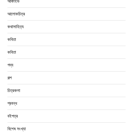
আর্কাইভ
আলোকচিত্র
কথাসাহিত্য
কবিতা
কবিতা
গদ্য
গল্প
চিত্রকলা
প্রবন্ধ
বইপত্র
বিশেষ সংখ্যা