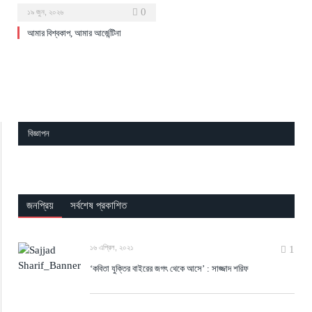
0
১৯ জুন, ২০২৬
আমার বিশ্বকাপ, আমার আর্জেন্টিনা
বিজ্ঞাপন
জনপ্রিয়
সর্বশেষ প্রকাশিত
১৬ এপ্রিল, ২০২১
1
‘কবিতা যুক্তির বাইরের জগৎ থেকে আসে’ : সাজ্জাদ শরিফ