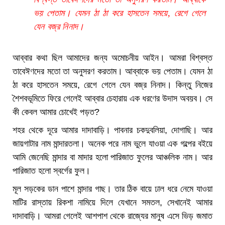
ভয় পেতাম। যেমন ঠা ঠা করে হাসতেন সময়ে, রেগে গেলে
যেন বজ্র নিনাদ।
আব্বার কথা ছিল আমাদের জন্য অমোচনীয় আইন। আমরা বিশ্বস্ত
তাবেঈণদের মতো তা অনুসরণ করতাম। আব্বাকে ভয় পেতাম। যেমন ঠা
ঠা করে হাসতেন সময়ে, রেগে গেলে যেন বজ্র নিনাদ। কিন্তু নিজের
শৈশবভূমিতে ফিরে গেলেই আব্বার চেহারায় এক ধরণের উদাস অবয়ব। সে
কী কেবল আমার চোখেই পড়ত?
শহর থেকে দূরে আমার দাদাবাড়ি। পাবনার চকদুবলিয়া, দোগাছি। আর
জায়গাটার নাম মান্দারতলা। অনেক পরে নাম ভুলে যাওয়া এক গল্পের বইয়ে
আমি জেনেছি মান্দার বা মাদার হলো পারিজাত ফুলের আঞ্চলিক নাম। আর
পারিজাত হলো স্বর্গের ফুল।
মূল সড়কের ডান পাশে মান্দার গাছ। তার ঠিক বায়ে ঢাল ধরে নেমে যাওয়া
মাটির রাস্তায় রিকশা নামিয়ে দিলে যেখানে সমতল, সেখানেই আমার
দাদাবাড়ি। আমরা গেলেই আশপাশ থেকে রাজ্যের মানুষ এসে ভিড় জমাত