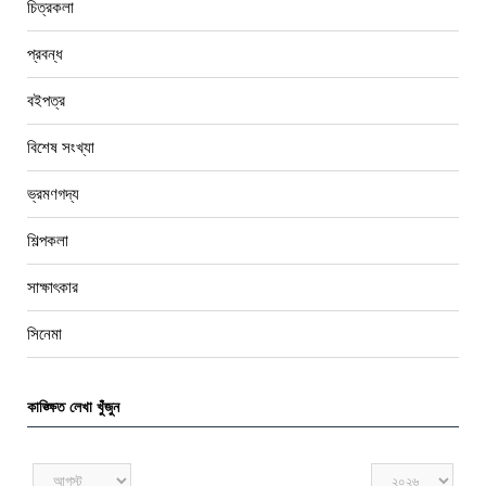
চিত্রকলা
প্রবন্ধ
বইপত্র
বিশেষ সংখ্যা
ভ্রমণগদ্য
শিল্পকলা
সাক্ষাৎকার
সিনেমা
কাঙ্ক্ষিত লেখা খুঁজুন