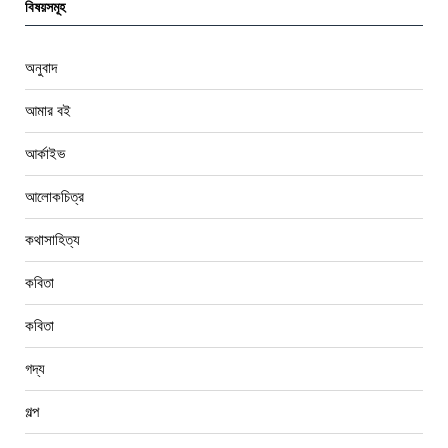
বিষয়সমূহ
অনুবাদ
আমার বই
আর্কাইভ
আলোকচিত্র
কথাসাহিত্য
কবিতা
কবিতা
গদ্য
গল্প