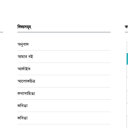
বিষয়সমূহ
কা
অনুবাদ
আমার বই
আর্কাইভ
আলোকচিত্র
কথাসাহিত্য
কবিতা
কবিতা