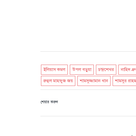
ইলিয়াস কমল
উপল বড়ুয়া
চন্দ্রশেখর
নাহিদ ধ্রু
রুহুল মাহফুজ জয়
শামসুজ্জামান খান
শামসুর রাহম
শেয়ার করুন