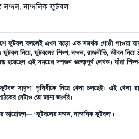
 নন্দন, নান্দনিক ফুটবল
শে ফুটবল বললেই এখন বড়ো এক সমর্থক গোষ্ঠী পাওয়া যায়
ফুটবল নিয়ে, ফুটবলের শিল্প, নন্দন, রাজনীতি, জীবন নিয়ে শ
িবদ্ধ হয়েছেন এই সময়ের দশজন গুরুত্বপূর্ণ লেখক। যাঁরা শিল্
 ফুটবল সাদৃশ্য পৃথিবীকে নিয়ে খেলা চলছেই। এই খেলা 
পাঠকের সেটাও তো জানা জরুরি।
ুমার আয়োজন— ‘ফুটবলের নন্দন, নান্দনিক ফুটবল’।