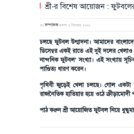
শ্রী-র বিশেষ আয়োজন : ফুটবলের
সম্পাদক
✍
প্রকাশ:
৯ ডিসেম্বর, ২০২২
চলছে ফুটবল উন্মাদনা। আমাদের বাংলাদে
ডিসেম্বর একই রাতে এই দুই দলের খেলাও। 
নান্দনিক ফুটবল’ সংখ্যা। এই সংখ্যায় সূচ
পাণ্ডিত্য ধারণ করেন।
পৃথিবী জুড়েই খেলা চলছে। গোল একটা
রাজনৈতিক হাতিয়ার হয়ে ওঠে ক্রীড়ামোদী 
পাঠ করুন শ্রী আয়োজিত ফুটবল নিয়ে ধুন্ধ