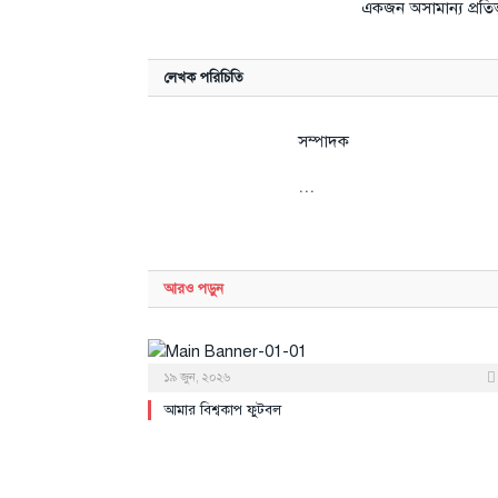
একজন অসামান্য প্রতিভ
লেখক পরিচিতি
সম্পাদক
...
আরও
পড়ুন
১৯ জুন, ২০২৬
আমার বিশ্বকাপ ফুটবল