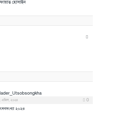
 সাফায়াত হোসাইন
Website
0
 এপ্রিল, ২০২৪
ৎসবসংখ্যা ২০২৪