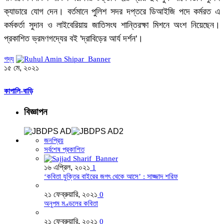
ক্যাডারে যোগ দেন। বর্তমানে পুলিশ সদর দপ্তরে ডিআইজি পদে কর্মরত এ
কর্মকর্তা সুদান ও লাইবেরিয়ায় জাতিসংঘ শান্তিরক্ষা মিশনে অংশ নিয়েছেন।
প্রকাশিত ভ্রমণগদ্যের বই 'দ্রাবিড়ের আর্য দর্শন'।
গদ্য
১৫ মে, ২০২১
কাপালি-বাড়ি
বিজ্ঞাপন
জনপ্রিয়
সর্বশেষ প্রকাশিত
১৬ এপ্রিল, ২০২১
1
‘কবিতা যুক্তির বাইরের জগৎ থেকে আসে’ : সাজ্জাদ শরিফ
২১ ফেব্রুয়ারি, ২০২১
0
অনুপম মণ্ডলের কবিতা
২১ ফেব্রুয়ারি, ২০২১
0