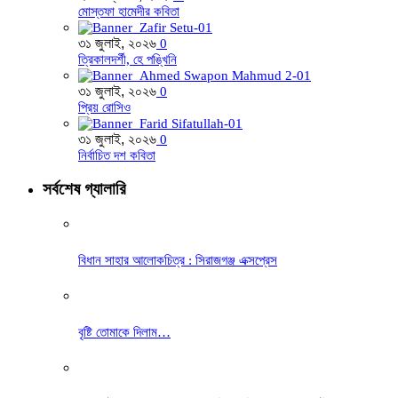
মোস্তফা হামেদীর কবিতা
৩১ জুলাই, ২০২৬
0
ত্রিকালদর্শী, হে পঙ্খিনি
৩১ জুলাই, ২০২৬
0
প্রিয় রোসিও
৩১ জুলাই, ২০২৬
0
নির্বাচিত দশ কবিতা
সর্বশেষ গ্যালারি
বিধান সাহার আলোকচিত্র : সিরাজগঞ্জ এক্সপ্রেস
বৃষ্টি তোমাকে দিলাম…