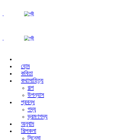
হোম
কবিতা
কথাসাহিত্য
গল্প
উপন্যাস
প্রবন্ধ
গদ্য
ভ্রমণগদ্য
অনুবাদ
শিল্পকলা
সিনেমা