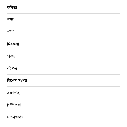
কবিতা
গদ্য
গল্প
চিত্রকলা
প্রবন্ধ
বইপত্র
বিশেষ সংখ্যা
ভ্রমণগদ্য
শিল্পকলা
সাক্ষাৎকার