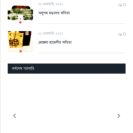
২১ ফেব্রুয়ারি, ২০২১
0
অনুপম মণ্ডলের কবিতা
২১ ফেব্রুয়ারি, ২০২১
0
মোস্তফা হামেদীর কবিতা
সর্বশেষ গ্যালারি