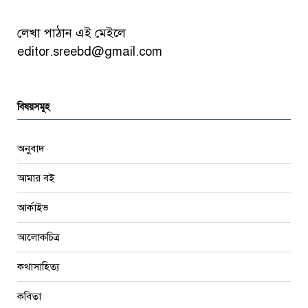
লেখা পাঠান এই মেইলে
editor.sreebd@gmail.com
বিষয়সমূহ
অনুবাদ
আমার বই
আর্কাইভ
আলোকচিত্র
কথাসাহিত্য
কবিতা