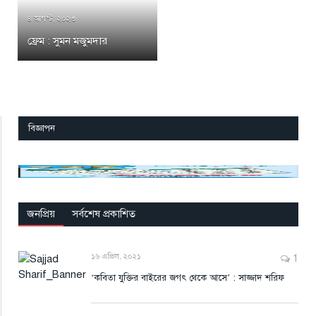
৪ আগস্ট, ২০২৩
ফ্রেম : সুমন মজুমদার
বিজ্ঞাপন
জনপ্রিয়
সর্বশেষ প্রকাশিত
১৬ এপ্রিল, ২০২১
1
‘কবিতা যুক্তির বাইরের জগৎ থেকে আসে’ : সাজ্জাদ শরিফ