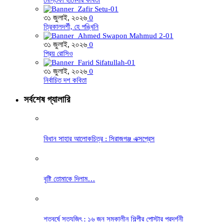
৩১ জুলাই, ২০২৬
0
ত্রিকালদর্শী, হে পঙ্খিনি
৩১ জুলাই, ২০২৬
0
প্রিয় রোসিও
৩১ জুলাই, ২০২৬
0
নির্বাচিত দশ কবিতা
সর্বশেষ গ্যালারি
বিধান সাহার আলোকচিত্র : সিরাজগঞ্জ এক্সপ্রেস
বৃষ্টি তোমাকে দিলাম…
শতবর্ষে সত্যজিৎ : ১৬ জন সমকালীন শিল্পীর পোস্টার প্রদর্শনী