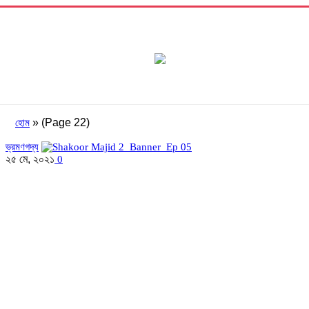
»
(Page 22)
হোম
ভ্রমণগদ্য
২৫ মে, ২০২১
0