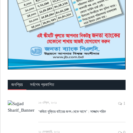
জনপ্রিয়
সর্বশেষ প্রকাশিত
১৬ এপ্রিল, ২০২১
1
‘কবিতা যুক্তির বাইরের জগৎ থেকে আসে’ : সাজ্জাদ শরিফ
২১ ফেব্রুয়ারি, ২০২১
0