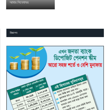
আমার সিনেমাঘর
বিজ্ঞাপন