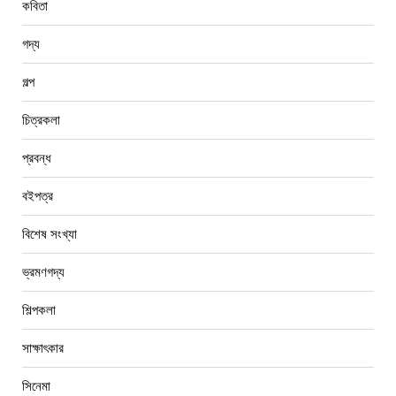
কবিতা
গদ্য
গল্প
চিত্রকলা
প্রবন্ধ
বইপত্র
বিশেষ সংখ্যা
ভ্রমণগদ্য
শিল্পকলা
সাক্ষাৎকার
সিনেমা