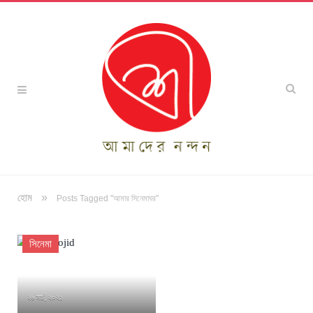
»
হোম
Posts Tagged "আমার সিনেমাঘর"
সিনেমা
২৬ মার্চ, ২০২১