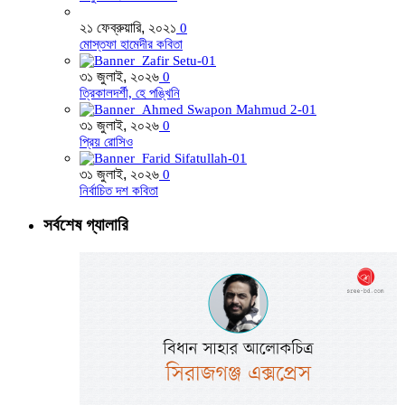
২১ ফেব্রুয়ারি, ২০২১
0
মোস্তফা হামেদীর কবিতা
৩১ জুলাই, ২০২৬
0
ত্রিকালদর্শী, হে পঙ্খিনি
৩১ জুলাই, ২০২৬
0
প্রিয় রোসিও
৩১ জুলাই, ২০২৬
0
নির্বাচিত দশ কবিতা
সর্বশেষ গ্যালারি