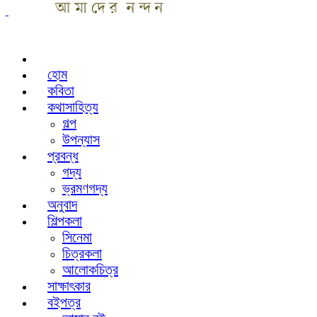
হোম
কবিতা
কথাসাহিত্য
গল্প
উপন্যাস
প্রবন্ধ
গদ্য
ভ্রমণগদ্য
অনুবাদ
শিল্পকলা
সিনেমা
চিত্রকলা
আলোকচিত্র
সাক্ষাৎকার
বইপত্র