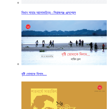
বিধান সাহার আলোকচিত্র : সিরাজগঞ্জ এক্সপ্রেস
বৃষ্টি তোমাকে দিলাম…