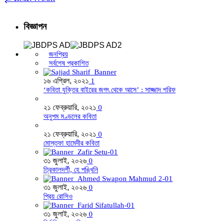
বিজ্ঞাপন
জনপ্রিয়
সর্বশেষ প্রকাশিত
১৬ এপ্রিল, ২০২১
1
‘কবিতা যুক্তির বাইরের জগৎ থেকে আসে’ : সাজ্জাদ শরিফ
২১ ফেব্রুয়ারি, ২০২১
0
অনুপম মণ্ডলের কবিতা
২১ ফেব্রুয়ারি, ২০২১
0
মোস্তফা হামেদীর কবিতা
৩১ জুলাই, ২০২৬
0
ত্রিকালদর্শী, হে পঙ্খিনি
৩১ জুলাই, ২০২৬
0
প্রিয় রোসিও
৩১ জুলাই, ২০২৬
0