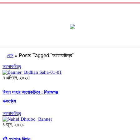
»
Posts Tagged "আলোকচিত্র"
হোম
আলোকচিত্র
৭ এপ্রিল, ২০২৩
বিধান সাহার আলোকচিত্র : সিরাজগঞ্জ
এক্সপ্রেস
আলোকচিত্র
৪ জুন, ২০২১
বৃষ্টি তোমাকে দিলাম…