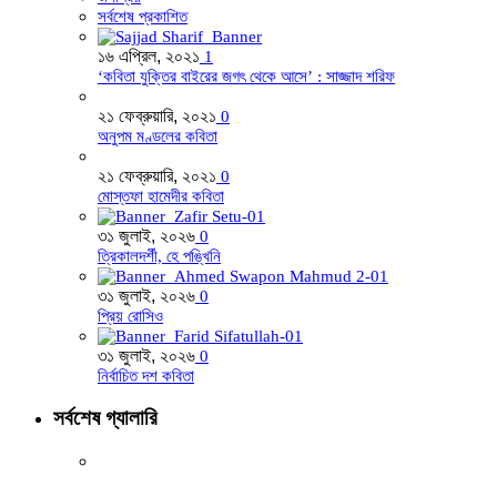
সর্বশেষ প্রকাশিত
১৬ এপ্রিল, ২০২১
1
‘কবিতা যুক্তির বাইরের জগৎ থেকে আসে’ : সাজ্জাদ শরিফ
২১ ফেব্রুয়ারি, ২০২১
0
অনুপম মণ্ডলের কবিতা
২১ ফেব্রুয়ারি, ২০২১
0
মোস্তফা হামেদীর কবিতা
৩১ জুলাই, ২০২৬
0
ত্রিকালদর্শী, হে পঙ্খিনি
৩১ জুলাই, ২০২৬
0
প্রিয় রোসিও
৩১ জুলাই, ২০২৬
0
নির্বাচিত দশ কবিতা
সর্বশেষ গ্যালারি