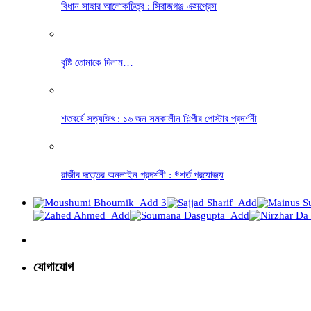
বিধান সাহার আলোকচিত্র : সিরাজগঞ্জ এক্সপ্রেস
বৃষ্টি তোমাকে দিলাম…
শতবর্ষে সত্যজিৎ : ১৬ জন সমকালীন শিল্পীর পোস্টার প্রদর্শনী
রাজীব দত্তের অনলাইন প্রদর্শনী : *শর্ত প্রযোজ্য
যোগাযোগ