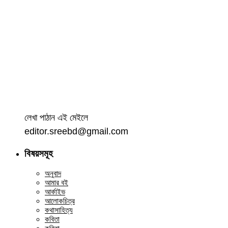
লেখা পাঠান এই মেইলে
editor.sreebd@gmail.com
বিষয়সমূহ
অনুবাদ
আমার বই
আর্কাইভ
আলোকচিত্র
কথাসাহিত্য
কবিতা