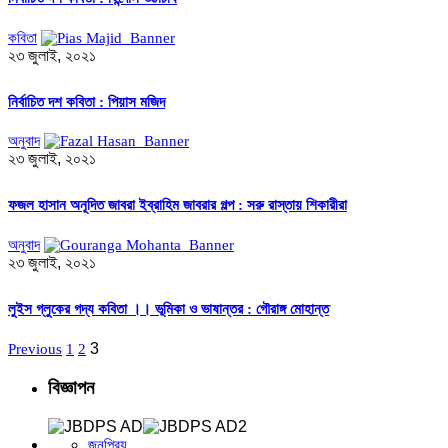
কবিতা
২৩ জুলাই, ২০২১
নির্বাচিত দশ কবিতা : পিয়াস মজিদ
অনুবাদ
২৩ জুলাই, ২০২১
ফজল হাসান অনূদিত জাবরা ইব্রাহিম জাবরার গল্প : সরু রাস্তায় শিকারীরা
অনুবাদ
২৩ জুলাই, ২০২১
লুইস গ্লুকের গদ্য কবিতা ।। ভূমিকা ও ভাষান্তর : গৌরাঙ্গ মোহান্ত
3
Previous
1
2
বিজ্ঞাপন
জনপ্রিয়