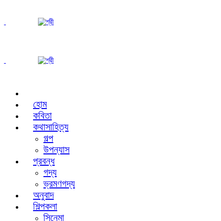
হোম
কবিতা
কথাসাহিত্য
গল্প
উপন্যাস
প্রবন্ধ
গদ্য
ভ্রমণগদ্য
অনুবাদ
শিল্পকলা
সিনেমা