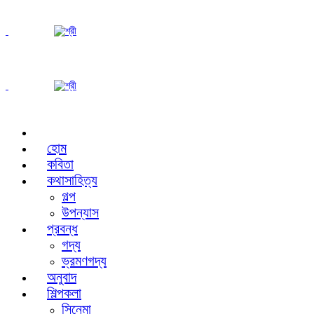
হোম
কবিতা
কথাসাহিত্য
গল্প
উপন্যাস
প্রবন্ধ
গদ্য
ভ্রমণগদ্য
অনুবাদ
শিল্পকলা
সিনেমা