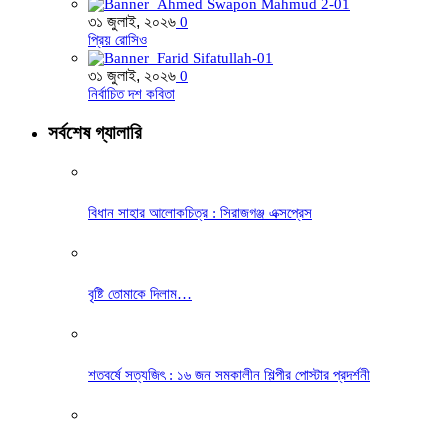
৩১ জুলাই, ২০২৬
0
প্রিয় রোসিও
৩১ জুলাই, ২০২৬
0
নির্বাচিত দশ কবিতা
সর্বশেষ গ্যালারি
বিধান সাহার আলোকচিত্র : সিরাজগঞ্জ এক্সপ্রেস
বৃষ্টি তোমাকে দিলাম…
শতবর্ষে সত্যজিৎ : ১৬ জন সমকালীন শিল্পীর পোস্টার প্রদর্শনী