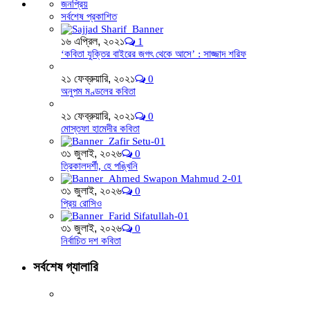
জনপ্রিয়
সর্বশেষ প্রকাশিত
১৬ এপ্রিল, ২০২১
1
‘কবিতা যুক্তির বাইরের জগৎ থেকে আসে’ : সাজ্জাদ শরিফ
২১ ফেব্রুয়ারি, ২০২১
0
অনুপম মণ্ডলের কবিতা
২১ ফেব্রুয়ারি, ২০২১
0
মোস্তফা হামেদীর কবিতা
৩১ জুলাই, ২০২৬
0
ত্রিকালদর্শী, হে পঙ্খিনি
৩১ জুলাই, ২০২৬
0
প্রিয় রোসিও
৩১ জুলাই, ২০২৬
0
নির্বাচিত দশ কবিতা
সর্বশেষ গ্যালারি