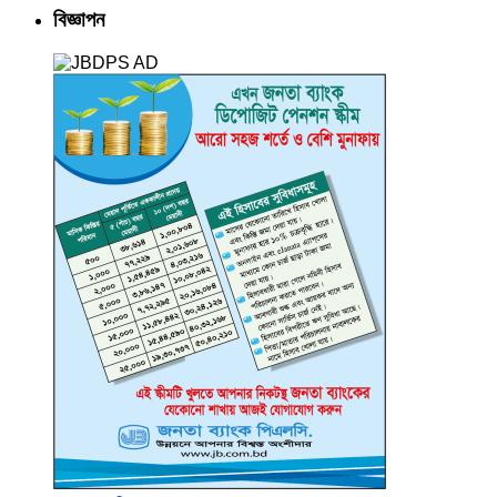
বিজ্ঞাপন