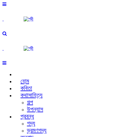
হোম
কবিতা
কথাসাহিত্য
গল্প
উপন্যাস
প্রবন্ধ
গদ্য
ভ্রমণগদ্য