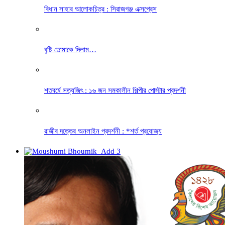
বিধান সাহার আলোকচিত্র : সিরাজগঞ্জ এক্সপ্রেস
বৃষ্টি তোমাকে দিলাম…
শতবর্ষে সত্যজিৎ : ১৬ জন সমকালীন শিল্পীর পোস্টার প্রদর্শনী
রাজীব দত্তের অনলাইন প্রদর্শনী : *শর্ত প্রযোজ্য