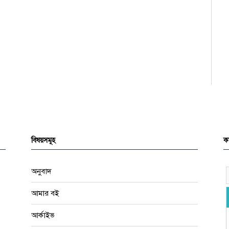
বিষয়সমূহ
কা
অনুবাদ
আমার বই
আর্কাইভ