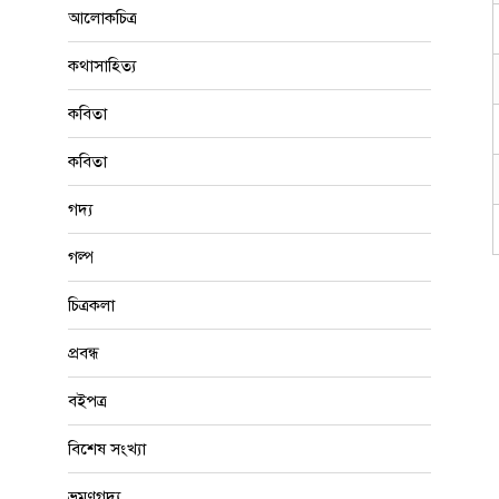
আলোকচিত্র
কথাসাহিত্য
কবিতা
কবিতা
গদ্য
গল্প
চিত্রকলা
প্রবন্ধ
বইপত্র
বিশেষ সংখ্যা
ভ্রমণগদ্য