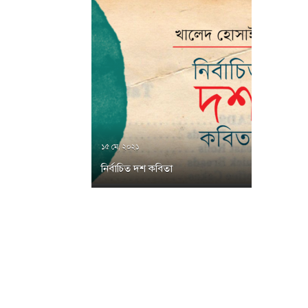
১৫ মে, ২০২১
নির্বাচিত দশ কবিতা