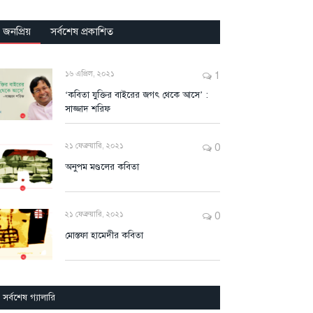
জনপ্রিয়
সর্বশেষ প্রকাশিত
১৬ এপ্রিল, ২০২১
1
‘কবিতা যুক্তির বাইরের জগৎ থেকে আসে’ :
সাজ্জাদ শরিফ
২১ ফেব্রুয়ারি, ২০২১
0
অনুপম মণ্ডলের কবিতা
২১ ফেব্রুয়ারি, ২০২১
0
মোস্তফা হামেদীর কবিতা
সর্বশেষ গ্যালারি