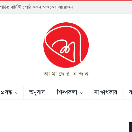
য় প্রতিষ্ঠাবার্ষিকী : পাঠ করুন আজকের আয়োজন
প্রবন্ধ
অনুবাদ
শিল্পকলা
সাক্ষাৎকার
ব