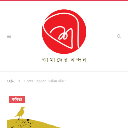
»
হোম
Posts Tagged "তানিম কবির"
কবিতা