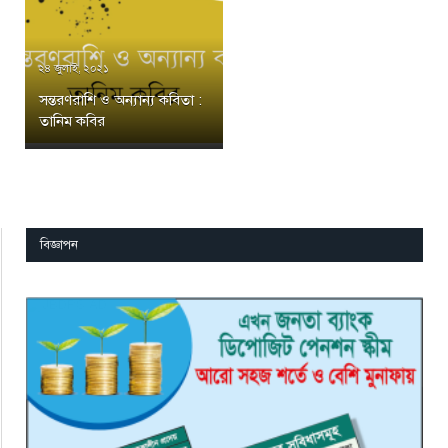
২৪ জুলাই, ২০২১
সন্তরণরাশি ও অন্যান্য কবিতা :
তানিম কবির
বিজ্ঞাপন