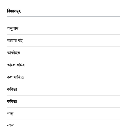
বিষয়সমূহ
অনুবাদ
আমার বই
আর্কাইভ
আলোকচিত্র
কথাসাহিত্য
কবিতা
কবিতা
গদ্য
গল্প