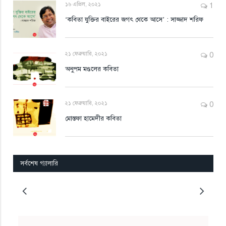
১৬ এপ্রিল, ২০২১
1
‘কবিতা যুক্তির বাইরের জগৎ থেকে আসে’ : সাজ্জাদ শরিফ
২১ ফেব্রুয়ারি, ২০২১
0
অনুপম মণ্ডলের কবিতা
২১ ফেব্রুয়ারি, ২০২১
0
মোস্তফা হামেদীর কবিতা
সর্বশেষ গ্যালারি