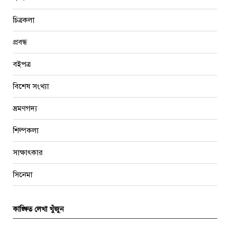
চিত্রকলা
প্রবন্ধ
বইপত্র
বিশেষ সংখ্যা
ভ্রমণগদ্য
শিল্পকলা
সাক্ষাৎকার
সিনেমা
কাঙ্ক্ষিত লেখা খুঁজুন