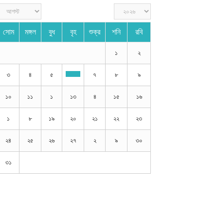
লেখা পাঠানোর নিয়ম
নীতিমালা ও শর্তাবলী
যোগাযোগ