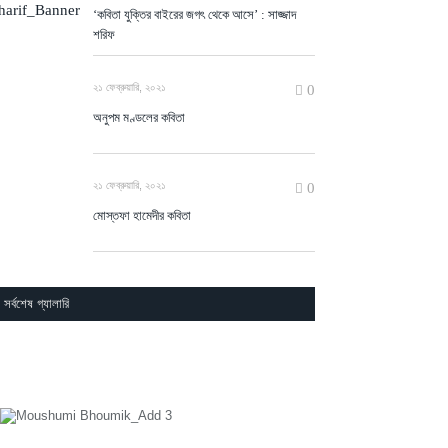
সর্বশেষ গ্যালারি
ঙ্ক্ষিত লেখা খুঁজুন
সোম
মঙ্গল
বুধ
বৃহ
শুক্র
শনি
রবি