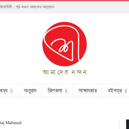
িষ্ঠাবার্ষিকী : পাঠ করুন আজকের আয়োজন
রবন্ধ
অনুবাদ
শিল্পকলা
সাক্ষাৎকার
বইপত্র