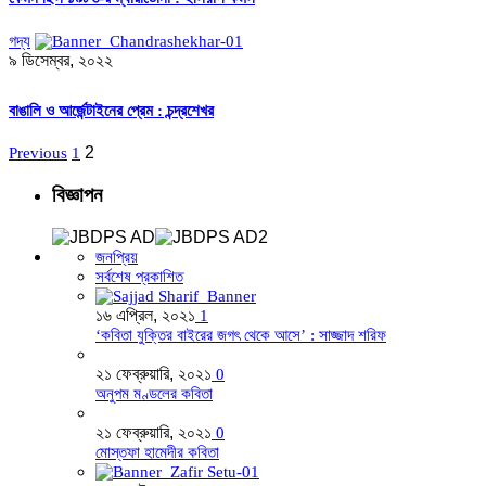
গদ্য
৯ ডিসেম্বর, ২০২২
বাঙালি ও আর্জেন্টাইনের প্রেম : চন্দ্রশেখর
2
Previous
1
বিজ্ঞাপন
জনপ্রিয়
সর্বশেষ প্রকাশিত
১৬ এপ্রিল, ২০২১
1
‘কবিতা যুক্তির বাইরের জগৎ থেকে আসে’ : সাজ্জাদ শরিফ
২১ ফেব্রুয়ারি, ২০২১
0
অনুপম মণ্ডলের কবিতা
২১ ফেব্রুয়ারি, ২০২১
0
মোস্তফা হামেদীর কবিতা