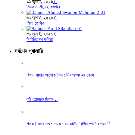
৩১ জুলাই, ২০২৬
0
ত্রিকালদর্শী, হে পঙ্খিনি
৩১ জুলাই, ২০২৬
0
প্রিয় রোসিও
৩১ জুলাই, ২০২৬
0
নির্বাচিত দশ কবিতা
সর্বশেষ গ্যালারি
বিধান সাহার আলোকচিত্র : সিরাজগঞ্জ এক্সপ্রেস
বৃষ্টি তোমাকে দিলাম…
শতবর্ষে সত্যজিৎ : ১৬ জন সমকালীন শিল্পীর পোস্টার প্রদর্শনী