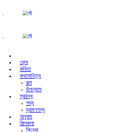
হোম
কবিতা
কথাসাহিত্য
গল্প
উপন্যাস
প্রবন্ধ
গদ্য
ভ্রমণগদ্য
অনুবাদ
শিল্পকলা
সিনেমা