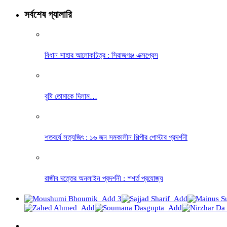
সর্বশেষ গ্যালারি
বিধান সাহার আলোকচিত্র : সিরাজগঞ্জ এক্সপ্রেস
বৃষ্টি তোমাকে দিলাম…
শতবর্ষে সত্যজিৎ : ১৬ জন সমকালীন শিল্পীর পোস্টার প্রদর্শনী
রাজীব দত্তের অনলাইন প্রদর্শনী : *শর্ত প্রযোজ্য