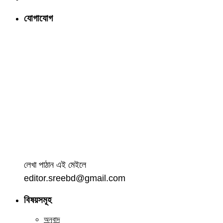
যোগাযোগ
লেখা পাঠান এই মেইলে
editor.sreebd@gmail.com
বিষয়সমূহ
অনুবাদ