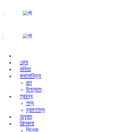
হোম
কবিতা
কথাসাহিত্য
গল্প
উপন্যাস
প্রবন্ধ
গদ্য
ভ্রমণগদ্য
অনুবাদ
শিল্পকলা
সিনেমা