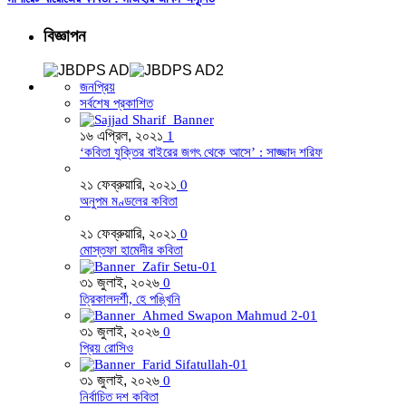
বিজ্ঞাপন
জনপ্রিয়
সর্বশেষ প্রকাশিত
১৬ এপ্রিল, ২০২১
1
‘কবিতা যুক্তির বাইরের জগৎ থেকে আসে’ : সাজ্জাদ শরিফ
২১ ফেব্রুয়ারি, ২০২১
0
অনুপম মণ্ডলের কবিতা
২১ ফেব্রুয়ারি, ২০২১
0
মোস্তফা হামেদীর কবিতা
৩১ জুলাই, ২০২৬
0
ত্রিকালদর্শী, হে পঙ্খিনি
৩১ জুলাই, ২০২৬
0
প্রিয় রোসিও
৩১ জুলাই, ২০২৬
0
নির্বাচিত দশ কবিতা